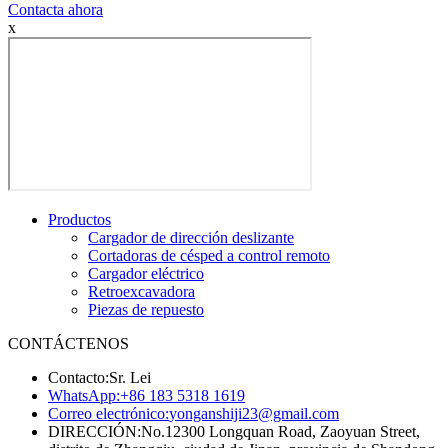
Contacta ahora
x
Productos
Cargador de dirección deslizante
Cortadoras de césped a control remoto
Cargador eléctrico
Retroexcavadora
Piezas de repuesto
CONTÁCTENOS
Contacto:
Sr. Lei
WhatsApp:
+86 183 5318 1619
Correo electrónico:
yonganshiji23@gmail.com
DIRECCIÓN:
No.12300 Longquan Road, Zaoyuan Street,