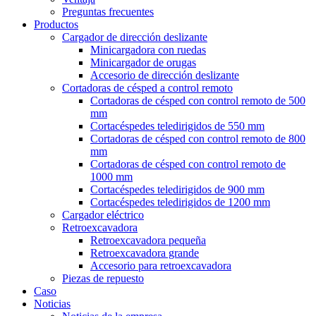
Preguntas frecuentes
Productos
Cargador de dirección deslizante
Minicargadora con ruedas
Minicargador de orugas
Accesorio de dirección deslizante
Cortadoras de césped a control remoto
Cortadoras de césped con control remoto de 500
mm
Cortacéspedes teledirigidos de 550 mm
Cortadoras de césped con control remoto de 800
mm
Cortadoras de césped con control remoto de
1000 mm
Cortacéspedes teledirigidos de 900 mm
Cortacéspedes teledirigidos de 1200 mm
Cargador eléctrico
Retroexcavadora
Retroexcavadora pequeña
Retroexcavadora grande
Accesorio para retroexcavadora
Piezas de repuesto
Caso
Noticias