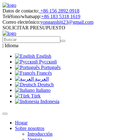
Datos de contacto:
+86 156 2892 0918
Teléfono/whatsapp:
+86 183 5318 1619
Correo electrónico:
yonganshiji23@gmail.com
SOLICITAR PRESUPUESTO
|
Idioma
English
Русский
Português
Francés
العربية
Deutsch
Italiano
Türk
Indonesia
Hogar
Sobre nosotros
Introducción
Ventaja