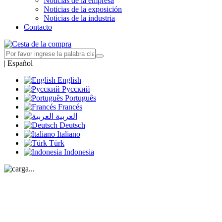
Noticias de la empresa
Noticias de la exposición
Noticias de la industria
Contacto
|
Español
English
Русский
Português
Francés
العربية
Deutsch
Italiano
Türk
Indonesia