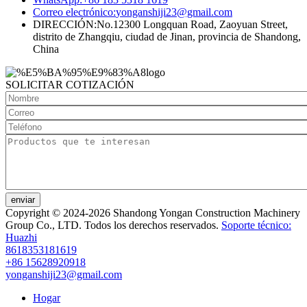
Correo electrónico:
yonganshiji23@gmail.com
DIRECCIÓN:
No.12300 Longquan Road, Zaoyuan Street,
distrito de Zhangqiu, ciudad de Jinan, provincia de Shandong,
China
SOLICITAR COTIZACIÓN
enviar
Copyright © 2024-2026 Shandong Yongan Construction Machinery
Group Co., LTD. Todos los derechos reservados.
Soporte técnico:
Huazhi
8618353181619
+86 15628920918
yonganshiji23@gmail.com
Hogar