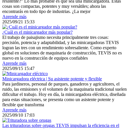
resistente?" Lo más probable es que sea una minicargadora. Estas
cosas son compactas, potentes y muy versátiles; ahora las
encontrarás en todo tipo de industrias. ¿La mejor
Aprende más
2025/09/21 15:33
¿Cuál es el minicargador más popular?
El trabajo de paisajismo necesita principalmente tres cosas:
precisión, potencia y adaptabilidad, y las minicargadoras TEVIS
logran las tres con un rendimiento sobresaliente. Como experto
global en soluciones de maquinaria de construcción, TEVIS no es
nuevo en la construcción de equipos confiables
Aprende más
2025/09/15 15:47
Minicargadora eléctrica | Su asistente potente y flexible
Para jardineros, personal de parques, ganaderos y agricultores, el
ruido, las emisiones y el volumen de la maquinaria tradicional suelen
dificultar el trabajo. Hoy en día, la minicargadora eléctrica, diseñada
para estas situaciones, se presenta como un asistente potente y
flexible que transforma
Aprende más
2025/09/10 17:03
Las trituradoras sobre orugas TEVIS impulsan la eficiencia en el