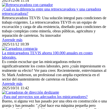
2025/12/04 11:14
¿Cuál es la diferencia entre una retroexcavadora y una cargadora
retroexcavadora?
Retroexcavadora TEVIS: Una solución integral para condiciones de
trabajo exigentes. La retroexcavadora TEVIS es un equipo de
excavación y carga de alta resistencia, diseñado para condiciones de
trabajo complejas como minería, obras públicas, agricultura y
reparación de carreteras. Su innovador
Aprende más
2025/11/12 10:39
La minicargadora TEVIS ahorra 100.000 anuales en costes
laborales.
Es común escuchar que las minicargadoras reducen
significativamente los costos laborales, pero ¿cuán impresionante es
realmente su efecto? Ver para creer. Recientemente, entrevistamos al
Sr. Mark Anderson, un profesional con amplia experiencia en el
sector del mantenimiento de carreteras en Estados
Aprende más
2025/10/31 11:42
¿Para qué proyectos son adecuados los minicargadores?
Bueno, si alguna vez has pasado por una obra en construcción o una
granja y has pensado: "¿Qué hace esa máquina pequeña pero