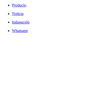
Producto
Noticia
Indagación
Whatsapp