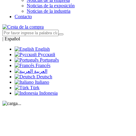
Noticias de la empresa
Noticias de la exposición
Noticias de la industria
Contacto
|
Español
English
Русский
Português
Francés
العربية
Deutsch
Italiano
Türk
Indonesia