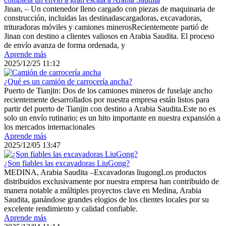
Jinan, – Un contenedor lleno cargado con piezas de maquinaria de
construcción, incluidas las destinadascargadoras, excavadoras,
trituradoras móviles y camiones minerosRecientemente partió de
Jinan con destino a clientes valiosos en Arabia Saudita. El proceso
de envío avanza de forma ordenada, y
Aprende más
2025/12/25 11:12
¿Qué es un camión de carrocería ancha?
Puerto de Tianjin: Dos de los camiones mineros de fuselaje ancho
recientemente desarrollados por nuestra empresa están listos para
partir del puerto de Tianjin con destino a Arabia Saudita.Este no es
solo un envío rutinario; es un hito importante en nuestra expansión a
los mercados internacionales
Aprende más
2025/12/05 13:47
¿Son fiables las excavadoras LiuGong?
MEDINA, Arabia Saudita –Excavadoras liugongLos productos
distribuidos exclusivamente por nuestra empresa han contribuido de
manera notable a múltiples proyectos clave en Medina, Arabia
Saudita, ganándose grandes elogios de los clientes locales por su
excelente rendimiento y calidad confiable.
Aprende más