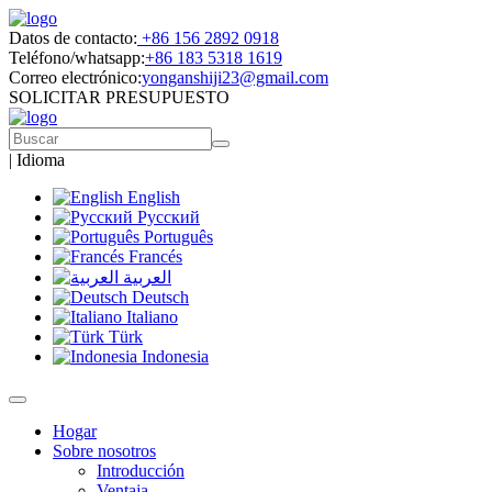
Datos de contacto:
+86 156 2892 0918
Teléfono/whatsapp:
+86 183 5318 1619
Correo electrónico:
yonganshiji23@gmail.com
SOLICITAR PRESUPUESTO
|
Idioma
English
Русский
Português
Francés
العربية
Deutsch
Italiano
Türk
Indonesia
Hogar
Sobre nosotros
Introducción
Ventaja