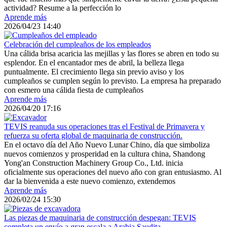
actividad? Resume a la perfección lo
Aprende más
2026/04/23 14:40
Celebración del cumpleaños de los empleados
Una cálida brisa acaricia las mejillas y las flores se abren en todo su
esplendor. En el encantador mes de abril, la belleza llega
puntualmente. El crecimiento llega sin previo aviso y los
cumpleaños se cumplen según lo previsto. La empresa ha preparado
con esmero una cálida fiesta de cumpleaños
Aprende más
2026/04/20 17:16
TEVIS reanuda sus operaciones tras el Festival de Primavera y
refuerza su oferta global de maquinaria de construcción.
En el octavo día del Año Nuevo Lunar Chino, día que simboliza
nuevos comienzos y prosperidad en la cultura china, Shandong
Yong'an Construction Machinery Group Co., Ltd. inicia
oficialmente sus operaciones del nuevo año con gran entusiasmo. Al
dar la bienvenida a este nuevo comienzo, extendemos
Aprende más
2026/02/24 15:30
Las piezas de maquinaria de construcción despegan: TEVIS
completa un envío a gran escala a Arabia Saudita