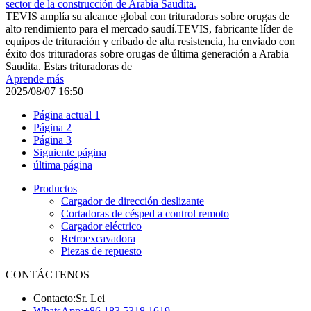
sector de la construcción de Arabia Saudita.
TEVIS amplía su alcance global con trituradoras sobre orugas de
alto rendimiento para el mercado saudí.TEVIS, fabricante líder de
equipos de trituración y cribado de alta resistencia, ha enviado con
éxito dos trituradoras sobre orugas de última generación a Arabia
Saudita. Estas trituradoras de
Aprende más
2025/08/07 16:50
Página actual
1
Página
2
Página
3
Siguiente página
última página
Productos
Cargador de dirección deslizante
Cortadoras de césped a control remoto
Cargador eléctrico
Retroexcavadora
Piezas de repuesto
CONTÁCTENOS
Contacto:
Sr. Lei
WhatsApp:
+86 183 5318 1619