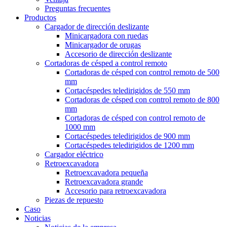
Preguntas frecuentes
Productos
Cargador de dirección deslizante
Minicargadora con ruedas
Minicargador de orugas
Accesorio de dirección deslizante
Cortadoras de césped a control remoto
Cortadoras de césped con control remoto de 500
mm
Cortacéspedes teledirigidos de 550 mm
Cortadoras de césped con control remoto de 800
mm
Cortadoras de césped con control remoto de
1000 mm
Cortacéspedes teledirigidos de 900 mm
Cortacéspedes teledirigidos de 1200 mm
Cargador eléctrico
Retroexcavadora
Retroexcavadora pequeña
Retroexcavadora grande
Accesorio para retroexcavadora
Piezas de repuesto
Caso
Noticias