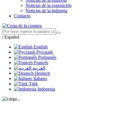
Noticias de la empresa
Noticias de la exposición
Noticias de la industria
Contacto
|
Español
English
Русский
Português
Francés
العربية
Deutsch
Italiano
Türk
Indonesia