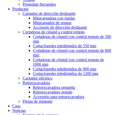
Preguntas frecuentes
Productos
Cargador de dirección deslizante
Minicargadora con ruedas
Minicargador de orugas
Accesorio de dirección deslizante
Cortadoras de césped a control remoto
Cortadoras de césped con control remoto de 500
mm
Cortacéspedes teledirigidos de 550 mm
Cortadoras de césped con control remoto de 800
mm
Cortadoras de césped con control remoto de
1000 mm
Cortacéspedes teledirigidos de 900 mm
Cortacéspedes teledirigidos de 1200 mm
Cargador eléctrico
Retroexcavadora
Retroexcavadora pequeña
Retroexcavadora grande
Accesorio para retroexcavadora
Piezas de repuesto
Caso
Noticias