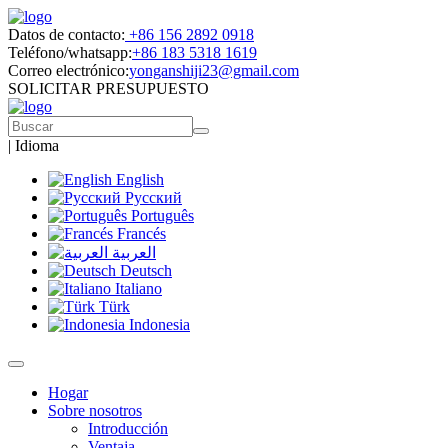
Datos de contacto:
+86 156 2892 0918
Teléfono/whatsapp:
+86 183 5318 1619
Correo electrónico:
yonganshiji23@gmail.com
SOLICITAR PRESUPUESTO
|
Idioma
English
Русский
Português
Francés
العربية
Deutsch
Italiano
Türk
Indonesia
Hogar
Sobre nosotros
Introducción
Ventaja