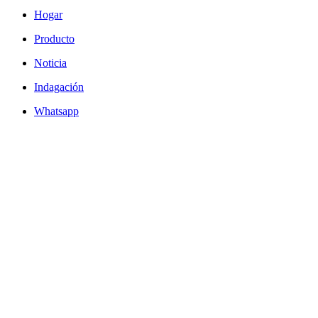
Hogar
Producto
Noticia
Indagación
Whatsapp