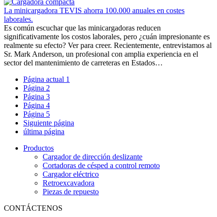
La minicargadora TEVIS ahorra 100.000 anuales en costes
laborales.
Es común escuchar que las minicargadoras reducen
significativamente los costos laborales, pero ¿cuán impresionante es
realmente su efecto? Ver para creer. Recientemente, entrevistamos al
Sr. Mark Anderson, un profesional con amplia experiencia en el
sector del mantenimiento de carreteras en Estados…
Página actual
1
Página
2
Página
3
Página
4
Página
5
Siguiente página
última página
Productos
Cargador de dirección deslizante
Cortadoras de césped a control remoto
Cargador eléctrico
Retroexcavadora
Piezas de repuesto
CONTÁCTENOS