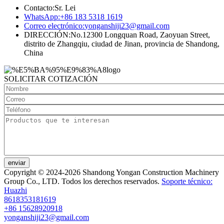
Contacto:
Sr. Lei
WhatsApp:
+86 183 5318 1619
Correo electrónico:
yonganshiji23@gmail.com
DIRECCIÓN:
No.12300 Longquan Road, Zaoyuan Street,
distrito de Zhangqiu, ciudad de Jinan, provincia de Shandong,
China
SOLICITAR COTIZACIÓN
enviar
Copyright © 2024-2026 Shandong Yongan Construction Machinery
Group Co., LTD. Todos los derechos reservados.
Soporte técnico:
Huazhi
8618353181619
+86 15628920918
yonganshiji23@gmail.com