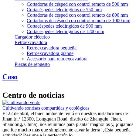
Cortadoras de césped con control remoto de 500 mm
Cortacéspedes teledirigidos de 550 mm
Cortadoras de césped con control remoto de 800 mm
Cortadoras de césped con control remoto de 1000 mm
Cortacéspedes teledirigidos de 900 mm
Cortacéspedes teledirigidos de 1200 mm
Cargador eléctrico
Retroexcavadora
Retroexcavadora pequeña
Retroexcavadora grande
Accesorio para retroexcavadora
Piezas de repuesto
Caso
Centro de noticias
Cultivando sonrisas compartidas y ecológicas
El 22 de abril, el buen ambiente reinó en nuestras instalaciones de
Jinan (n.º 12300, Longquan Road, distrito de Zhangqiu, Jinan,
Shandong, China); nos reunimos para plantar magnolios y, ¡digamos
que fue mucho más que simplemente cavar la tierra! ¿Esta pequeña
actividad? Resume a la perfección lo…