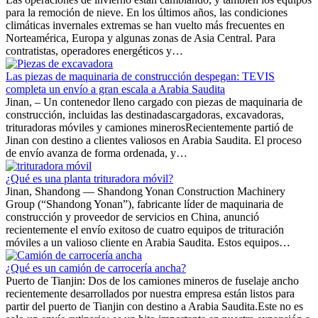
para la remoción de nieve. En los últimos años, las condiciones
climáticas invernales extremas se han vuelto más frecuentes en
Norteamérica, Europa y algunas zonas de Asia Central. Para
contratistas, operadores energéticos y…
Las piezas de maquinaria de construcción despegan: TEVIS
completa un envío a gran escala a Arabia Saudita
Jinan, – Un contenedor lleno cargado con piezas de maquinaria de
construcción, incluidas las destinadascargadoras, excavadoras,
trituradoras móviles y camiones minerosRecientemente partió de
Jinan con destino a clientes valiosos en Arabia Saudita. El proceso
de envío avanza de forma ordenada, y…
¿Qué es una planta trituradora móvil?
Jinan, Shandong –– Shandong Yonan Construction Machinery
Group (“Shandong Yonan”), fabricante líder de maquinaria de
construcción y proveedor de servicios en China, anunció
recientemente el envío exitoso de cuatro equipos de trituración
móviles a un valioso cliente en Arabia Saudita. Estos equipos…
¿Qué es un camión de carrocería ancha?
Puerto de Tianjin: Dos de los camiones mineros de fuselaje ancho
recientemente desarrollados por nuestra empresa están listos para
partir del puerto de Tianjin con destino a Arabia Saudita.Este no es