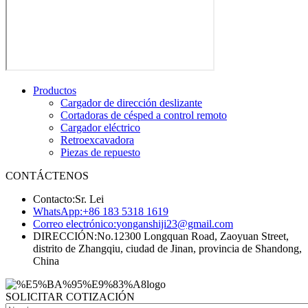
Productos
Cargador de dirección deslizante
Cortadoras de césped a control remoto
Cargador eléctrico
Retroexcavadora
Piezas de repuesto
CONTÁCTENOS
Contacto:
Sr. Lei
WhatsApp:
+86 183 5318 1619
Correo electrónico:
yonganshiji23@gmail.com
DIRECCIÓN:
No.12300 Longquan Road, Zaoyuan Street,
distrito de Zhangqiu, ciudad de Jinan, provincia de Shandong,
China
SOLICITAR COTIZACIÓN