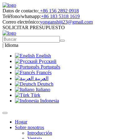
Datos de contacto:
+86 156 2892 0918
Teléfono/whatsapp:
+86 183 5318 1619
Correo electrónico:
yonganshiji23@gmail.com
SOLICITAR PRESUPUESTO
|
Idioma
English
Русский
Português
Francés
العربية
Deutsch
Italiano
Türk
Indonesia
Hogar
Sobre nosotros
Introducción
Ventaja