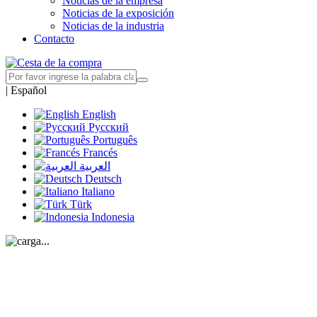
Noticias de la empresa
Noticias de la exposición
Noticias de la industria
Contacto
|
Español
English
Русский
Português
Francés
العربية
Deutsch
Italiano
Türk
Indonesia