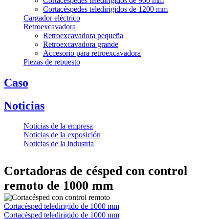
Cortacéspedes teledirigidos de 900 mm
Cortacéspedes teledirigidos de 1200 mm
Cargador eléctrico
Retroexcavadora
Retroexcavadora pequeña
Retroexcavadora grande
Accesorio para retroexcavadora
Piezas de repuesto
Caso
Noticias
Noticias de la empresa
Noticias de la exposición
Noticias de la industria
Cortadoras de césped con control
remoto de 1000 mm
Cortacésped teledirigido de 1000 mm
Cortacésped teledirigido de 1000 mm