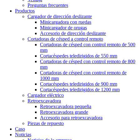
Preguntas frecuentes
Productos
Cargador de dirección deslizante
Minicargadora con ruedas
Minicargador de orugas
Accesorio de dirección deslizante
Cortadoras de césped a control remoto
Cortadoras de césped con control remoto de 500
mm
Cortacéspedes teledirigidos de 550 mm
Cortadoras de césped con control remoto de 800
mm
Cortadoras de césped con control remoto de
1000 mm
Cortacéspedes teledirigidos de 900 mm
Cortacéspedes teledirigidos de 1200 mm
Cargador eléctrico
Retroexcavadora
Retroexcavadora pequeña
Retroexcavadora grande
Accesorio para retroexcavadora
Piezas de repuesto
Caso
Noticias