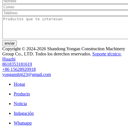
enviar
Copyright © 2024-2026 Shandong Yongan Construction Machinery
Group Co., LTD. Todos los derechos reservados.
Soporte técnico:
Huazhi
8618353181619
+86 15628920918
yonganshiji23@gmail.com
Hogar
Producto
Noticia
Indagación
Whatsapp