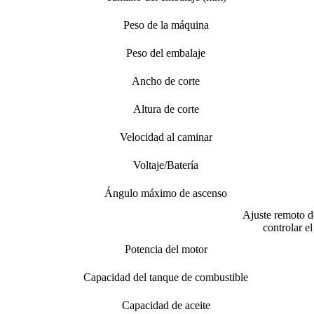
Peso de la máquina
Peso del embalaje
Ancho de corte
Altura de corte
Velocidad al caminar
Voltaje/Batería
Ángulo máximo de ascenso
Ajuste remoto de
controlar e
Potencia del motor
Capacidad del tanque de combustible
Capacidad de aceite