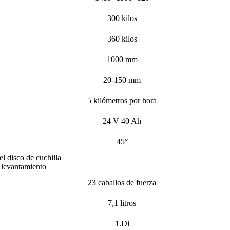
300 kilos
360 kilos
1000 mm
20-150 mm
5 kilómetros por hora
24 V 40 Ah
45°
l disco de cuchilla
l levantamiento
23 caballos de fuerza
7,1 litros
1.Di