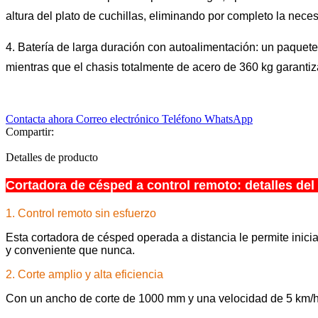
altura del plato de cuchillas, eliminando por completo la nec
4. Batería de larga duración con autoalimentación: un paquet
mientras que el chasis totalmente de acero de 360 ​​kg garanti
Contacta ahora
Correo electrónico
Teléfono
WhatsApp
Compartir:
Detalles de producto
Cortadora de césped a control remoto: detalles del
1. Control remoto sin esfuerzo
Esta cortadora de césped operada a distancia le permite inicia
y conveniente que nunca.
2. Corte amplio y alta eficiencia
Con un ancho de corte de 1000 mm y una velocidad de 5 km/h, 