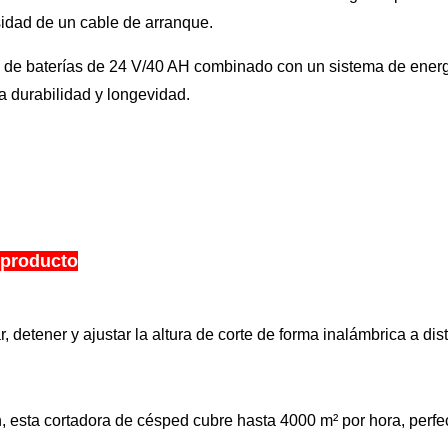
esidad de un cable de arranque.
e de baterías de 24 V/40 AH combinado con un sistema de energí
za durabilidad y longevidad.
 producto
r, detener y ajustar la altura de corte de forma inalámbrica a 
esta cortadora de césped cubre hasta 4000 m² por hora, perfec