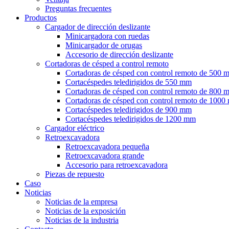
Preguntas frecuentes
Productos
Cargador de dirección deslizante
Minicargadora con ruedas
Minicargador de orugas
Accesorio de dirección deslizante
Cortadoras de césped a control remoto
Cortadoras de césped con control remoto de 500 
Cortacéspedes teledirigidos de 550 mm
Cortadoras de césped con control remoto de 800 
Cortadoras de césped con control remoto de 100
Cortacéspedes teledirigidos de 900 mm
Cortacéspedes teledirigidos de 1200 mm
Cargador eléctrico
Retroexcavadora
Retroexcavadora pequeña
Retroexcavadora grande
Accesorio para retroexcavadora
Piezas de repuesto
Caso
Noticias
Noticias de la empresa
Noticias de la exposición
Noticias de la industria