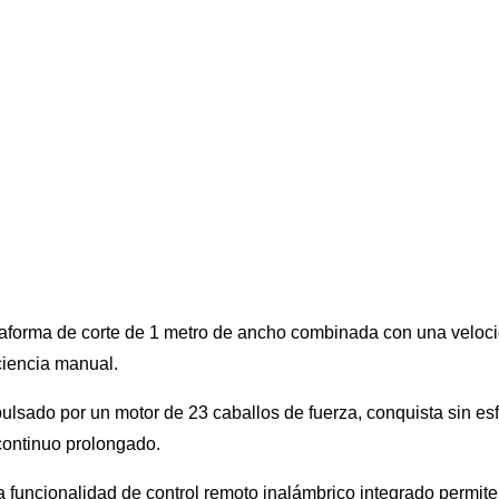
plataforma de corte de 1 metro de ancho combinada con una velo
ciencia manual.
pulsado por un motor de 23 caballos de fuerza, conquista sin 
continuo prolongado.
 funcionalidad de control remoto inalámbrico integrado permite c