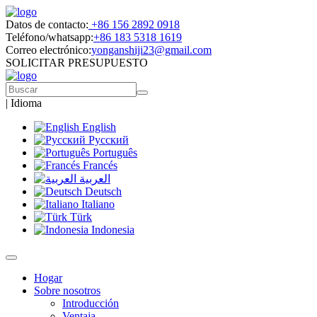
Datos de contacto:
+86 156 2892 0918
Teléfono/whatsapp:
+86 183 5318 1619
Correo electrónico:
yonganshiji23@gmail.com
SOLICITAR PRESUPUESTO
|
Idioma
English
Русский
Português
Francés
العربية
Deutsch
Italiano
Türk
Indonesia
Hogar
Sobre nosotros
Introducción
Ventaja