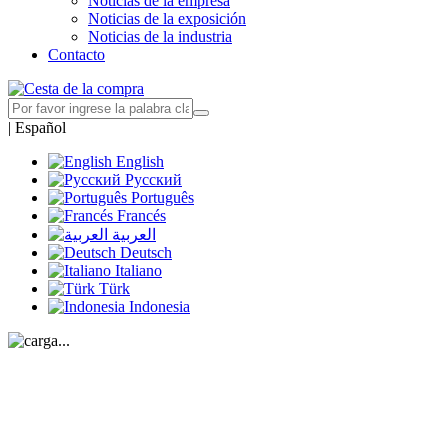
Noticias de la empresa
Noticias de la exposición
Noticias de la industria
Contacto
|
Español
English
Русский
Português
Francés
العربية
Deutsch
Italiano
Türk
Indonesia