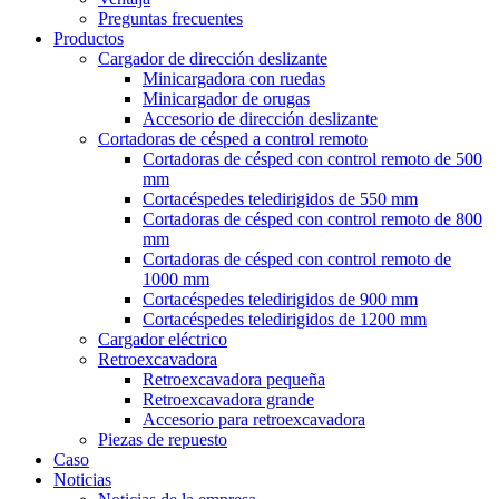
Preguntas frecuentes
Productos
Cargador de dirección deslizante
Minicargadora con ruedas
Minicargador de orugas
Accesorio de dirección deslizante
Cortadoras de césped a control remoto
Cortadoras de césped con control remoto de 500
mm
Cortacéspedes teledirigidos de 550 mm
Cortadoras de césped con control remoto de 800
mm
Cortadoras de césped con control remoto de
1000 mm
Cortacéspedes teledirigidos de 900 mm
Cortacéspedes teledirigidos de 1200 mm
Cargador eléctrico
Retroexcavadora
Retroexcavadora pequeña
Retroexcavadora grande
Accesorio para retroexcavadora
Piezas de repuesto
Caso
Noticias