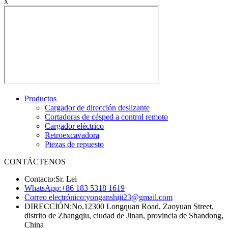
x
Productos
Cargador de dirección deslizante
Cortadoras de césped a control remoto
Cargador eléctrico
Retroexcavadora
Piezas de repuesto
CONTÁCTENOS
Contacto:
Sr. Lei
WhatsApp:
+86 183 5318 1619
Correo electrónico:
yonganshiji23@gmail.com
DIRECCIÓN:
No.12300 Longquan Road, Zaoyuan Street,
distrito de Zhangqiu, ciudad de Jinan, provincia de Shandong,
China