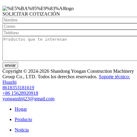
SOLICITAR COTIZACIÓN
enviar
Copyright © 2024-2026 Shandong Yongan Construction Machinery
Group Co., LTD. Todos los derechos reservados.
Soporte técnico:
Huazhi
8618353181619
+86 15628920918
yonganshiji23@gmail.com
Hogar
Producto
Noticia