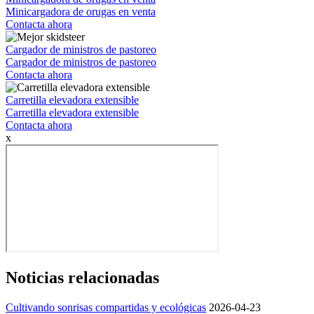
Minicargadora de orugas en venta
Contacta ahora
Cargador de ministros de pastoreo
Cargador de ministros de pastoreo
Contacta ahora
Carretilla elevadora extensible
Carretilla elevadora extensible
Contacta ahora
x
Noticias relacionadas
Cultivando sonrisas compartidas y ecológicas
2026-04-23