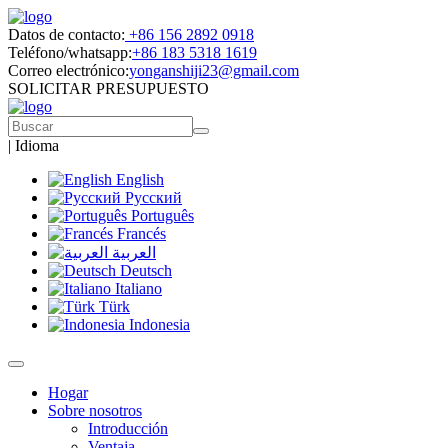
Datos de contacto:
+86 156 2892 0918
Teléfono/whatsapp:
+86 183 5318 1619
Correo electrónico:
yonganshiji23@gmail.com
SOLICITAR PRESUPUESTO
|
Idioma
English
Русский
Português
Francés
العربية
Deutsch
Italiano
Türk
Indonesia
Hogar
Sobre nosotros
Introducción
Ventaja