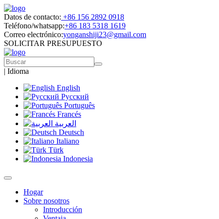
Datos de contacto:
+86 156 2892 0918
Teléfono/whatsapp:
+86 183 5318 1619
Correo electrónico:
yonganshiji23@gmail.com
SOLICITAR PRESUPUESTO
|
Idioma
English
Русский
Português
Francés
العربية
Deutsch
Italiano
Türk
Indonesia
Hogar
Sobre nosotros
Introducción
Ventaja