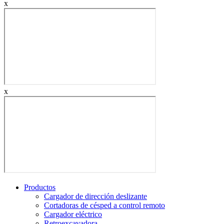
x
x
Productos
Cargador de dirección deslizante
Cortadoras de césped a control remoto
Cargador eléctrico
Retroexcavadora