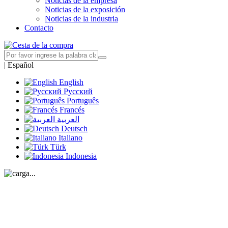
Noticias de la empresa
Noticias de la exposición
Noticias de la industria
Contacto
|
Español
English
Русский
Português
Francés
العربية
Deutsch
Italiano
Türk
Indonesia