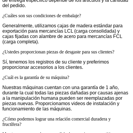
de entrega específico depende de los artículos y la cantidad
del pedido.
¿Cuáles son sus condiciones de embalaje?
Generalmente, utilizamos cajas de madera estándar para
exportación para mercancías LCL (carga consolidada) y
cajas fijadas con alambre de acero para mercancías FCL
(carga completa).
¿Ustedes proporcionan piezas de desgaste para sus clientes?
Sí, tenemos los registros de su cliente y preferimos
proporcionar accesorios a los clientes.
¿Cuál es la garantía de su máquina?
Nuestras máquinas cuentan con una garantía de 1 año,
durante la cual todas las piezas dañadas por causas ajenas
a la manipulación humana pueden ser reemplazadas por
piezas nuevas. Proporcionamos videos de instalación y
funcionamiento de las máquinas.
¿Cómo podemos lograr una relación comercial duradera y
fructífera?