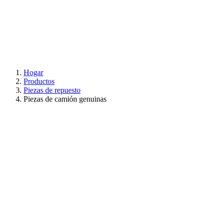
Hogar
Productos
Piezas de repuesto
Piezas de camión genuinas