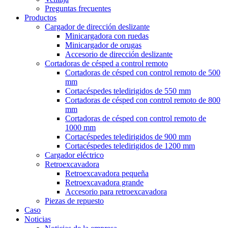
Preguntas frecuentes
Productos
Cargador de dirección deslizante
Minicargadora con ruedas
Minicargador de orugas
Accesorio de dirección deslizante
Cortadoras de césped a control remoto
Cortadoras de césped con control remoto de 500
mm
Cortacéspedes teledirigidos de 550 mm
Cortadoras de césped con control remoto de 800
mm
Cortadoras de césped con control remoto de
1000 mm
Cortacéspedes teledirigidos de 900 mm
Cortacéspedes teledirigidos de 1200 mm
Cargador eléctrico
Retroexcavadora
Retroexcavadora pequeña
Retroexcavadora grande
Accesorio para retroexcavadora
Piezas de repuesto
Caso
Noticias