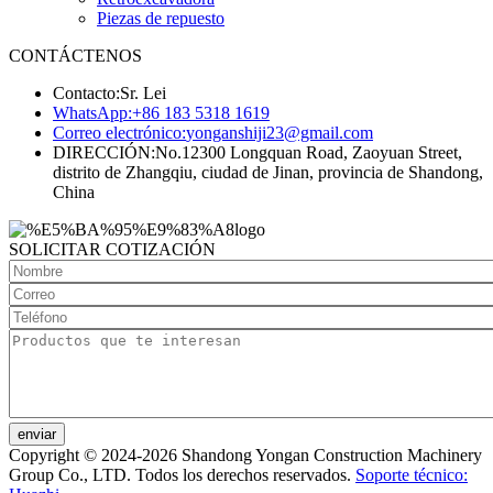
Piezas de repuesto
CONTÁCTENOS
Contacto:
Sr. Lei
WhatsApp:
+86 183 5318 1619
Correo electrónico:
yonganshiji23@gmail.com
DIRECCIÓN:
No.12300 Longquan Road, Zaoyuan Street,
distrito de Zhangqiu, ciudad de Jinan, provincia de Shandong,
China
SOLICITAR COTIZACIÓN
enviar
Copyright © 2024-2026 Shandong Yongan Construction Machinery
Group Co., LTD. Todos los derechos reservados.
Soporte técnico: