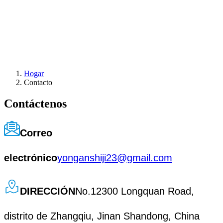
Hogar
Contacto
Contáctenos
Correo
electrónico
yonganshiji23@gmail.com
DIRECCIÓN
No.12300 Longquan Road,
distrito de Zhangqiu, Jinan Shandong, China