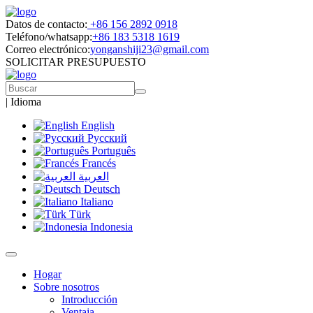
Datos de contacto:
+86 156 2892 0918
Teléfono/whatsapp:
+86 183 5318 1619
Correo electrónico:
yonganshiji23@gmail.com
SOLICITAR PRESUPUESTO
|
Idioma
English
Русский
Português
Francés
العربية
Deutsch
Italiano
Türk
Indonesia
Hogar
Sobre nosotros
Introducción
Ventaja