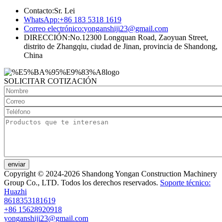
Contacto:
Sr. Lei
WhatsApp:
+86 183 5318 1619
Correo electrónico:
yonganshiji23@gmail.com
DIRECCIÓN:
No.12300 Longquan Road, Zaoyuan Street,
distrito de Zhangqiu, ciudad de Jinan, provincia de Shandong,
China
SOLICITAR COTIZACIÓN
enviar
Copyright © 2024-2026 Shandong Yongan Construction Machinery
Group Co., LTD. Todos los derechos reservados.
Soporte técnico:
Huazhi
8618353181619
+86 15628920918
yonganshiji23@gmail.com