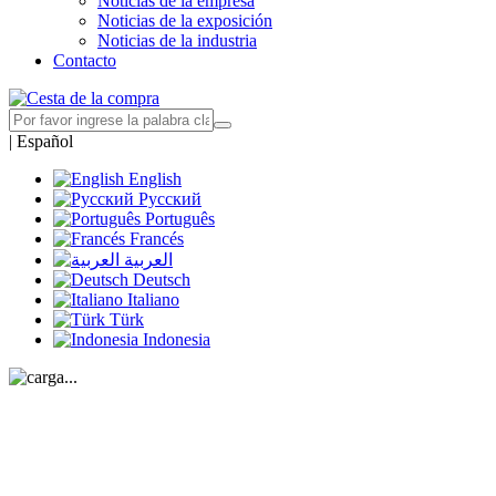
Noticias de la empresa
Noticias de la exposición
Noticias de la industria
Contacto
|
Español
English
Русский
Português
Francés
العربية
Deutsch
Italiano
Türk
Indonesia