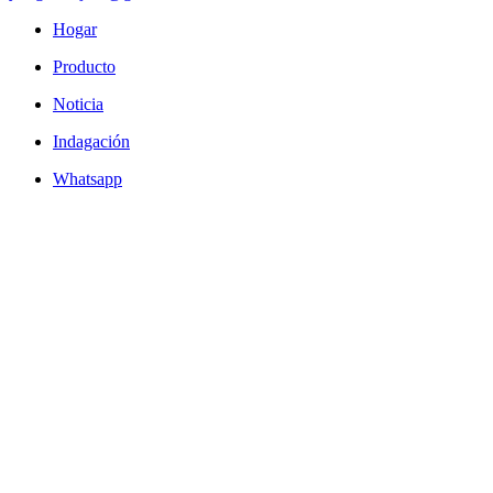
Hogar
Producto
Noticia
Indagación
Whatsapp