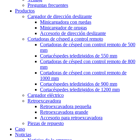
Preguntas frecuentes
Productos
Cargador de dirección deslizante
Minicargadora con ruedas
Minicargador de orugas
Accesorio de dirección deslizante
Cortadoras de césped a control remoto
Cortadoras de césped con control remoto de 500
mm
Cortacéspedes teledirigidos de 550 mm
Cortadoras de césped con control remoto de 800
mm
Cortadoras de césped con control remoto de
1000 mm
Cortacéspedes teledirigidos de 900 mm
Cortacéspedes teledirigidos de 1200 mm
Cargador eléctrico
Retroexcavadora
Retroexcavadora pequeña
Retroexcavadora grande
Accesorio para retroexcavadora
Piezas de repuesto
Caso
Noticias