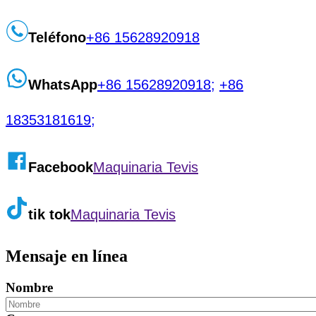
Teléfono
+86 15628920918
WhatsApp
+86 15628920918;
+86
18353181619;
Facebook
Maquinaria Tevis
tik tok
Maquinaria Tevis
Mensaje en línea
Nombre