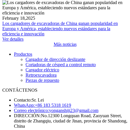
February 18,2025
Los cargadores de excavadoras de China ganan popularidad en
Europa y América, estableciendo nuevos estándares para la
eficiencia e innovación
Ver detalles
Más noticias
Productos
Cargador de dirección deslizante
Cortadoras de césped a control remoto
Cargador eléctrico
Retroexcavadora
Piezas de repuesto
CONTÁCTENOS
Contacto:
Sr. Lei
WhatsApp:
+86 183 5318 1619
Correo electrónico:
yonganshiji23@gmail.com
DIRECCIÓN:
No.12300 Longquan Road, Zaoyuan Street,
distrito de Zhangqiu, ciudad de Jinan, provincia de Shandong,
China