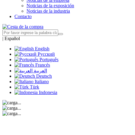
Noticias de la empresa
Noticias de la exposición
Noticias de la industria
Contacto
|
Español
English
Русский
Português
Francés
العربية
Deutsch
Italiano
Türk
Indonesia