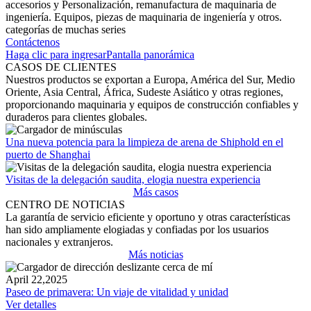
accesorios y Personalización, remanufactura de maquinaria de
ingeniería. Equipos, piezas de maquinaria de ingeniería y otros.
categorías de muchas series
Contáctenos
Haga clic para ingresar
Pantalla panorámica
CASOS DE CLIENTES
Nuestros productos se exportan a Europa, América del Sur, Medio
Oriente, Asia Central, África, Sudeste Asiático y otras regiones,
proporcionando maquinaria y equipos de construcción confiables y
duraderos para clientes globales.
Una nueva potencia para la limpieza de arena de Shiphold en el
puerto de Shanghai
Visitas de la delegación saudita, elogia nuestra experiencia
Más casos
CENTRO DE NOTICIAS
La garantía de servicio eficiente y oportuno y otras características
han sido ampliamente elogiadas y confiadas por los usuarios
nacionales y extranjeros.
Más noticias
April 22,2025
Paseo de primavera: Un viaje de vitalidad y unidad
Ver detalles