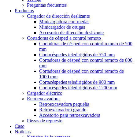
Preguntas frecuentes
Productos
Cargador de dirección deslizante
Minicargadora con ruedas
Minicargador de orugas
Accesorio de dirección deslizante
Cortadoras de césped a control remoto
Cortadoras de césped con control remoto de 500
mm
Cortacéspedes teledirigidos de 550 mm
Cortadoras de césped con control remoto de 800
mm
Cortadoras de césped con control remoto de
1000 mm
Cortacéspedes teledirigidos de 900 mm
Cortacéspedes teledirigidos de 1200 mm
Cargador eléctrico
Retroexcavadora
Retroexcavadora pequeña
Retroexcavadora grande
Accesorio para retroexcavadora
Piezas de repuesto
Caso
Noticias