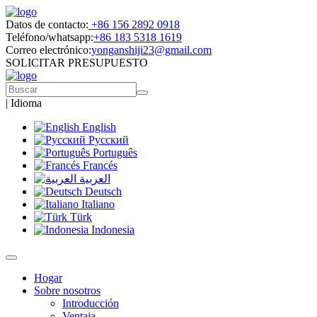
Datos de contacto:
+86 156 2892 0918
Teléfono/whatsapp:
+86 183 5318 1619
Correo electrónico:
yonganshiji23@gmail.com
SOLICITAR PRESUPUESTO
|
Idioma
English
Русский
Português
Francés
العربية
Deutsch
Italiano
Türk
Indonesia
Hogar
Sobre nosotros
Introducción
Ventaja