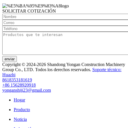
SOLICITAR COTIZACIÓN
enviar
Copyright © 2024-2026 Shandong Yongan Construction Machinery
Group Co., LTD. Todos los derechos reservados.
Soporte técnico:
Huazhi
8618353181619
+86 15628920918
yonganshiji23@gmail.com
Hogar
Producto
Noticia