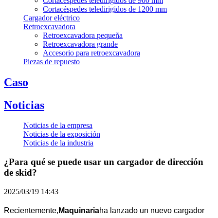
Cortacéspedes teledirigidos de 900 mm
Cortacéspedes teledirigidos de 1200 mm
Cargador eléctrico
Retroexcavadora
Retroexcavadora pequeña
Retroexcavadora grande
Accesorio para retroexcavadora
Piezas de repuesto
Caso
Noticias
Noticias de la empresa
Noticias de la exposición
Noticias de la industria
¿Para qué se puede usar un cargador de dirección
de skid?
2025/03/19 14:43
Recientemente,
Maquinaria
ha lanzado un nuevo cargador