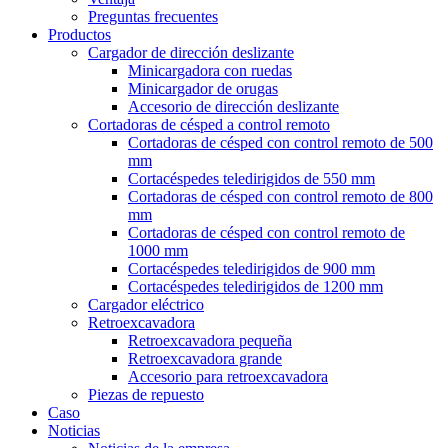
Preguntas frecuentes
Productos
Cargador de dirección deslizante
Minicargadora con ruedas
Minicargador de orugas
Accesorio de dirección deslizante
Cortadoras de césped a control remoto
Cortadoras de césped con control remoto de 500
mm
Cortacéspedes teledirigidos de 550 mm
Cortadoras de césped con control remoto de 800
mm
Cortadoras de césped con control remoto de
1000 mm
Cortacéspedes teledirigidos de 900 mm
Cortacéspedes teledirigidos de 1200 mm
Cargador eléctrico
Retroexcavadora
Retroexcavadora pequeña
Retroexcavadora grande
Accesorio para retroexcavadora
Piezas de repuesto
Caso
Noticias