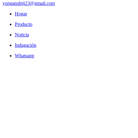
yonganshiji23@gmail.com
Hogar
Producto
Noticia
Indagación
Whatsapp