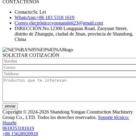
CONTÁCTENOS
Contacto:
Sr. Lei
WhatsApp:
+86 183 5318 1619
Correo electrónico:
yonganshiji23@gmail.com
DIRECCIÓN:
No.12300 Longquan Road, Zaoyuan Street,
distrito de Zhangqiu, ciudad de Jinan, provincia de Shandong,
China
SOLICITAR COTIZACIÓN
enviar
Copyright © 2024-2026 Shandong Yongan Construction Machinery
Group Co., LTD. Todos los derechos reservados.
Soporte técnico:
Huazhi
8618353181619
+86 15628920918