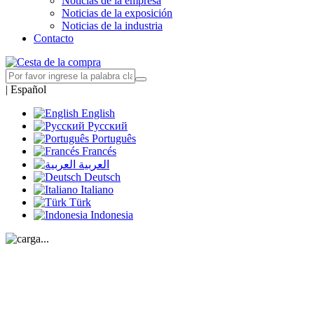
Noticias de la empresa
Noticias de la exposición
Noticias de la industria
Contacto
|
Español
English
Русский
Português
Francés
العربية
Deutsch
Italiano
Türk
Indonesia