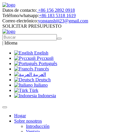
Datos de contacto:
+86 156 2892 0918
Teléfono/whatsapp:
+86 183 5318 1619
Correo electrónico:
yonganshiji23@gmail.com
SOLICITAR PRESUPUESTO
|
Idioma
English
Русский
Português
Francés
العربية
Deutsch
Italiano
Türk
Indonesia
Hogar
Sobre nosotros
Introducción
Ventaja