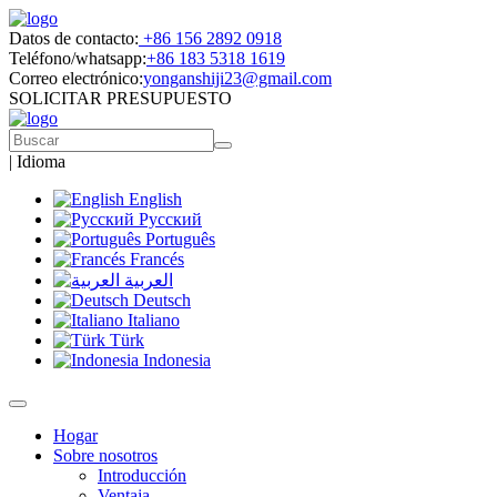
Datos de contacto:
+86 156 2892 0918
Teléfono/whatsapp:
+86 183 5318 1619
Correo electrónico:
yonganshiji23@gmail.com
SOLICITAR PRESUPUESTO
|
Idioma
English
Русский
Português
Francés
العربية
Deutsch
Italiano
Türk
Indonesia
Hogar
Sobre nosotros
Introducción
Ventaja