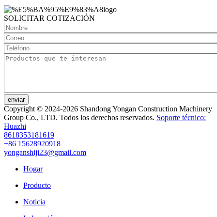
SOLICITAR COTIZACIÓN
enviar
Copyright © 2024-2026 Shandong Yongan Construction Machinery
Group Co., LTD. Todos los derechos reservados.
Soporte técnico:
Huazhi
8618353181619
+86 15628920918
yonganshiji23@gmail.com
Hogar
Producto
Noticia