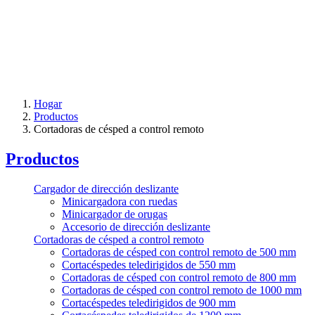
Hogar
Productos
Cortadoras de césped a control remoto
Productos
Cargador de dirección deslizante
Minicargadora con ruedas
Minicargador de orugas
Accesorio de dirección deslizante
Cortadoras de césped a control remoto
Cortadoras de césped con control remoto de 500 mm
Cortacéspedes teledirigidos de 550 mm
Cortadoras de césped con control remoto de 800 mm
Cortadoras de césped con control remoto de 1000 mm
Cortacéspedes teledirigidos de 900 mm