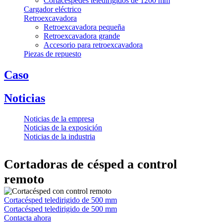
Cortacéspedes teledirigidos de 1200 mm
Cargador eléctrico
Retroexcavadora
Retroexcavadora pequeña
Retroexcavadora grande
Accesorio para retroexcavadora
Piezas de repuesto
Caso
Noticias
Noticias de la empresa
Noticias de la exposición
Noticias de la industria
Cortadoras de césped a control
remoto
Cortacésped teledirigido de 500 mm
Cortacésped teledirigido de 500 mm
Contacta ahora