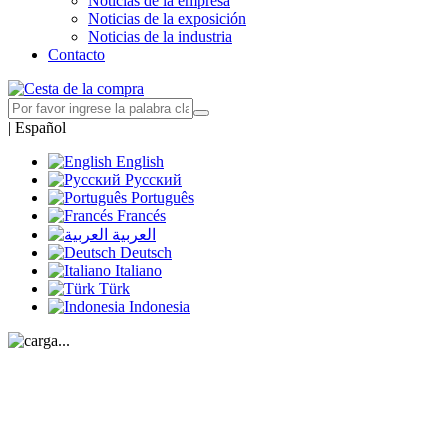
Noticias de la empresa
Noticias de la exposición
Noticias de la industria
Contacto
|
Español
English
Русский
Português
Francés
العربية
Deutsch
Italiano
Türk
Indonesia