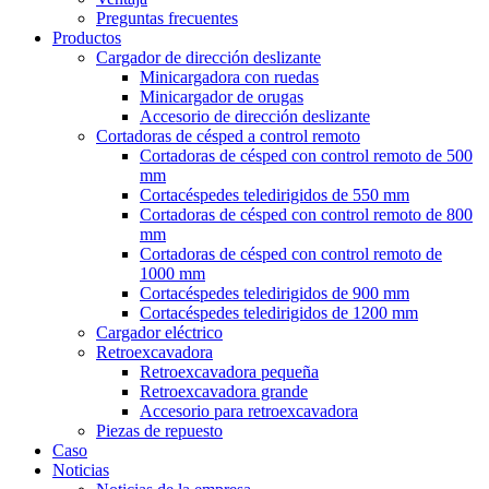
Preguntas frecuentes
Productos
Cargador de dirección deslizante
Minicargadora con ruedas
Minicargador de orugas
Accesorio de dirección deslizante
Cortadoras de césped a control remoto
Cortadoras de césped con control remoto de 500
mm
Cortacéspedes teledirigidos de 550 mm
Cortadoras de césped con control remoto de 800
mm
Cortadoras de césped con control remoto de
1000 mm
Cortacéspedes teledirigidos de 900 mm
Cortacéspedes teledirigidos de 1200 mm
Cargador eléctrico
Retroexcavadora
Retroexcavadora pequeña
Retroexcavadora grande
Accesorio para retroexcavadora
Piezas de repuesto
Caso
Noticias