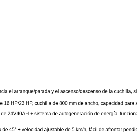
ancia el arranque/parada y el ascenso/descenso de la cuchilla, s
de 16 HP/23 HP, cuchilla de 800 mm de ancho, capacidad para 
a de 24V40AH + sistema de autogeneración de energía, funcion
e 45° + velocidad ajustable de 5 km/h, fácil de afrontar pendie