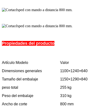
Propiedades del producto
Artículo Modelo
Valor
Dimensiones generales
1100×1240×640
Tamaño del embalaje
1150×1290×840
peso total
255 kg
Peso del embalaje
310 kg
Ancho de corte
800 mm