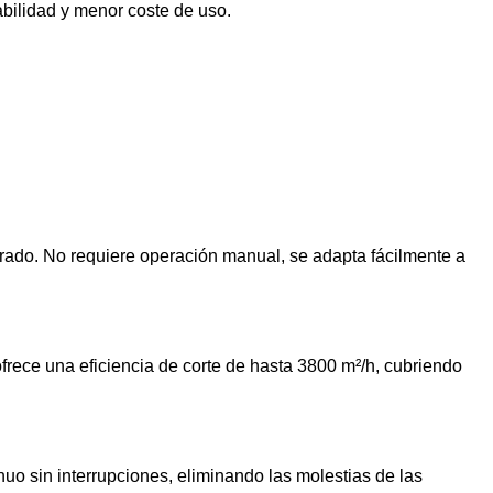
abilidad y menor coste de uso.
grado. No requiere operación manual, se adapta fácilmente a
rece una eficiencia de corte de hasta 3800 m²/h, cubriendo
uo sin interrupciones, eliminando las molestias de las