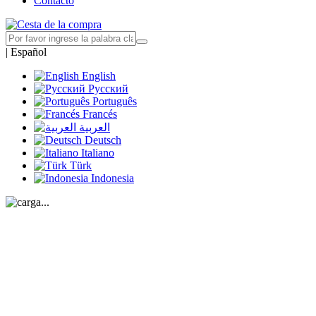
Contacto
|
Español
English
Русский
Português
Francés
العربية
Deutsch
Italiano
Türk
Indonesia