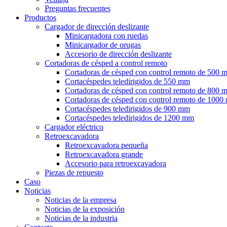
Preguntas frecuentes
Productos
Cargador de dirección deslizante
Minicargadora con ruedas
Minicargador de orugas
Accesorio de dirección deslizante
Cortadoras de césped a control remoto
Cortadoras de césped con control remoto de 500 
Cortacéspedes teledirigidos de 550 mm
Cortadoras de césped con control remoto de 800 
Cortadoras de césped con control remoto de 100
Cortacéspedes teledirigidos de 900 mm
Cortacéspedes teledirigidos de 1200 mm
Cargador eléctrico
Retroexcavadora
Retroexcavadora pequeña
Retroexcavadora grande
Accesorio para retroexcavadora
Piezas de repuesto
Caso
Noticias
Noticias de la empresa
Noticias de la exposición
Noticias de la industria