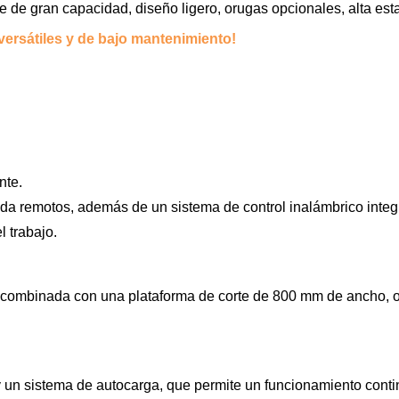
e de gran capacidad, diseño ligero, orugas opcionales, alta est
 versátiles y de bajo mantenimiento!
nte.
rada remotos, además de un sistema de control inalámbrico inte
l trabajo.
 combinada con una plataforma de corte de 800 mm de ancho, of
 un sistema de autocarga, que permite un funcionamiento contin