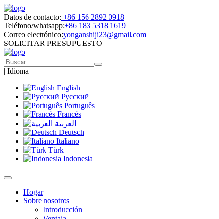
Datos de contacto:
+86 156 2892 0918
Teléfono/whatsapp:
+86 183 5318 1619
Correo electrónico:
yonganshiji23@gmail.com
SOLICITAR PRESUPUESTO
|
Idioma
English
Русский
Português
Francés
العربية
Deutsch
Italiano
Türk
Indonesia
Hogar
Sobre nosotros
Introducción
Ventaja