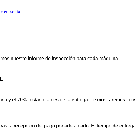
te en venta
remos nuestro informe de inspección para cada máquina.
1.
ia y el 70% restante antes de la entrega. Le mostraremos fotos
 tras la recepción del pago por adelantado. El tiempo de entrega