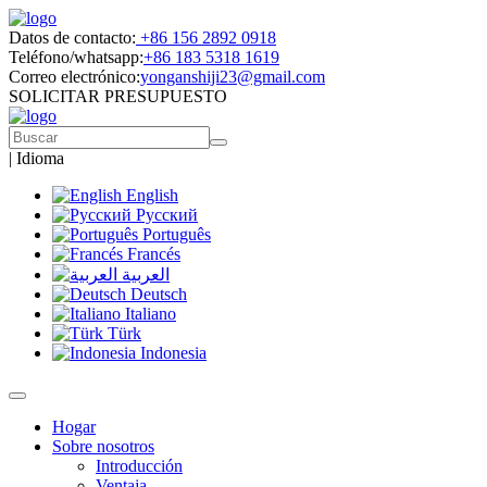
Datos de contacto:
+86 156 2892 0918
Teléfono/whatsapp:
+86 183 5318 1619
Correo electrónico:
yonganshiji23@gmail.com
SOLICITAR PRESUPUESTO
|
Idioma
English
Русский
Português
Francés
العربية
Deutsch
Italiano
Türk
Indonesia
Hogar
Sobre nosotros
Introducción
Ventaja