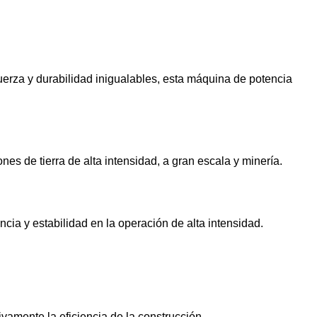
erza y ​​durabilidad inigualables, esta máquina de potencia
 de tierra de alta intensidad, a gran escala y minería.
cia y estabilidad en la operación de alta intensidad.
vamente la eficiencia de la construcción.