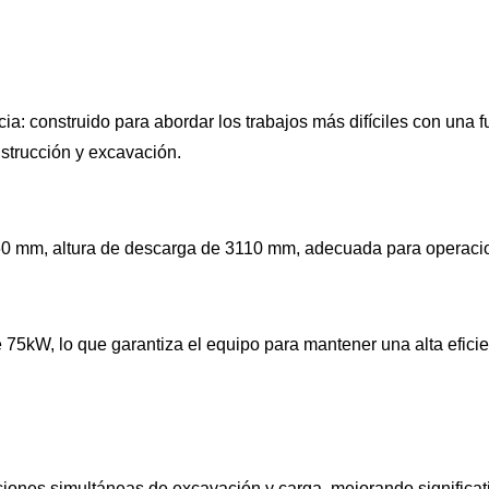
: construido para abordar los trabajos más difíciles con una fu
nstrucción y excavación.
 mm, altura de descarga de 3110 mm, adecuada para operaciones
75kW, lo que garantiza el equipo para mantener una alta eficien
ciones simultáneas de excavación y carga, mejorando significati