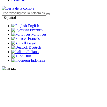
Contacto
|
Español
English
Русский
Português
Francés
العربية
Deutsch
Italiano
Türk
Indonesia