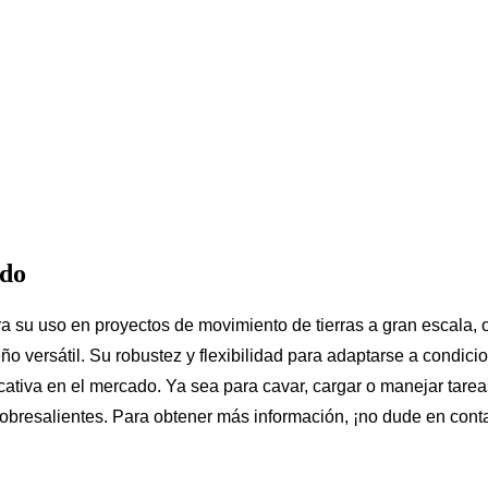
ado
ra su uso en proyectos de movimiento de tierras a gran escala, 
seño versátil. Su robustez y flexibilidad para adaptarse a cond
ficativa en el mercado. Ya sea para cavar, cargar o manejar tare
 sobresalientes. Para obtener más información, ¡no dude en cont