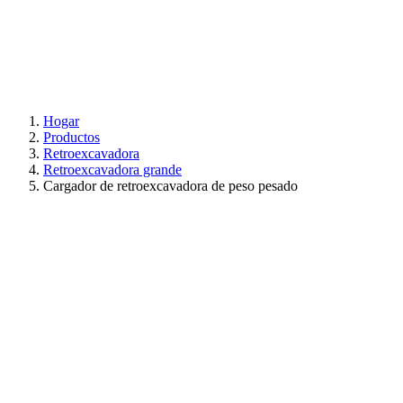
Hogar
Productos
Retroexcavadora
Retroexcavadora grande
Cargador de retroexcavadora de peso pesado