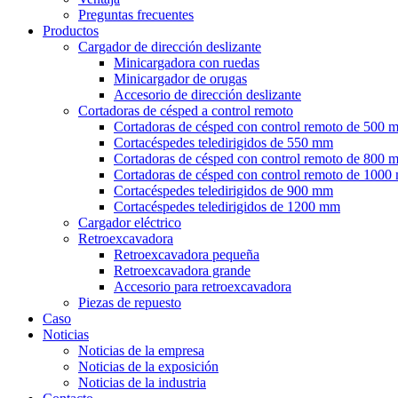
Preguntas frecuentes
Productos
Cargador de dirección deslizante
Minicargadora con ruedas
Minicargador de orugas
Accesorio de dirección deslizante
Cortadoras de césped a control remoto
Cortadoras de césped con control remoto de 500 
Cortacéspedes teledirigidos de 550 mm
Cortadoras de césped con control remoto de 800 
Cortadoras de césped con control remoto de 100
Cortacéspedes teledirigidos de 900 mm
Cortacéspedes teledirigidos de 1200 mm
Cargador eléctrico
Retroexcavadora
Retroexcavadora pequeña
Retroexcavadora grande
Accesorio para retroexcavadora
Piezas de repuesto
Caso
Noticias
Noticias de la empresa
Noticias de la exposición
Noticias de la industria