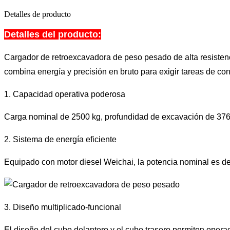
Detalles de producto
Detalles del producto:
Cargador de retroexcavadora de peso pesado de alta resistencia
combina energía y precisión en bruto para exigir tareas de co
1. Capacidad operativa poderosa
Carga nominal de 2500 kg, profundidad de excavación de 3760
2. Sistema de energía eficiente
Equipado con motor diesel Weichai, la potencia nominal es de 
3. Diseño multiplicado-funcional
El diseño del cubo delantero y el cubo trasero permiten opera