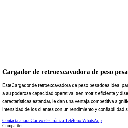
Cargador de retroexcavadora de peso pes
Este
Cargador de retroexcavadora de peso pesado
es ideal pa
a su poderosa capacidad operativa, tren motriz eficiente y di
características estándar, le dan una ventaja competitiva signi
intensidad de los clientes con un rendimiento y confiabilidad
Contacta ahora
Correo electrónico
Teléfono
WhatsApp
Compartir: