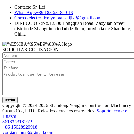
Contacto:
Sr. Lei
WhatsApp:
+86 183 5318 1619
Correo electrónico:
yonganshiji23@gmail.com
DIRECCIÓN:
No.12300 Longquan Road, Zaoyuan Street,
distrito de Zhangqiu, ciudad de Jinan, provincia de Shandong,
China
SOLICITAR COTIZACIÓN
enviar
Copyright © 2024-2026 Shandong Yongan Construction Machinery
Group Co., LTD. Todos los derechos reservados.
Soporte técnico:
Huazhi
8618353181619
+86 15628920918
yonganshiji23@gmail.com