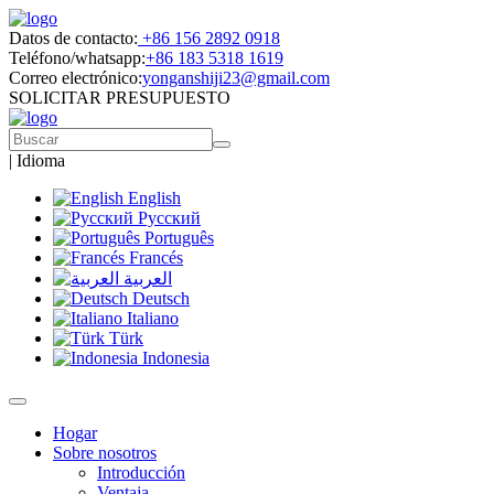
Datos de contacto:
+86 156 2892 0918
Teléfono/whatsapp:
+86 183 5318 1619
Correo electrónico:
yonganshiji23@gmail.com
SOLICITAR PRESUPUESTO
|
Idioma
English
Русский
Português
Francés
العربية
Deutsch
Italiano
Türk
Indonesia
Hogar
Sobre nosotros
Introducción
Ventaja