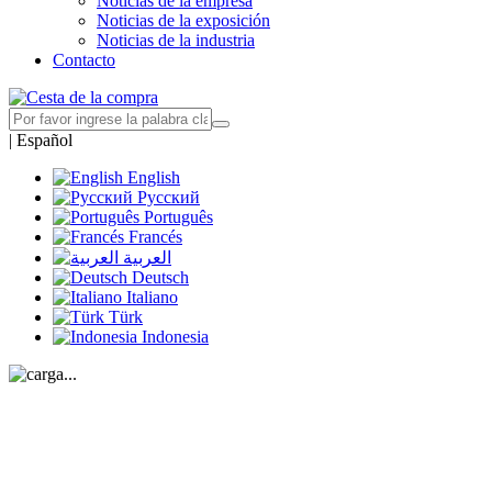
Noticias de la empresa
Noticias de la exposición
Noticias de la industria
Contacto
|
Español
English
Русский
Português
Francés
العربية
Deutsch
Italiano
Türk
Indonesia