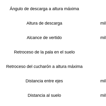
Ángulo de descarga a altura máxima
Altura de descarga
mi
Alcance de vertido
mi
Retroceso de la pala en el suelo
Retroceso del cucharón a altura máxima
Distancia entre ejes
mi
Distancia al suelo
mi