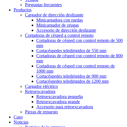
Preguntas frecuentes
Productos
Cargador de dirección deslizante
Minicargadora con ruedas
Minicargador de orugas
Accesorio de dirección deslizante
Cortadoras de césped a control remoto
Cortadoras de césped con control remoto de 500
mm
Cortacéspedes teledirigidos de 550 mm
Cortadoras de césped con control remoto de 800
mm
Cortadoras de césped con control remoto de
1000 mm
Cortacéspedes teledirigidos de 900 mm
Cortacéspedes teledirigidos de 1200 mm
Cargador eléctrico
Retroexcavadora
Retroexcavadora pequeña
Retroexcavadora grande
Accesorio para retroexcavadora
Piezas de repuesto
Caso
Noticias