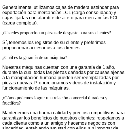
Generalmente, utilizamos cajas de madera estándar para
exportación para mercancías LCL (carga consolidada) y
cajas fijadas con alambre de acero para mercancías FCL
(carga completa).
¿Ustedes proporcionan piezas de desgaste para sus clientes?
Sí, tenemos los registros de su cliente y preferimos
proporcionar accesorios a los clientes.
¿Cuál es la garantía de su máquina?
Nuestras máquinas cuentan con una garantía de 1 año,
durante la cual todas las piezas dañadas por causas ajenas
a la manipulación humana pueden ser reemplazadas por
piezas nuevas. Proporcionamos videos de instalación y
funcionamiento de las máquinas.
¿Cómo podemos lograr una relación comercial duradera y
fructífera?
Mantenemos una buena calidad y precios competitivos para
garantizar los beneficios de nuestros clientes; respetamos a
cada cliente como a un amigo y hacemos negocios con
sinceridad, entablando amistad con ellos, sin importar de