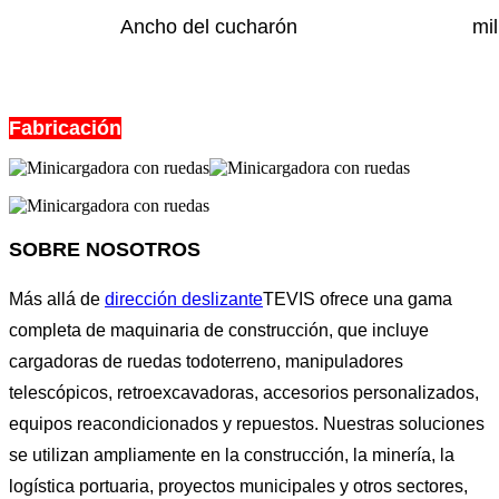
Ancho del cucharón
mi
Fabricación
SOBRE NOSOTROS
Más allá de
dirección deslizante
TEVIS ofrece una gama
completa de maquinaria de construcción, que incluye
cargadoras de ruedas todoterreno, manipuladores
telescópicos, retroexcavadoras, accesorios personalizados,
equipos reacondicionados y repuestos. Nuestras soluciones
se utilizan ampliamente en la construcción, la minería, la
logística portuaria, proyectos municipales y otros sectores,