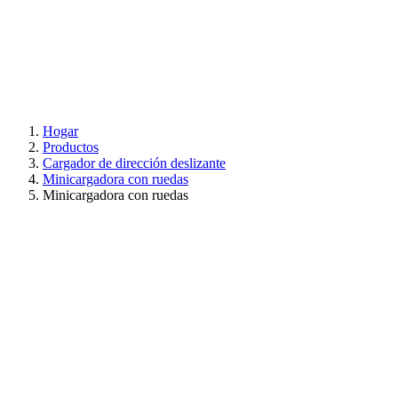
Hogar
Productos
Cargador de dirección deslizante
Minicargadora con ruedas
Minicargadora con ruedas