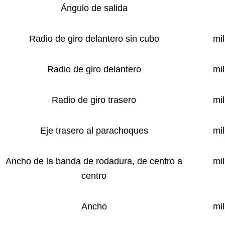
Ángulo de salida
Radio de giro delantero sin cubo
mi
Radio de giro delantero
mi
Radio de giro trasero
mi
Eje trasero al parachoques
mi
Ancho de la banda de rodadura, de centro a
mi
centro
Ancho
mi