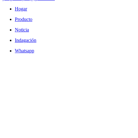
Hogar
Producto
Noticia
Indagación
Whatsapp