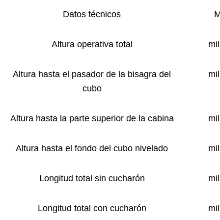
Datos técnicos
M
Altura operativa total
mi
Altura hasta el pasador de la bisagra del
mi
cubo
Altura hasta la parte superior de la cabina
mi
Altura hasta el fondo del cubo nivelado
mi
Longitud total sin cucharón
mi
Longitud total con cucharón
mi