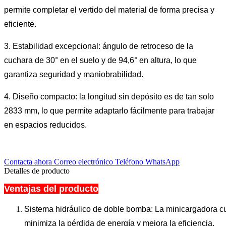
permite completar el vertido del material de forma precisa y
eficiente.
3. Estabilidad excepcional: ángulo de retroceso de la
cuchara de 30° en el suelo y de 94,6° en altura, lo que
garantiza seguridad y maniobrabilidad.
4. Diseño compacto: la longitud sin depósito es de tan solo
2833 mm, lo que permite adaptarlo fácilmente para trabajar
en espacios reducidos.
Contacta ahora
Correo electrónico
Teléfono
WhatsApp
Detalles de producto
Ventajas del producto
ventajas:
Sistema hidráulico de doble bomba: La minicargadora cu
minimiza la pérdida de energía y mejora la eficiencia.