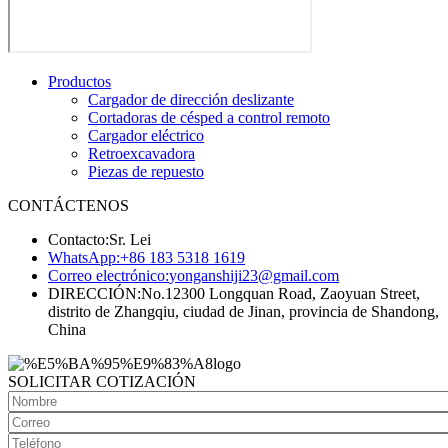
Productos
Cargador de dirección deslizante
Cortadoras de césped a control remoto
Cargador eléctrico
Retroexcavadora
Piezas de repuesto
CONTÁCTENOS
Contacto:
Sr. Lei
WhatsApp:
+86 183 5318 1619
Correo electrónico:
yonganshiji23@gmail.com
DIRECCIÓN:
No.12300 Longquan Road, Zaoyuan Street,
distrito de Zhangqiu, ciudad de Jinan, provincia de Shandong,
China
SOLICITAR COTIZACIÓN