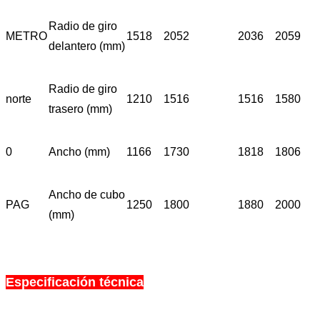
Radio de giro
METRO
1518
2052
2036
2059
delantero (mm)
Radio de giro
norte
1210
1516
1516
1580
trasero (mm)
0
Ancho (mm)
1166
1730
1818
1806
Ancho de cubo
PAG
1250
1800
1880
2000
(mm)
Especificación técnica