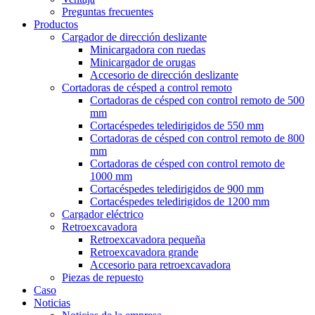
Preguntas frecuentes
Productos
Cargador de dirección deslizante
Minicargadora con ruedas
Minicargador de orugas
Accesorio de dirección deslizante
Cortadoras de césped a control remoto
Cortadoras de césped con control remoto de 500
mm
Cortacéspedes teledirigidos de 550 mm
Cortadoras de césped con control remoto de 800
mm
Cortadoras de césped con control remoto de
1000 mm
Cortacéspedes teledirigidos de 900 mm
Cortacéspedes teledirigidos de 1200 mm
Cargador eléctrico
Retroexcavadora
Retroexcavadora pequeña
Retroexcavadora grande
Accesorio para retroexcavadora
Piezas de repuesto
Caso
Noticias