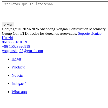
enviar
Copyright © 2024-2026 Shandong Yongan Construction Machinery
Group Co., LTD. Todos los derechos reservados.
Soporte técnico:
Huazhi
8618353181619
+86 15628920918
yonganshiji23@gmail.com
Hogar
Producto
Noticia
Indagación
Whatsapp