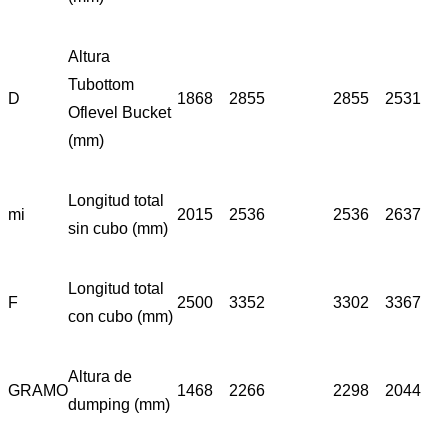
Altura
Tubottom
D
1868
2855
2855
2531
Oflevel Bucket
(mm)
Longitud total
mi
2015
2536
2536
2637
sin cubo (mm)
Longitud total
F
2500
3352
3302
3367
con cubo (mm)
Altura de
GRAMO
1468
2266
2298
2044
dumping (mm)