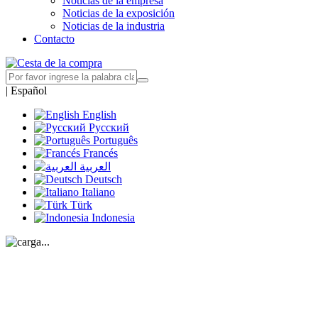
Noticias de la empresa
Noticias de la exposición
Noticias de la industria
Contacto
|
Español
English
Русский
Português
Francés
العربية
Deutsch
Italiano
Türk
Indonesia