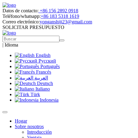
Datos de contacto:
+86 156 2892 0918
Teléfono/whatsapp:
+86 183 5318 1619
Correo electrónico:
yonganshiji23@gmail.com
SOLICITAR PRESUPUESTO
|
Idioma
English
Русский
Português
Francés
العربية
Deutsch
Italiano
Türk
Indonesia
Hogar
Sobre nosotros
Introducción
Ventaja