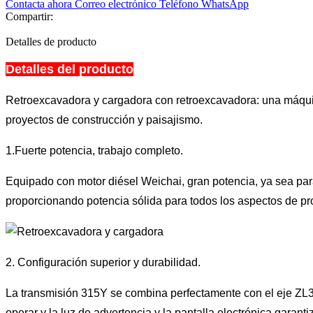
Contacta ahora
Correo electrónico
Teléfono
WhatsApp
Compartir:
Detalles de producto
Detalles del producto
Retroexcavadora y cargadora con retroexcavadora: una máquina 
proyectos de construcción y paisajismo.
1.Fuerte potencia, trabajo completo.
Equipado con motor diésel Weichai, gran potencia, ya sea para
proporcionando potencia sólida para todos los aspectos de pro
2. Configuración superior y durabilidad.
La transmisión 315Y se combina perfectamente con el eje ZL30
operar y la luz de advertencia y la pantalla electrónica gar