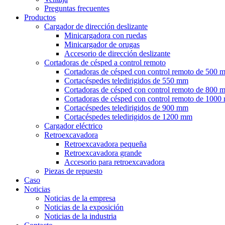
Preguntas frecuentes
Productos
Cargador de dirección deslizante
Minicargadora con ruedas
Minicargador de orugas
Accesorio de dirección deslizante
Cortadoras de césped a control remoto
Cortadoras de césped con control remoto de 500 
Cortacéspedes teledirigidos de 550 mm
Cortadoras de césped con control remoto de 800 
Cortadoras de césped con control remoto de 100
Cortacéspedes teledirigidos de 900 mm
Cortacéspedes teledirigidos de 1200 mm
Cargador eléctrico
Retroexcavadora
Retroexcavadora pequeña
Retroexcavadora grande
Accesorio para retroexcavadora
Piezas de repuesto
Caso
Noticias
Noticias de la empresa
Noticias de la exposición
Noticias de la industria