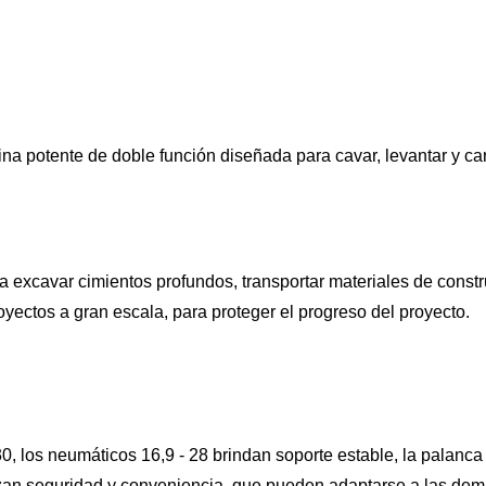
potente de doble función diseñada para cavar, levantar y carga
 excavar cimientos profundos, transportar materiales de constru
yectos a gran escala, para proteger el progreso del proyecto.
, los neumáticos 16,9 - 28 brindan soporte estable, la palanc
antizan seguridad y conveniencia, que pueden adaptarse a las de