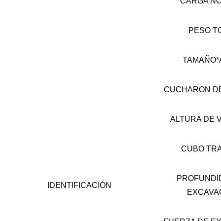
CARGA NO
PESO T
TAMAÑO*
CUCHARON D
ALTURA DE 
CUBO TR
PROFUNDI
IDENTIFICACIÓN
EXCAVA