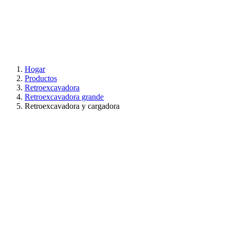
Hogar
Productos
Retroexcavadora
Retroexcavadora grande
Retroexcavadora y cargadora