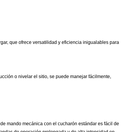
r, que ofrece versatilidad y eficiencia inigualables para
cción o nivelar el sitio, se puede manejar fácilmente,
a de mando mecánica con el cucharón estándar es fácil de
mandas de operación prolongada y de alta intensidad en