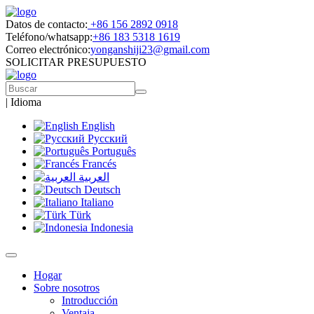
Datos de contacto:
+86 156 2892 0918
Teléfono/whatsapp:
+86 183 5318 1619
Correo electrónico:
yonganshiji23@gmail.com
SOLICITAR PRESUPUESTO
|
Idioma
English
Русский
Português
Francés
العربية
Deutsch
Italiano
Türk
Indonesia
Hogar
Sobre nosotros
Introducción
Ventaja