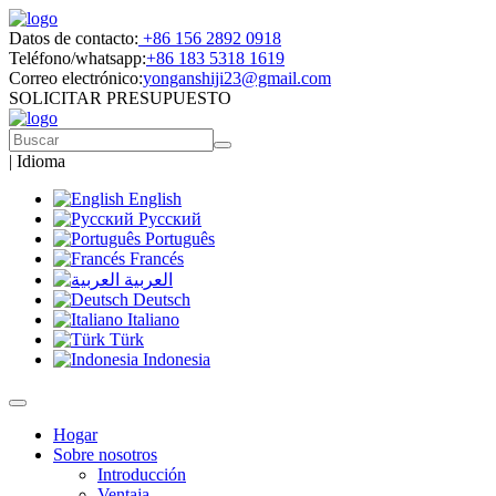
Datos de contacto:
+86 156 2892 0918
Teléfono/whatsapp:
+86 183 5318 1619
Correo electrónico:
yonganshiji23@gmail.com
SOLICITAR PRESUPUESTO
|
Idioma
English
Русский
Português
Francés
العربية
Deutsch
Italiano
Türk
Indonesia
Hogar
Sobre nosotros
Introducción
Ventaja