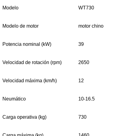
Modelo
WT730
Modelo de motor
motor chino
Potencia nominal (kW)
39
Velocidad de rotación (rpm)
2650
Velocidad máxima (km/h)
12
Neumático
10-16.5
Carga operativa (kg)
730
Carga máxima (kg)
1460