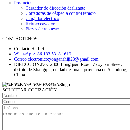
Productos
Cargador de dirección deslizante
Cortadoras de césped a control remoto
Cargador eléctrico
Retroexcavadora
Piezas de repuesto
CONTÁCTENOS
Contacto:
Sr. Lei
WhatsApp:
+86 183 5318 1619
Correo electrónico:
yonganshiji23@gmail.com
DIRECCIÓN:
No.12300 Longquan Road, Zaoyuan Street,
distrito de Zhangqiu, ciudad de Jinan, provincia de Shandong,
China
SOLICITAR COTIZACIÓN