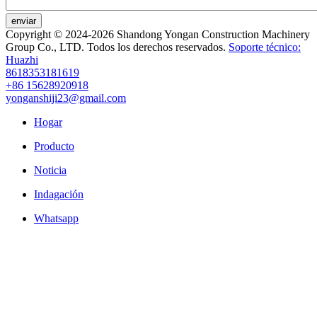
enviar
Copyright © 2024-2026 Shandong Yongan Construction Machinery
Group Co., LTD. Todos los derechos reservados.
Soporte técnico:
Huazhi
8618353181619
+86 15628920918
yonganshiji23@gmail.com
Hogar
Producto
Noticia
Indagación
Whatsapp