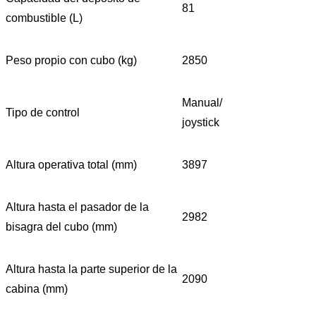
81
combustible (L)
Peso propio con cubo (kg)
2850
Manual/
Tipo de control
joystick
Altura operativa total (mm)
3897
Altura hasta el pasador de la
2982
bisagra del cubo (mm)
Altura hasta la parte superior de la
2090
cabina (mm)