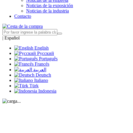
Noticias de la empresa
Noticias de la exposición
Noticias de la industria
Contacto
|
Español
English
Русский
Português
Francés
العربية
Deutsch
Italiano
Türk
Indonesia