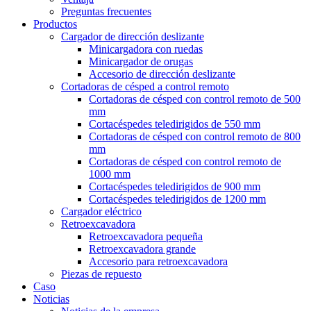
Preguntas frecuentes
Productos
Cargador de dirección deslizante
Minicargadora con ruedas
Minicargador de orugas
Accesorio de dirección deslizante
Cortadoras de césped a control remoto
Cortadoras de césped con control remoto de 500
mm
Cortacéspedes teledirigidos de 550 mm
Cortadoras de césped con control remoto de 800
mm
Cortadoras de césped con control remoto de
1000 mm
Cortacéspedes teledirigidos de 900 mm
Cortacéspedes teledirigidos de 1200 mm
Cargador eléctrico
Retroexcavadora
Retroexcavadora pequeña
Retroexcavadora grande
Accesorio para retroexcavadora
Piezas de repuesto
Caso
Noticias