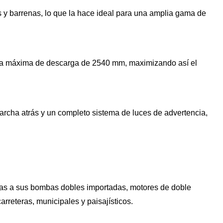
s y barrenas, lo que la hace ideal para una amplia gama de
ltura máxima de descarga de 2540 mm, maximizando así el
archa atrás y un completo sistema de luces de advertencia,
acias a sus bombas dobles importadas, motores de doble
rreteras, municipales y paisajísticos.