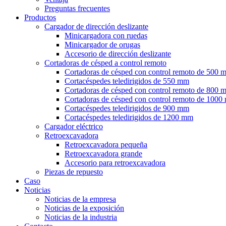
Preguntas frecuentes
Productos
Cargador de dirección deslizante
Minicargadora con ruedas
Minicargador de orugas
Accesorio de dirección deslizante
Cortadoras de césped a control remoto
Cortadoras de césped con control remoto de 500 
Cortacéspedes teledirigidos de 550 mm
Cortadoras de césped con control remoto de 800 
Cortadoras de césped con control remoto de 100
Cortacéspedes teledirigidos de 900 mm
Cortacéspedes teledirigidos de 1200 mm
Cargador eléctrico
Retroexcavadora
Retroexcavadora pequeña
Retroexcavadora grande
Accesorio para retroexcavadora
Piezas de repuesto
Caso
Noticias
Noticias de la empresa
Noticias de la exposición
Noticias de la industria