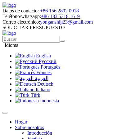
Datos de contacto:
+86 156 2892 0918
Teléfono/whatsapp:
+86 183 5318 1619
Correo electrónico:
yonganshiji23@gmail.com
SOLICITAR PRESUPUESTO
|
Idioma
English
Русский
Português
Francés
العربية
Deutsch
Italiano
Türk
Indonesia
Hogar
Sobre nosotros
Introducción
Ventaja