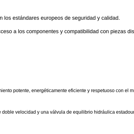
on los estándares europeos de seguridad y calidad.
cceso a los componentes y compatibilidad con piezas di
iento potente, energéticamente eficiente y respetuoso con el m
oble velocidad y una válvula de equilibrio hidráulica estadouni