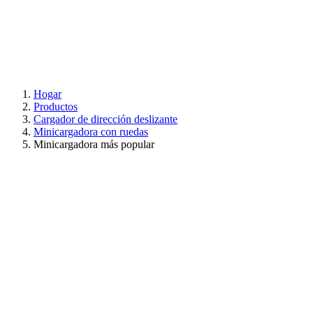
Hogar
Productos
Cargador de dirección deslizante
Minicargadora con ruedas
Minicargadora más popular