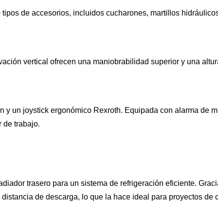
tipos de accesorios, incluidos cucharones, martillos hidráulico
evación vertical ofrecen una maniobrabilidad superior y una a
ón y un joystick ergonómico Rexroth. Equipada con alarma de m
 de trabajo.
adiador trasero para un sistema de refrigeración eficiente. Gr
distancia de descarga, lo que la hace ideal para proyectos de ca