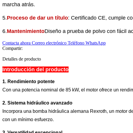
marcha atrás.
5.
Proceso de dar un título
: Certificado CE, cumple c
6.
Mantenimiento
Diseño a prueba de polvo con fácil a
Contacta ahora
Correo electrónico
Teléfono
WhatsApp
Compartir:
Detalles de producto
Introducción del producto
1. Rendimiento potente
Con una potencia nominal de 85 kW, el motor ofrece un rendim
2. Sistema hidráulico avanzado
Incorpora una bomba hidráulica alemana Rexroth, un motor de d
con un mínimo esfuerzo.
3. Versatilidad excepcional