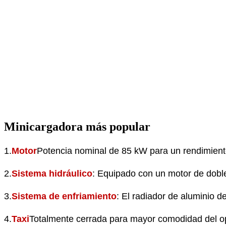
Minicargadora más popular
1.
Motor
Potencia nominal de 85 kW para un rendimiento
2.
Sistema hidráulico
: Equipado con un motor de doble 
3.
Sistema de enfriamiento
: El radiador de aluminio d
4.
Taxi
Totalmente cerrada para mayor comodidad del ope