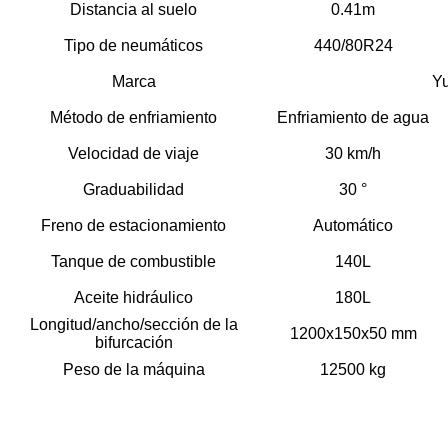
Distancia al suelo
0.41m
Tipo de neumáticos
440/80R24
Marca
Y
Método de enfriamiento
Enfriamiento de agua
Velocidad de viaje
30 km/h
Graduabilidad
30 °
Freno de estacionamiento
Automático
Tanque de combustible
140L
Aceite hidráulico
180L
Longitud/ancho/sección de la
1200x150x50 mm
bifurcación
Peso de la máquina
12500 kg