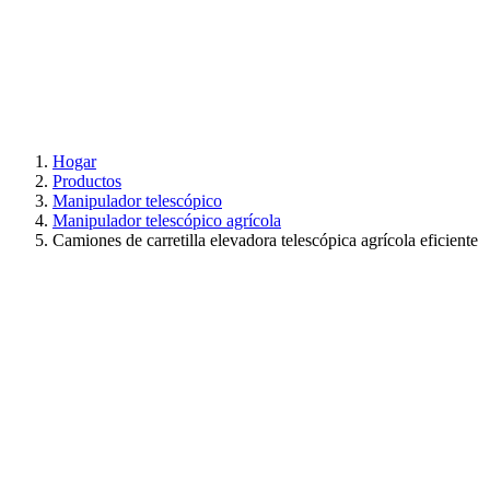
Hogar
Productos
Manipulador telescópico
Manipulador telescópico agrícola
Camiones de carretilla elevadora telescópica agrícola eficiente