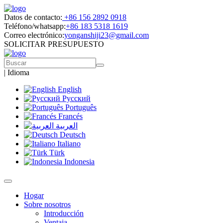
Datos de contacto:
+86 156 2892 0918
Teléfono/whatsapp:
+86 183 5318 1619
Correo electrónico:
yonganshiji23@gmail.com
SOLICITAR PRESUPUESTO
|
Idioma
English
Русский
Português
Francés
العربية
Deutsch
Italiano
Türk
Indonesia
Hogar
Sobre nosotros
Introducción
Ventaja