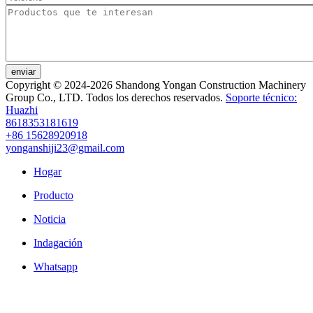
enviar
Copyright © 2024-2026 Shandong Yongan Construction Machinery
Group Co., LTD. Todos los derechos reservados.
Soporte técnico:
Huazhi
8618353181619
+86 15628920918
yonganshiji23@gmail.com
Hogar
Producto
Noticia
Indagación
Whatsapp