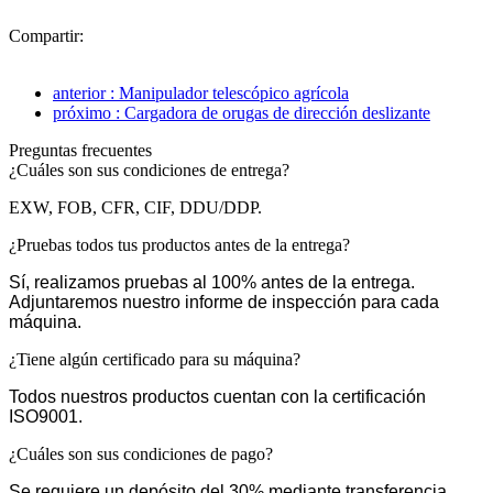
Compartir:
anterior : Manipulador telescópico agrícola
próximo : Cargadora de orugas de dirección deslizante
Preguntas frecuentes
¿Cuáles son sus condiciones de entrega?
EXW, FOB, CFR, CIF, DDU/DDP.
¿Pruebas todos tus productos antes de la entrega?
Sí, realizamos pruebas al 100% antes de la entrega.
Adjuntaremos nuestro informe de inspección para cada
máquina.
¿Tiene algún certificado para su máquina?
Todos nuestros productos cuentan con la certificación
ISO9001.
¿Cuáles son sus condiciones de pago?
Se requiere un depósito del 30% mediante transferencia