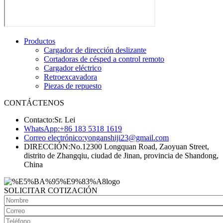
Productos
Cargador de dirección deslizante
Cortadoras de césped a control remoto
Cargador eléctrico
Retroexcavadora
Piezas de repuesto
CONTÁCTENOS
Contacto:
Sr. Lei
WhatsApp:
+86 183 5318 1619
Correo electrónico:
yonganshiji23@gmail.com
DIRECCIÓN:
No.12300 Longquan Road, Zaoyuan Street,
distrito de Zhangqiu, ciudad de Jinan, provincia de Shandong,
China
SOLICITAR COTIZACIÓN