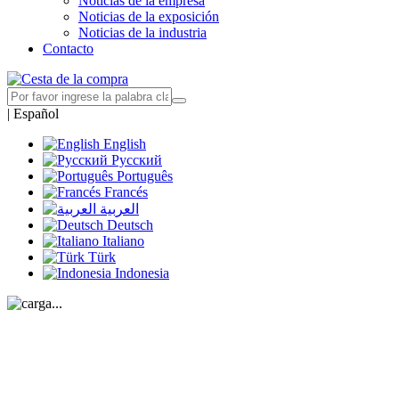
Noticias de la empresa
Noticias de la exposición
Noticias de la industria
Contacto
|
Español
English
Русский
Português
Francés
العربية
Deutsch
Italiano
Türk
Indonesia