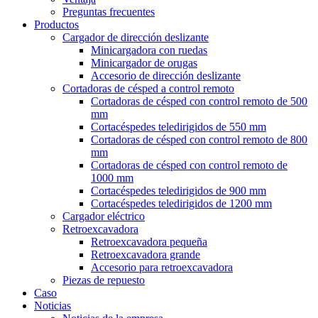
Preguntas frecuentes
Productos
Cargador de dirección deslizante
Minicargadora con ruedas
Minicargador de orugas
Accesorio de dirección deslizante
Cortadoras de césped a control remoto
Cortadoras de césped con control remoto de 500
mm
Cortacéspedes teledirigidos de 550 mm
Cortadoras de césped con control remoto de 800
mm
Cortadoras de césped con control remoto de
1000 mm
Cortacéspedes teledirigidos de 900 mm
Cortacéspedes teledirigidos de 1200 mm
Cargador eléctrico
Retroexcavadora
Retroexcavadora pequeña
Retroexcavadora grande
Accesorio para retroexcavadora
Piezas de repuesto
Caso
Noticias