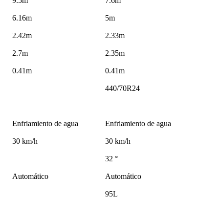
9.5m
7.6m
6.16m
5m
2.42m
2.33m
2.7m
2.35m
0.41m
0.41m
440/70R24
Enfriamiento de agua
Enfriamiento de agua
30 km/h
30 km/h
32 °
Automático
Automático
95L