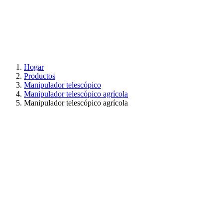
Hogar
Productos
Manipulador telescópico
Manipulador telescópico agrícola
Manipulador telescópico agrícola