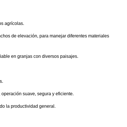
s agrícolas.
nchos de elevación, para manejar diferentes materiales
iable en granjas con diversos paisajes.
s.
operación suave, segura y eficiente.
ndo la productividad general.