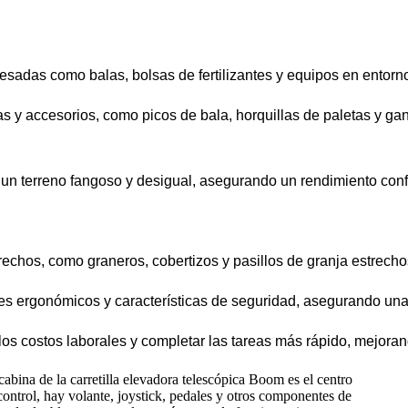
esadas como balas, bolsas de fertilizantes y equipos en entorno
as y accesorios, como picos de bala, horquillas de paletas y ga
 un terreno fangoso y desigual, asegurando un rendimiento conf
rechos, como graneros, cobertizos y pasillos de granja estrecho
s ergonómicos y características de seguridad, asegurando una 
r los costos laborales y completar las tareas más rápido, mejora
cabina de la carretilla elevadora telescópica Boom es el centro
control, hay volante, joystick, pedales y otros componentes de