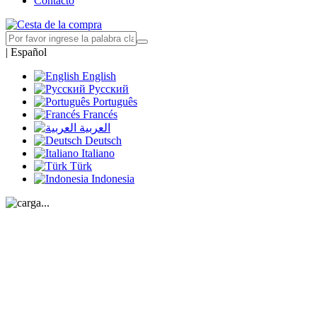
Contacto
|
Español
English
Русский
Português
Francés
العربية
Deutsch
Italiano
Türk
Indonesia