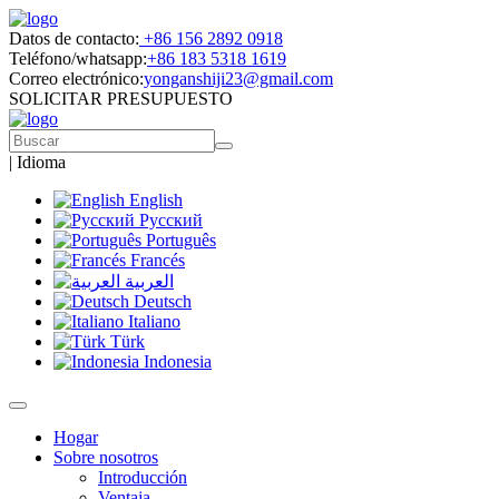
Datos de contacto:
+86 156 2892 0918
Teléfono/whatsapp:
+86 183 5318 1619
Correo electrónico:
yonganshiji23@gmail.com
SOLICITAR PRESUPUESTO
|
Idioma
English
Русский
Português
Francés
العربية
Deutsch
Italiano
Türk
Indonesia
Hogar
Sobre nosotros
Introducción
Ventaja