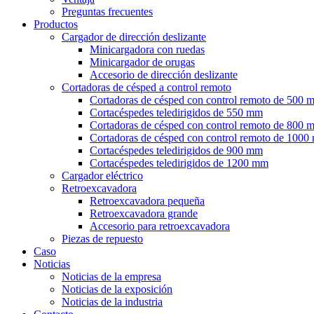
Preguntas frecuentes
Productos
Cargador de dirección deslizante
Minicargadora con ruedas
Minicargador de orugas
Accesorio de dirección deslizante
Cortadoras de césped a control remoto
Cortadoras de césped con control remoto de 500 
Cortacéspedes teledirigidos de 550 mm
Cortadoras de césped con control remoto de 800 
Cortadoras de césped con control remoto de 100
Cortacéspedes teledirigidos de 900 mm
Cortacéspedes teledirigidos de 1200 mm
Cargador eléctrico
Retroexcavadora
Retroexcavadora pequeña
Retroexcavadora grande
Accesorio para retroexcavadora
Piezas de repuesto
Caso
Noticias
Noticias de la empresa
Noticias de la exposición
Noticias de la industria