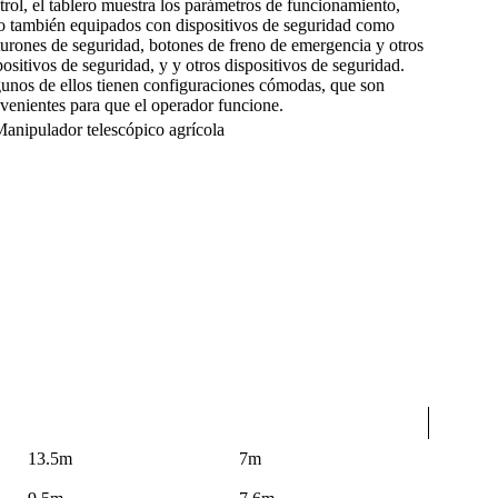
trol, el tablero muestra los parámetros de funcionamiento,
o también equipados con dispositivos de seguridad como
turones de seguridad, botones de freno de emergencia y otros
positivos de seguridad, y y otros dispositivos de seguridad.
unos de ellos tienen configuraciones cómodas, que son
venientes para que el operador funcione.
13.5m
7m