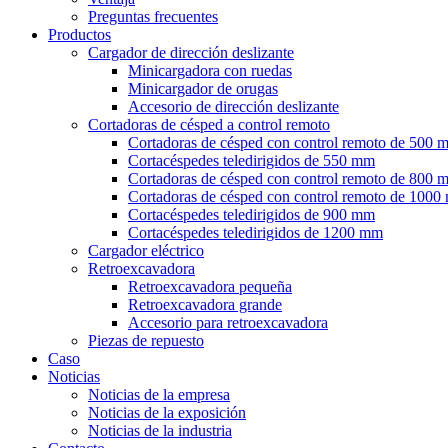
Preguntas frecuentes
Productos
Cargador de dirección deslizante
Minicargadora con ruedas
Minicargador de orugas
Accesorio de dirección deslizante
Cortadoras de césped a control remoto
Cortadoras de césped con control remoto de 500 
Cortacéspedes teledirigidos de 550 mm
Cortadoras de césped con control remoto de 800 
Cortadoras de césped con control remoto de 100
Cortacéspedes teledirigidos de 900 mm
Cortacéspedes teledirigidos de 1200 mm
Cargador eléctrico
Retroexcavadora
Retroexcavadora pequeña
Retroexcavadora grande
Accesorio para retroexcavadora
Piezas de repuesto
Caso
Noticias
Noticias de la empresa
Noticias de la exposición
Noticias de la industria