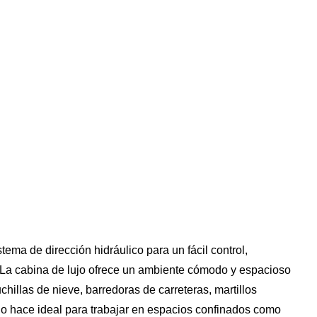
ma de dirección hidráulico para un fácil control,
. La cabina de lujo ofrece un ambiente cómodo y espacioso
hillas de nieve, barredoras de carreteras, martillos
 lo hace ideal para trabajar en espacios confinados como