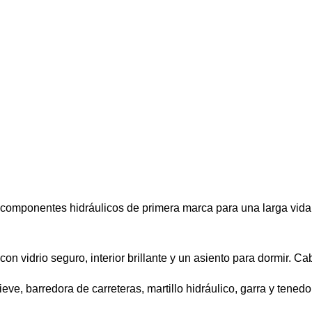
iza componentes hidráulicos de primera marca para una larga vid
 vidrio seguro, interior brillante y un asiento para dormir. Cab
eve, barredora de carreteras, martillo hidráulico, garra y tened