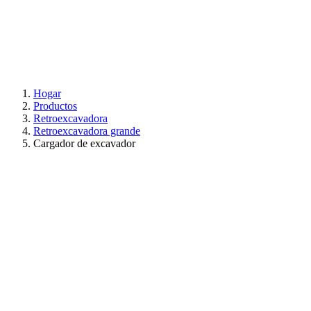
Hogar
Productos
Retroexcavadora
Retroexcavadora grande
Cargador de excavador