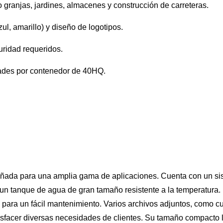
granjas, jardines, almacenes y construcción de carreteras.
l, amarillo) y diseño de logotipos.
uridad requeridos.
idades por contenedor de 40HQ.
eñada para una amplia gama de aplicaciones. Cuenta con un siste
y un tanque de agua de gran tamaño resistente a la temperatura
 para un fácil mantenimiento. Varios archivos adjuntos, como cuc
atisfacer diversas necesidades de clientes. Su tamaño compacto