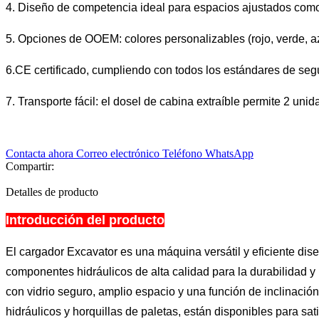
4. Diseño de competencia ideal para espacios ajustados como 
5. Opciones de OOEM: colores personalizables (rojo, verde, azu
6.CE certificado, cumpliendo con todos los estándares de seg
7. Transporte fácil: el dosel de cabina extraíble permite 2 un
Contacta ahora
Correo electrónico
Teléfono
WhatsApp
Compartir:
Detalles de producto
Introducción del producto
El cargador Excavator es una máquina versátil y eficiente dis
componentes hidráulicos de alta calidad para la durabilidad 
con vidrio seguro, amplio espacio y una función de inclinación
hidráulicos y horquillas de paletas, están disponibles para s