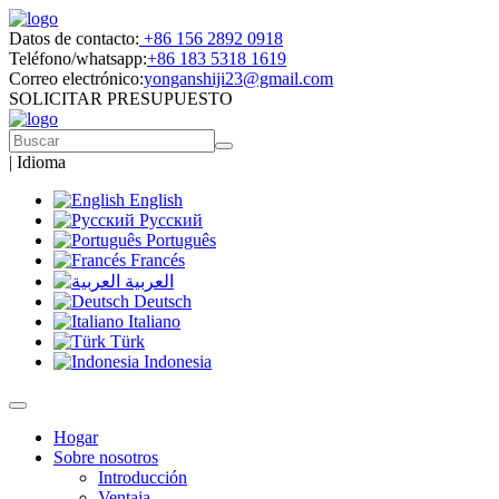
Datos de contacto:
+86 156 2892 0918
Teléfono/whatsapp:
+86 183 5318 1619
Correo electrónico:
yonganshiji23@gmail.com
SOLICITAR PRESUPUESTO
|
Idioma
English
Русский
Português
Francés
العربية
Deutsch
Italiano
Türk
Indonesia
Hogar
Sobre nosotros
Introducción
Ventaja