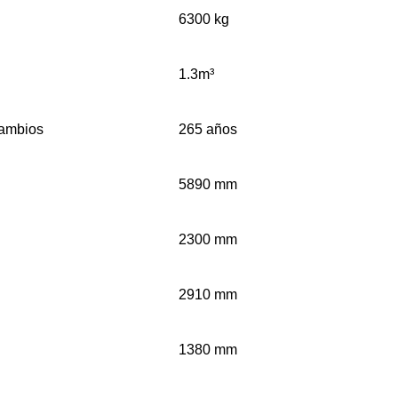
6300 kg
1.3m³
cambios
265 años
5890 mm
2300 mm
2910 mm
1380 mm