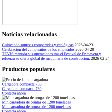
Noticias relacionadas
Cultivando sonrisas compartidas y ecológicas
2026-04-23
Celebración del cumpleaños de los empleados
2026-04-20
TEVIS reanuda sus operaciones tras el Festival de Primavera y
refuerza su oferta global de maquinaria de construcción.
2026-02-24
Productos populares
Cargadora compacta 730
Cargadora compacta 730
Contacta ahora
Minicargadora de orugas de 1200 toneladas
Minicargadora de orugas de 1200 toneladas
Contacta ahora