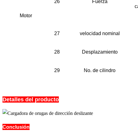
26
Fuerza
c
Motor
27
velocidad nominal
28
Desplazamiento
29
No. de cilindro
Detalles del producto
Conclusión