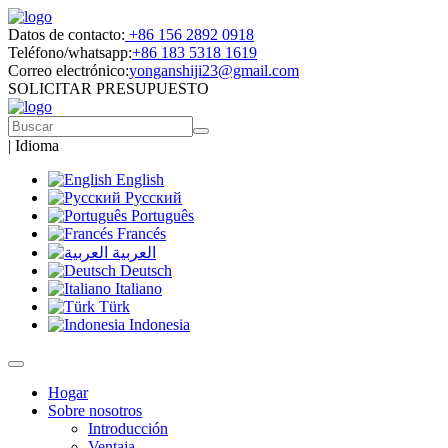
Datos de contacto:
+86 156 2892 0918
Teléfono/whatsapp:
+86 183 5318 1619
Correo electrónico:
yonganshiji23@gmail.com
SOLICITAR PRESUPUESTO
|
Idioma
English
Русский
Português
Francés
العربية
Deutsch
Italiano
Türk
Indonesia
Hogar
Sobre nosotros
Introducción
Ventaja