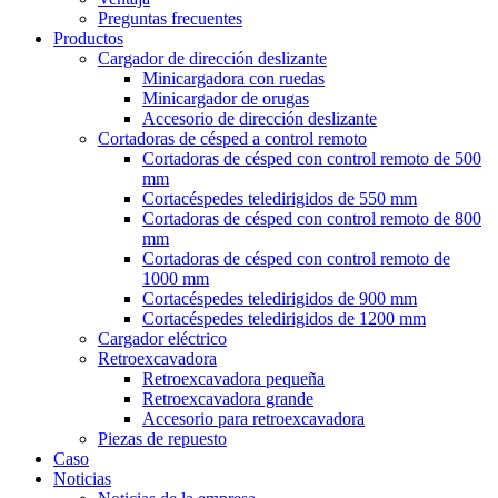
Preguntas frecuentes
Productos
Cargador de dirección deslizante
Minicargadora con ruedas
Minicargador de orugas
Accesorio de dirección deslizante
Cortadoras de césped a control remoto
Cortadoras de césped con control remoto de 500
mm
Cortacéspedes teledirigidos de 550 mm
Cortadoras de césped con control remoto de 800
mm
Cortadoras de césped con control remoto de
1000 mm
Cortacéspedes teledirigidos de 900 mm
Cortacéspedes teledirigidos de 1200 mm
Cargador eléctrico
Retroexcavadora
Retroexcavadora pequeña
Retroexcavadora grande
Accesorio para retroexcavadora
Piezas de repuesto
Caso
Noticias