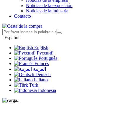
Noticias de la empresa
Noticias de la exposición
Noticias de la industria
Contacto
|
Español
English
Русский
Português
Francés
العربية
Deutsch
Italiano
Türk
Indonesia