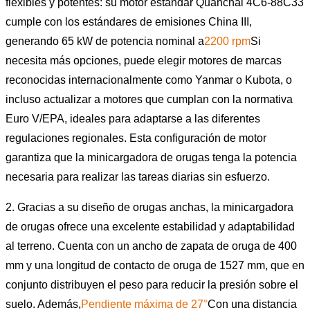
flexibles y potentes: su motor estándar Quanchai 4C6-88C33
cumple con los estándares de emisiones China III,
generando 65 kW de potencia nominal a
2200 rpm
Si
necesita más opciones, puede elegir motores de marcas
reconocidas internacionalmente como Yanmar o Kubota, o
incluso actualizar a motores que cumplan con la normativa
Euro V/EPA, ideales para adaptarse a las diferentes
regulaciones regionales. Esta configuración de motor
garantiza que la minicargadora de orugas tenga la potencia
necesaria para realizar las tareas diarias sin esfuerzo.
2. Gracias a su diseño de orugas anchas, la minicargadora
de orugas ofrece una excelente estabilidad y adaptabilidad
al terreno. Cuenta con un ancho de zapata de oruga de 400
mm y una longitud de contacto de oruga de 1527 mm, que en
conjunto distribuyen el peso para reducir la presión sobre el
suelo. Además,
Pendiente máxima de 27°
Con una distancia