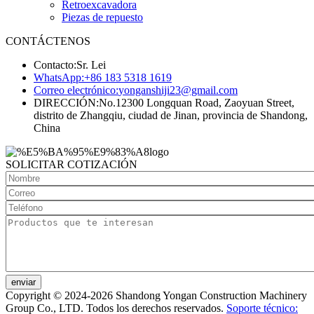
Retroexcavadora
Piezas de repuesto
CONTÁCTENOS
Contacto:
Sr. Lei
WhatsApp:
+86 183 5318 1619
Correo electrónico:
yonganshiji23@gmail.com
DIRECCIÓN:
No.12300 Longquan Road, Zaoyuan Street,
distrito de Zhangqiu, ciudad de Jinan, provincia de Shandong,
China
SOLICITAR COTIZACIÓN
enviar
Copyright © 2024-2026 Shandong Yongan Construction Machinery
Group Co., LTD. Todos los derechos reservados.
Soporte técnico: