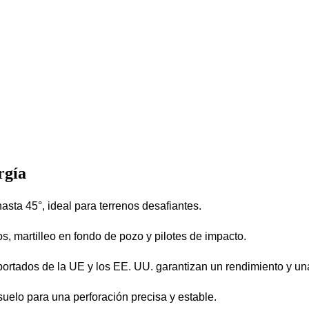
rgía
asta 45°, ideal para terrenos desafiantes.
os, martilleo en fondo de pozo y pilotes de impacto.
ortados de la UE y los EE. UU. garantizan un rendimiento y una
suelo para una perforación precisa y estable.