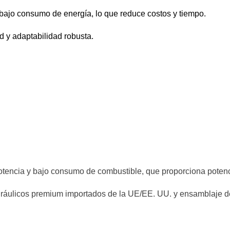
n bajo consumo de energía, lo que reduce costos y tiempo.
d y adaptabilidad robusta.
 potencia y bajo consumo de combustible, que proporciona pote
ráulicos premium importados de la UE/EE. UU. y ensamblaje de pr