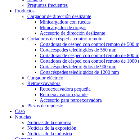
Preguntas frecuentes
Productos
Cargador de dirección deslizante
Minicargadora con ruedas
Minicargador de orugas
Accesorio de dirección deslizante
Cortadoras de césped a control remoto
Cortadoras de césped con control remoto de 500 
Cortacéspedes teledirigidos de 550 mm
Cortadoras de césped con control remoto de 800 
Cortadoras de césped con control remoto de 100
Cortacéspedes teledirigidos de 900 mm
Cortacéspedes teledirigidos de 1200 mm
Cargador eléctrico
Retroexcavadora
Retroexcavadora pequeña
Retroexcavadora grande
Accesorio para retroexcavadora
Piezas de repuesto
Caso
Noticias
Noticias de la empresa
Noticias de la exposición
Noticias de la industria