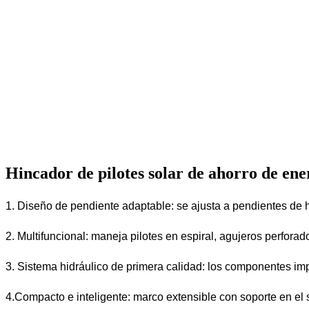
Hincador de pilotes solar de ahorro de ene
1. Diseño de pendiente adaptable: se ajusta a pendientes de h
2. Multifuncional: maneja pilotes en espiral, agujeros perforad
3. Sistema hidráulico de primera calidad: los componentes imp
4.Compacto e inteligente: marco extensible con soporte en el 