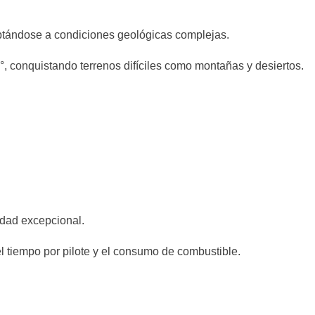
aptándose a condiciones geológicas complejas.
 conquistando terrenos difíciles como montañas y desiertos.
lidad excepcional.
l tiempo por pilote y el consumo de combustible.