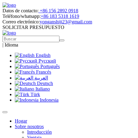
Datos de contacto:
+86 156 2892 0918
Teléfono/whatsapp:
+86 183 5318 1619
Correo electrónico:
yonganshiji23@gmail.com
SOLICITAR PRESUPUESTO
|
Idioma
English
Русский
Português
Francés
العربية
Deutsch
Italiano
Türk
Indonesia
Hogar
Sobre nosotros
Introducción
Ventaja