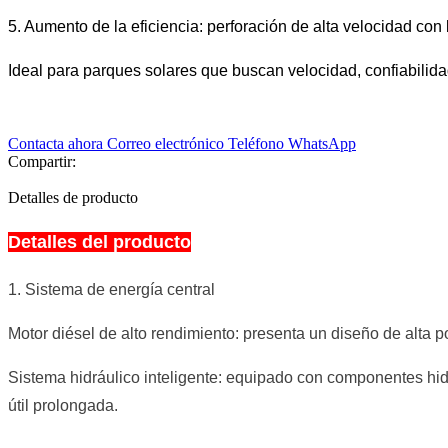
5. Aumento de la eficiencia: perforación de alta velocidad co
Ideal para parques solares que buscan velocidad, confiabilida
Contacta ahora
Correo electrónico
Teléfono
WhatsApp
Compartir:
Detalles de producto
Detalles del producto
1. Sistema de energía central
Motor diésel de alto rendimiento: presenta un diseño de alta
Sistema hidráulico inteligente: equipado con componentes hid
útil prolongada.