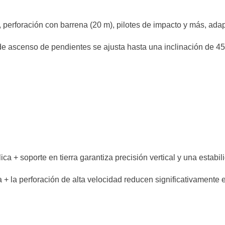
, perforación con barrena (20 m), pilotes de impacto y más, ad
ascenso de pendientes se ajusta hasta una inclinación de 45°,
ica + soporte en tierra garantiza precisión vertical y una estabi
+ la perforación de alta velocidad reducen significativamente e