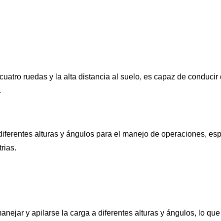
 cuatro ruedas y la alta distancia al suelo, es capaz de conduc
.
r diferentes alturas y ángulos para el manejo de operaciones,
rias.
anejar y apilarse la carga a diferentes alturas y ángulos, lo qu