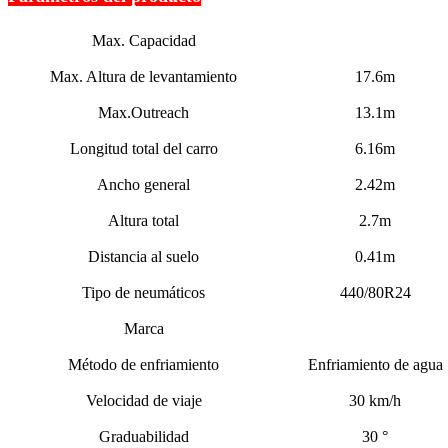
Max. Capacidad
Max. Altura de levantamiento
17.6m
Max.Outreach
13.1m
Longitud total del carro
6.16m
Ancho general
2.42m
Altura total
2.7m
Distancia al suelo
0.41m
Tipo de neumáticos
440/80R24
Marca
Método de enfriamiento
Enfriamiento de agua
Velocidad de viaje
30 km/h
Graduabilidad
30 °