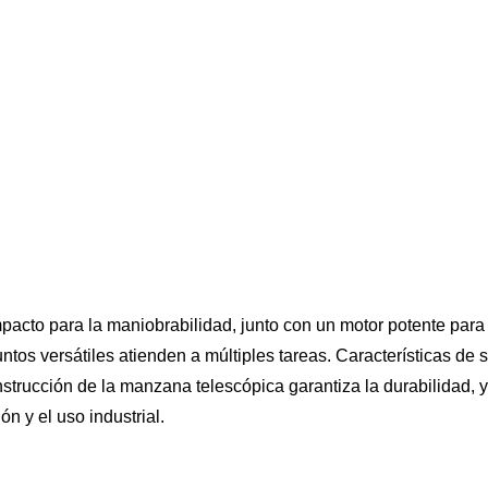
pacto para la maniobrabilidad, junto con un motor potente para
untos versátiles atienden a múltiples tareas. Características d
strucción de la manzana telescópica garantiza la durabilidad, 
n y el uso industrial.