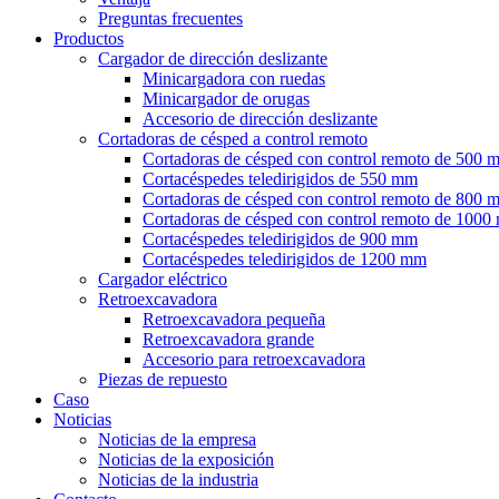
Preguntas frecuentes
Productos
Cargador de dirección deslizante
Minicargadora con ruedas
Minicargador de orugas
Accesorio de dirección deslizante
Cortadoras de césped a control remoto
Cortadoras de césped con control remoto de 500 
Cortacéspedes teledirigidos de 550 mm
Cortadoras de césped con control remoto de 800 
Cortadoras de césped con control remoto de 100
Cortacéspedes teledirigidos de 900 mm
Cortacéspedes teledirigidos de 1200 mm
Cargador eléctrico
Retroexcavadora
Retroexcavadora pequeña
Retroexcavadora grande
Accesorio para retroexcavadora
Piezas de repuesto
Caso
Noticias
Noticias de la empresa
Noticias de la exposición
Noticias de la industria