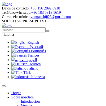
Datos de contacto:
+86 156 2892 0918
Teléfono/whatsapp:
+86 183 5318 1619
Correo electrónico:
yonganshiji23@gmail.com
SOLICITAR PRESUPUESTO
|
Idioma
English
Русский
Português
Francés
العربية
Deutsch
Italiano
Türk
Indonesia
Hogar
Sobre nosotros
Introducción
Ventaja