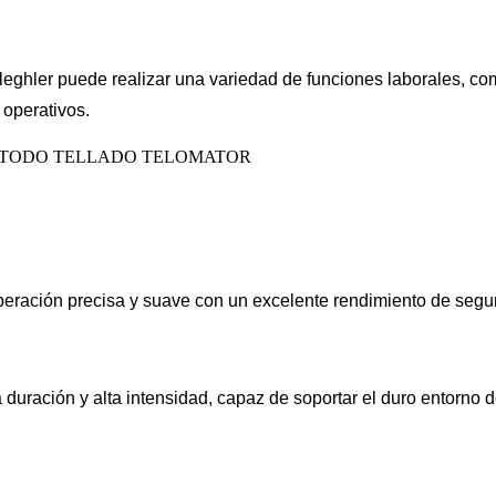
Teleghler puede realizar una variedad de funciones laborales, co
 operativos.
eración precisa y suave con un excelente rendimiento de seguri
duración y alta intensidad, capaz de soportar el duro entorno de