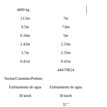
4000 kg
13.5m
7m
9.5m
7.6m
6.16m
5m
2.42m
2.33m
2.7m
2.35m
0.41m
0.41m
440/70R24
Yuchai/Cummins/Perkins
Enfriamiento de agua
Enfriamiento de agua
30 km/h
30 km/h
32 °