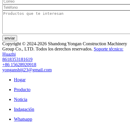
enviar
Copyright © 2024-2026 Shandong Yongan Construction Machinery
Group Co., LTD. Todos los derechos reservados.
Soporte técnico:
Huazhi
8618353181619
+86 15628920918
yonganshiji23@gmail.com
Hogar
Producto
Noticia
Indagación
Whatsapp