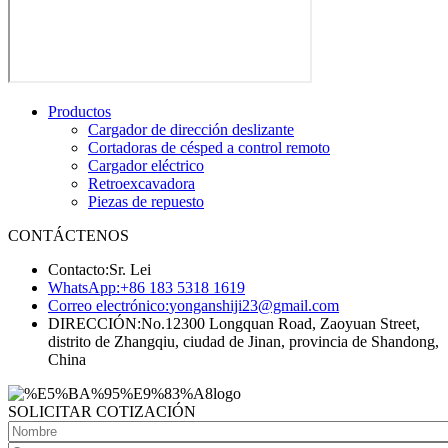
Productos
Cargador de dirección deslizante
Cortadoras de césped a control remoto
Cargador eléctrico
Retroexcavadora
Piezas de repuesto
CONTÁCTENOS
Contacto:
Sr. Lei
WhatsApp:
+86 183 5318 1619
Correo electrónico:
yonganshiji23@gmail.com
DIRECCIÓN:
No.12300 Longquan Road, Zaoyuan Street,
distrito de Zhangqiu, ciudad de Jinan, provincia de Shandong,
China
SOLICITAR COTIZACIÓN