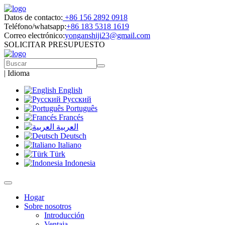
Datos de contacto:
+86 156 2892 0918
Teléfono/whatsapp:
+86 183 5318 1619
Correo electrónico:
yonganshiji23@gmail.com
SOLICITAR PRESUPUESTO
|
Idioma
English
Русский
Português
Francés
العربية
Deutsch
Italiano
Türk
Indonesia
Hogar
Sobre nosotros
Introducción
Ventaja