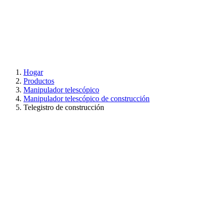
Hogar
Productos
Manipulador telescópico
Manipulador telescópico de construcción
Telegistro de construcción