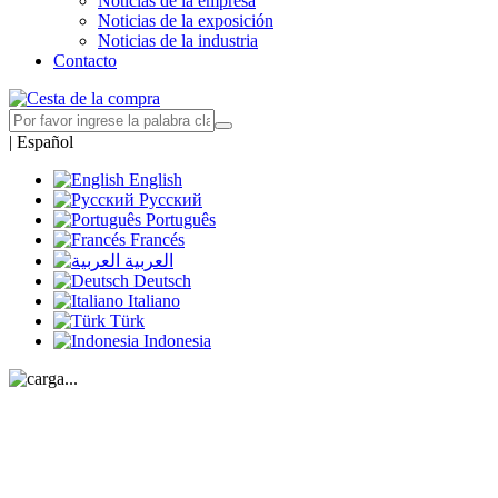
Noticias de la empresa
Noticias de la exposición
Noticias de la industria
Contacto
|
Español
English
Русский
Português
Francés
العربية
Deutsch
Italiano
Türk
Indonesia