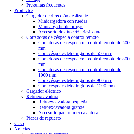
Preguntas frecuentes
Productos
Cargador de dirección deslizante
Minicargadora con ruedas
Minicargador de orugas
Accesorio de dirección deslizante
Cortadoras de césped a control remoto
Cortadoras de césped con control remoto de 500
mm
Cortacéspedes teledirigidos de 550 mm
Cortadoras de césped con control remoto de 800
mm
Cortadoras de césped con control remoto de
1000 mm
Cortacéspedes teledirigidos de 900 mm
Cortacéspedes teledirigidos de 1200 mm
Cargador eléctrico
Retroexcavadora
Retroexcavadora pequeña
Retroexcavadora grande
Accesorio para retroexcavadora
Piezas de repuesto
Caso
Noticias