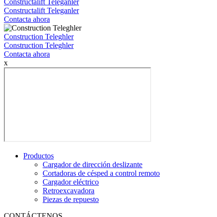
Constructalift Teleganler
Constructalift Teleganler
Contacta ahora
Construction Teleghler
Construction Teleghler
Contacta ahora
x
Productos
Cargador de dirección deslizante
Cortadoras de césped a control remoto
Cargador eléctrico
Retroexcavadora
Piezas de repuesto
CONTÁCTENOS