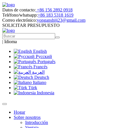
Datos de contacto:
+86 156 2892 0918
Teléfono/whatsapp:
+86 183 5318 1619
Correo electrónico:
yonganshiji23@gmail.com
SOLICITAR PRESUPUESTO
|
Idioma
English
Русский
Português
Francés
العربية
Deutsch
Italiano
Türk
Indonesia
Hogar
Sobre nosotros
Introducción
Ventaja