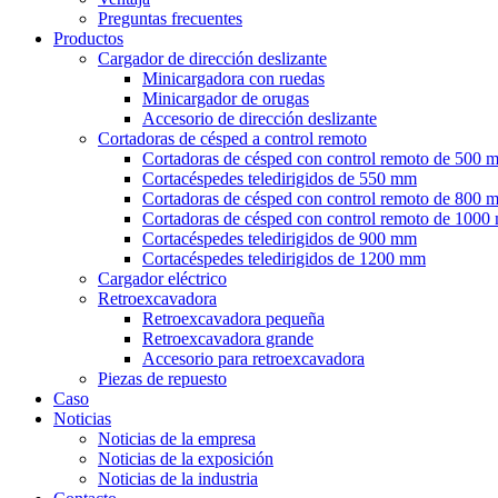
Preguntas frecuentes
Productos
Cargador de dirección deslizante
Minicargadora con ruedas
Minicargador de orugas
Accesorio de dirección deslizante
Cortadoras de césped a control remoto
Cortadoras de césped con control remoto de 500 
Cortacéspedes teledirigidos de 550 mm
Cortadoras de césped con control remoto de 800 
Cortadoras de césped con control remoto de 100
Cortacéspedes teledirigidos de 900 mm
Cortacéspedes teledirigidos de 1200 mm
Cargador eléctrico
Retroexcavadora
Retroexcavadora pequeña
Retroexcavadora grande
Accesorio para retroexcavadora
Piezas de repuesto
Caso
Noticias
Noticias de la empresa
Noticias de la exposición
Noticias de la industria