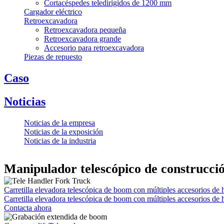
Cortacéspedes teledirigidos de 1200 mm
Cargador eléctrico
Retroexcavadora
Retroexcavadora pequeña
Retroexcavadora grande
Accesorio para retroexcavadora
Piezas de repuesto
Caso
Noticias
Noticias de la empresa
Noticias de la exposición
Noticias de la industria
Manipulador telescópico de construcci
Carretilla elevadora telescópica de boom con múltiples accesorios de 
Carretilla elevadora telescópica de boom con múltiples accesorios de 
Contacta ahora