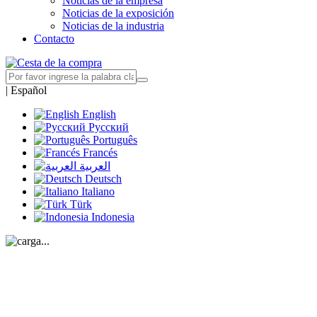
Noticias de la empresa
Noticias de la exposición
Noticias de la industria
Contacto
|
Español
English
Русский
Português
Francés
العربية
Deutsch
Italiano
Türk
Indonesia