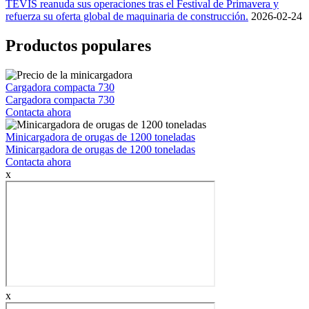
TEVIS reanuda sus operaciones tras el Festival de Primavera y
refuerza su oferta global de maquinaria de construcción.
2026-02-24
Productos populares
Cargadora compacta 730
Cargadora compacta 730
Contacta ahora
Minicargadora de orugas de 1200 toneladas
Minicargadora de orugas de 1200 toneladas
Contacta ahora
x
x