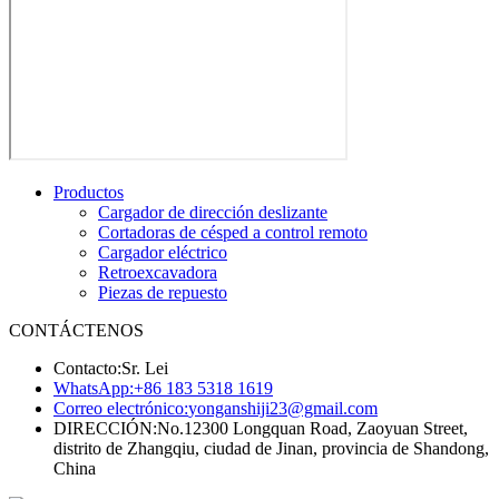
Productos
Cargador de dirección deslizante
Cortadoras de césped a control remoto
Cargador eléctrico
Retroexcavadora
Piezas de repuesto
CONTÁCTENOS
Contacto:
Sr. Lei
WhatsApp:
+86 183 5318 1619
Correo electrónico:
yonganshiji23@gmail.com
DIRECCIÓN:
No.12300 Longquan Road, Zaoyuan Street,
distrito de Zhangqiu, ciudad de Jinan, provincia de Shandong,
China