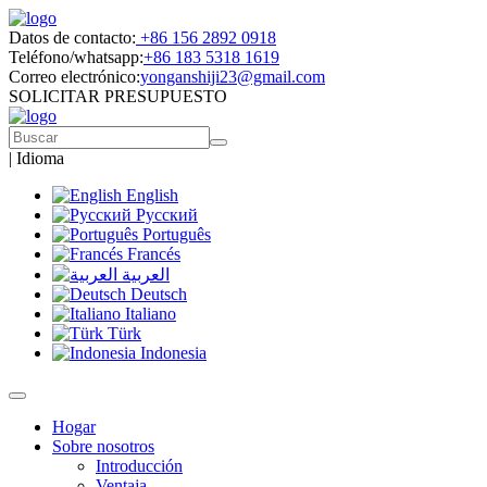
Datos de contacto:
+86 156 2892 0918
Teléfono/whatsapp:
+86 183 5318 1619
Correo electrónico:
yonganshiji23@gmail.com
SOLICITAR PRESUPUESTO
|
Idioma
English
Русский
Português
Francés
العربية
Deutsch
Italiano
Türk
Indonesia
Hogar
Sobre nosotros
Introducción
Ventaja