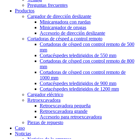
Preguntas frecuentes
Productos
Cargador de dirección deslizante
Minicargadora con ruedas
Minicargador de orugas
Accesorio de dirección deslizante
Cortadoras de césped a control remoto
Cortadoras de césped con control remoto de 500
mm
Cortacéspedes teledirigidos de 550 mm
Cortadoras de césped con control remoto de 800
mm
Cortadoras de césped con control remoto de
1000 mm
Cortacéspedes teledirigidos de 900 mm
Cortacéspedes teledirigidos de 1200 mm
Cargador eléctrico
Retroexcavadora
Retroexcavadora pequeña
Retroexcavadora grande
Accesorio para retroexcavadora
Piezas de repuesto
Caso
Noticias