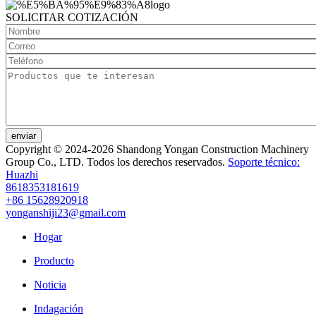
SOLICITAR COTIZACIÓN
enviar
Copyright © 2024-2026 Shandong Yongan Construction Machinery
Group Co., LTD. Todos los derechos reservados.
Soporte técnico:
Huazhi
8618353181619
+86 15628920918
yonganshiji23@gmail.com
Hogar
Producto
Noticia
Indagación