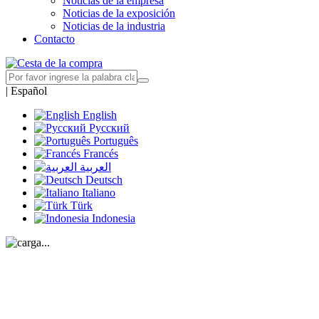
Noticias de la empresa
Noticias de la exposición
Noticias de la industria
Contacto
|
Español
English
Русский
Português
Francés
العربية
Deutsch
Italiano
Türk
Indonesia