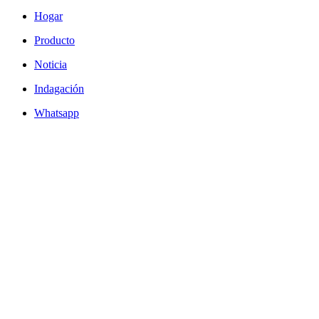
Hogar
Producto
Noticia
Indagación
Whatsapp