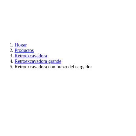
Hogar
Productos
Retroexcavadora
Retroexcavadora grande
Retroexcavadora con brazo del cargador