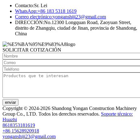
Contacto:
Sr. Lei
WhatsApp:
+86 183 5318 1619
Correo electrónico:
yonganshiji23@gmail.com
DIRECCIÓN:
No.12300 Longquan Road, Zaoyuan Street,
distrito de Zhangqiu, ciudad de Jinan, provincia de Shandong,
China
SOLICITAR COTIZACIÓN
enviar
Copyright © 2024-2026 Shandong Yongan Construction Machinery
Group Co., LTD. Todos los derechos reservados.
Soporte técnico:
Huazhi
8618353181619
+86 15628920918
yonganshiji23@gmail.com