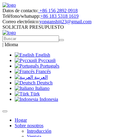
Datos de contacto:
+86 156 2892 0918
Teléfono/whatsapp:
+86 183 5318 1619
Correo electrónico:
yonganshiji23@gmail.com
SOLICITAR PRESUPUESTO
|
Idioma
English
Русский
Português
Francés
العربية
Deutsch
Italiano
Türk
Indonesia
Hogar
Sobre nosotros
Introducción
Ventaja