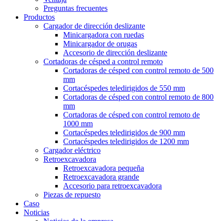
Preguntas frecuentes
Productos
Cargador de dirección deslizante
Minicargadora con ruedas
Minicargador de orugas
Accesorio de dirección deslizante
Cortadoras de césped a control remoto
Cortadoras de césped con control remoto de 500
mm
Cortacéspedes teledirigidos de 550 mm
Cortadoras de césped con control remoto de 800
mm
Cortadoras de césped con control remoto de
1000 mm
Cortacéspedes teledirigidos de 900 mm
Cortacéspedes teledirigidos de 1200 mm
Cargador eléctrico
Retroexcavadora
Retroexcavadora pequeña
Retroexcavadora grande
Accesorio para retroexcavadora
Piezas de repuesto
Caso
Noticias