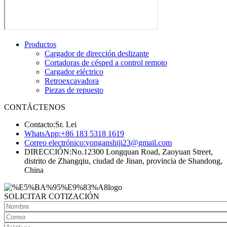
Productos
Cargador de dirección deslizante
Cortadoras de césped a control remoto
Cargador eléctrico
Retroexcavadora
Piezas de repuesto
CONTÁCTENOS
Contacto:
Sr. Lei
WhatsApp:
+86 183 5318 1619
Correo electrónico:
yonganshiji23@gmail.com
DIRECCIÓN:
No.12300 Longquan Road, Zaoyuan Street,
distrito de Zhangqiu, ciudad de Jinan, provincia de Shandong,
China
SOLICITAR COTIZACIÓN