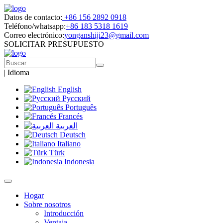
Datos de contacto:
+86 156 2892 0918
Teléfono/whatsapp:
+86 183 5318 1619
Correo electrónico:
yonganshiji23@gmail.com
SOLICITAR PRESUPUESTO
|
Idioma
English
Русский
Português
Francés
العربية
Deutsch
Italiano
Türk
Indonesia
Hogar
Sobre nosotros
Introducción
Ventaja