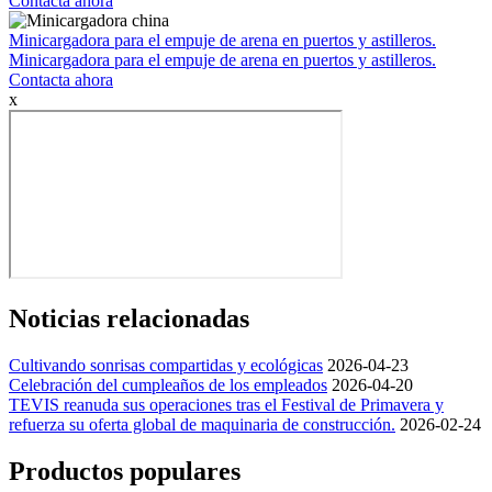
Contacta ahora
Minicargadora para el empuje de arena en puertos y astilleros.
Minicargadora para el empuje de arena en puertos y astilleros.
Contacta ahora
x
Noticias relacionadas
Cultivando sonrisas compartidas y ecológicas
2026-04-23
Celebración del cumpleaños de los empleados
2026-04-20
TEVIS reanuda sus operaciones tras el Festival de Primavera y
refuerza su oferta global de maquinaria de construcción.
2026-02-24
Productos populares