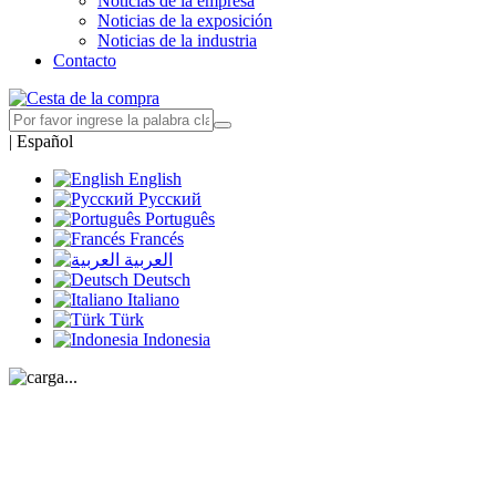
Noticias de la empresa
Noticias de la exposición
Noticias de la industria
Contacto
|
Español
English
Русский
Português
Francés
العربية
Deutsch
Italiano
Türk
Indonesia