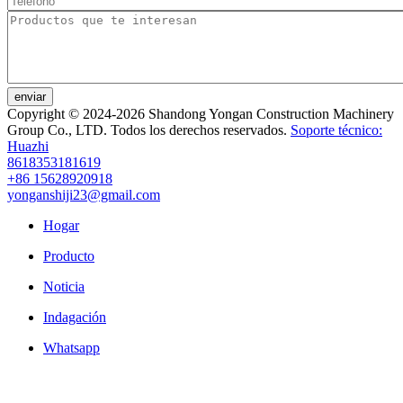
enviar
Copyright © 2024-2026 Shandong Yongan Construction Machinery
Group Co., LTD. Todos los derechos reservados.
Soporte técnico:
Huazhi
8618353181619
+86 15628920918
yonganshiji23@gmail.com
Hogar
Producto
Noticia
Indagación
Whatsapp