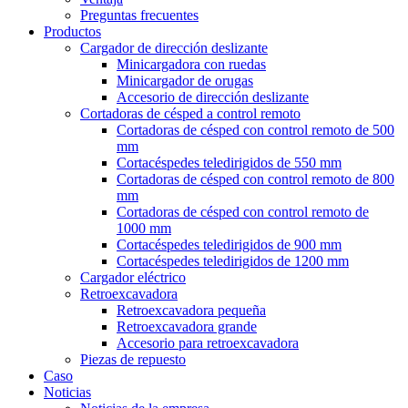
Preguntas frecuentes
Productos
Cargador de dirección deslizante
Minicargadora con ruedas
Minicargador de orugas
Accesorio de dirección deslizante
Cortadoras de césped a control remoto
Cortadoras de césped con control remoto de 500
mm
Cortacéspedes teledirigidos de 550 mm
Cortadoras de césped con control remoto de 800
mm
Cortadoras de césped con control remoto de
1000 mm
Cortacéspedes teledirigidos de 900 mm
Cortacéspedes teledirigidos de 1200 mm
Cargador eléctrico
Retroexcavadora
Retroexcavadora pequeña
Retroexcavadora grande
Accesorio para retroexcavadora
Piezas de repuesto
Caso
Noticias