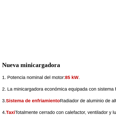
Nueva minicargadora
1. Potencia nominal del motor:
85 kW
.
2. La minicargadora económica equipada con sistema h
3.
Sistema de enfriamiento
Radiador de aluminio de alt
4.
Taxi
Totalmente cerrado con calefactor, ventilador y l