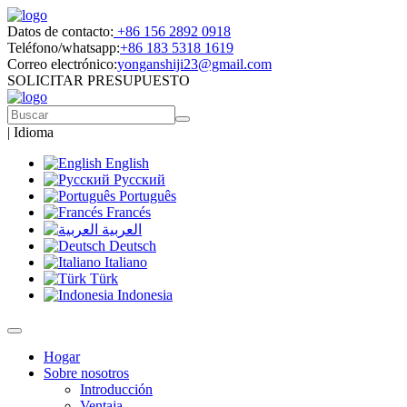
Datos de contacto:
+86 156 2892 0918
Teléfono/whatsapp:
+86 183 5318 1619
Correo electrónico:
yonganshiji23@gmail.com
SOLICITAR PRESUPUESTO
|
Idioma
English
Русский
Português
Francés
العربية
Deutsch
Italiano
Türk
Indonesia
Hogar
Sobre nosotros
Introducción
Ventaja