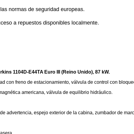
 las normas de seguridad europeas.
cceso a repuestos disponibles localmente.
rkins 1104D-E44TA Euro III (Reino Unido), 87 kW.
d con freno de estacionamiento, válvula de control con bloque
magnética americana, válvula de equilibrio hidráulico.
 de advertencia, espejo exterior de la cabina, zumbador de marc
rasera.