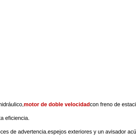
idráulico,
motor de doble velocidad
con freno de estac
a eficiencia.
uces de advertencia.
espejos exteriores y un avisador ac