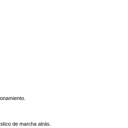
ionamiento.
ústico de marcha atrás.