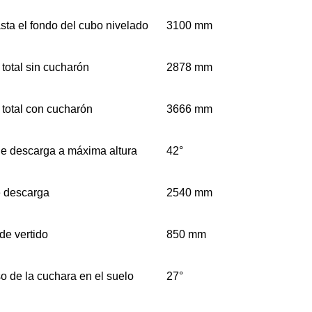
asta el fondo del cubo nivelado
3100 mm
 total sin cucharón
2878 mm
 total con cucharón
3666 mm
e descarga a máxima altura
42°
e descarga
2540 mm
de vertido
850 mm
o de la cuchara en el suelo
27°