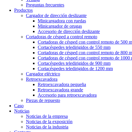
Preguntas frecuentes
Productos
Cargador de dirección deslizante
Minicargadora con ruedas
Minicargador de orugas
Accesorio de dirección deslizante
Cortadoras de césped a control remoto
Cortadoras de césped con control remoto de 500 
Cortacéspedes teledirigidos de 550 mm
Cortadoras de césped con control remoto de 800 
Cortadoras de césped con control remoto de 100
Cortacéspedes teledirigidos de 900 mm
Cortacéspedes teledirigidos de 1200 mm
Cargador eléctrico
Retroexcavadora
Retroexcavadora pequeña
Retroexcavadora grande
Accesorio para retroexcavadora
Piezas de repuesto
Caso
Noticias
Noticias de la empresa
Noticias de la exposición
Noticias de la industria