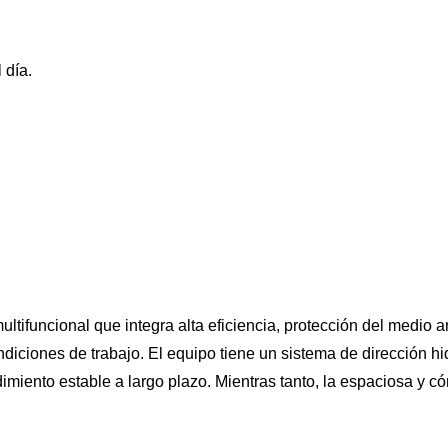
 día.
ltifuncional que integra alta eficiencia, protección del medio 
diciones de trabajo. El equipo tiene un sistema de dirección hi
miento estable a largo plazo. Mientras tanto, la espaciosa y c