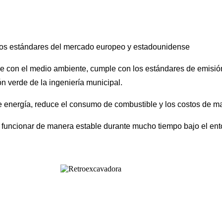
 los estándares del mercado europeo y estadounidense
con el medio ambiente, cumple con los estándares de emisión d
n verde de la ingeniería municipal.
de energía, reduce el consumo de combustible y los costos de m
uncionar de manera estable durante mucho tiempo bajo el entor