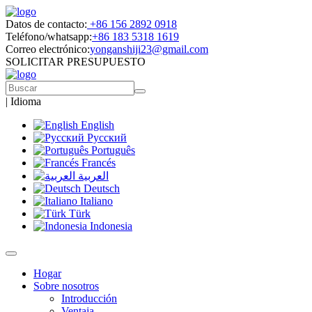
Datos de contacto:
+86 156 2892 0918
Teléfono/whatsapp:
+86 183 5318 1619
Correo electrónico:
yonganshiji23@gmail.com
SOLICITAR PRESUPUESTO
|
Idioma
English
Русский
Português
Francés
العربية
Deutsch
Italiano
Türk
Indonesia
Hogar
Sobre nosotros
Introducción
Ventaja