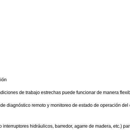
ción
ndiciones de trabajo estrechas puede funcionar de manera flexibl
 de diagnóstico remoto y monitoreo de estado de operación del eq
nterruptores hidráulicos, barredor, agarre de madera, etc.) par