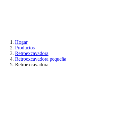
Hogar
Productos
Retroexcavadora
Retroexcavadora pequeña
Retroexcavadora