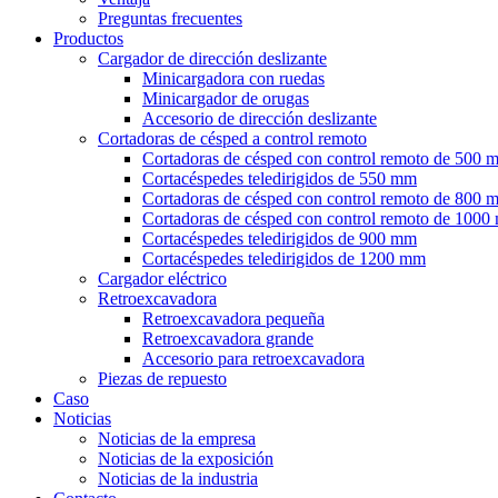
Preguntas frecuentes
Productos
Cargador de dirección deslizante
Minicargadora con ruedas
Minicargador de orugas
Accesorio de dirección deslizante
Cortadoras de césped a control remoto
Cortadoras de césped con control remoto de 500 
Cortacéspedes teledirigidos de 550 mm
Cortadoras de césped con control remoto de 800 
Cortadoras de césped con control remoto de 100
Cortacéspedes teledirigidos de 900 mm
Cortacéspedes teledirigidos de 1200 mm
Cargador eléctrico
Retroexcavadora
Retroexcavadora pequeña
Retroexcavadora grande
Accesorio para retroexcavadora
Piezas de repuesto
Caso
Noticias
Noticias de la empresa
Noticias de la exposición
Noticias de la industria