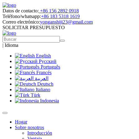
Datos de contacto:
+86 156 2892 0918
Teléfono/whatsapp:
+86 183 5318 1619
Correo electrónico:
yonganshiji23@gmail.com
SOLICITAR PRESUPUESTO
|
Idioma
English
Русский
Português
Francés
العربية
Deutsch
Italiano
Türk
Indonesia
Hogar
Sobre nosotros
Introducción
Ventaja