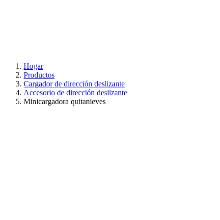
Hogar
Productos
Cargador de dirección deslizante
Accesorio de dirección deslizante
Minicargadora quitanieves