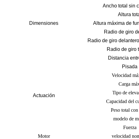
Ancho total sin 
Altura tot
Dimensiones
Altura máxima de fu
Radio de giro d
Radio de giro delantero
Radio de giro 
Distancia entr
Pisada
Velocidad má
Carga máx
Tipo de eleva
Actuación
Capacidad del c
Peso total con
modelo de m
Fuerza
Motor
velocidad no