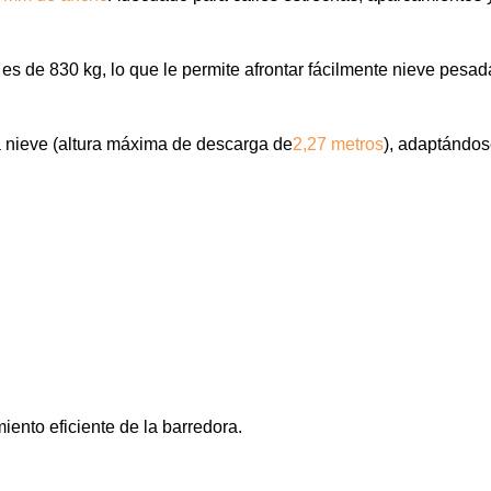
 de 830 kg, lo que le permite afrontar fácilmente nieve pesad
ra nieve (altura máxima de descarga de
2,27 metros
), adaptándos
iento eficiente de la barredora.