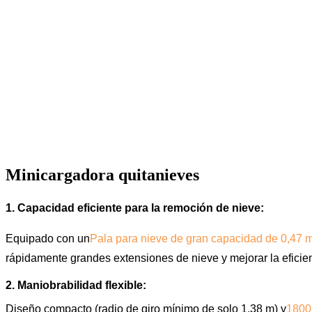
Minicargadora quitanieves
1. Capacidad eficiente para la remoción de nieve:
Equipado con un
Pala para nieve de gran capacidad de 0,47 
rápidamente grandes extensiones de nieve y mejorar la eficien
2. Maniobrabilidad flexible:
Diseño compacto (radio de giro mínimo de solo 1,38 m) y
1800