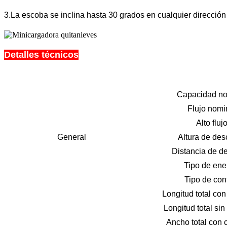
3.La escoba se inclina hasta 30 grados en cualquier dirección
Detalles técnicos
Capacidad no
Flujo nomi
Alto fluj
General
Altura de des
Distancia de d
Tipo de ene
Tipo de cont
Longitud total co
Longitud total si
Ancho total con 