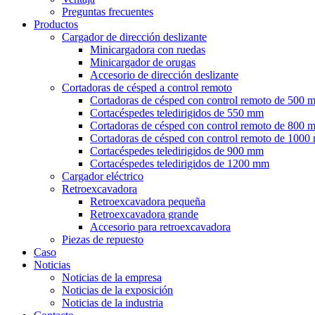
Preguntas frecuentes
Productos
Cargador de dirección deslizante
Minicargadora con ruedas
Minicargador de orugas
Accesorio de dirección deslizante
Cortadoras de césped a control remoto
Cortadoras de césped con control remoto de 500 
Cortacéspedes teledirigidos de 550 mm
Cortadoras de césped con control remoto de 800 
Cortadoras de césped con control remoto de 100
Cortacéspedes teledirigidos de 900 mm
Cortacéspedes teledirigidos de 1200 mm
Cargador eléctrico
Retroexcavadora
Retroexcavadora pequeña
Retroexcavadora grande
Accesorio para retroexcavadora
Piezas de repuesto
Caso
Noticias
Noticias de la empresa
Noticias de la exposición
Noticias de la industria