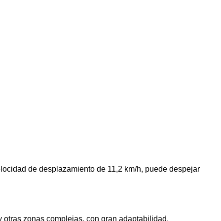
velocidad de desplazamiento de 11,2 km/h, puede despejar
 otras zonas complejas, con gran adaptabilidad.