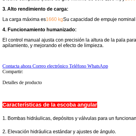
3. Alto rendimiento de carga:
La carga máxima es
1660 kg
Su capacidad de empuje nominal es
4. Funcionamiento humanizado:
El control manual ajusta con precisión la altura de la pala pa
apilamiento, y mejorando el efecto de limpieza.
Contacta ahora
Correo electrónico
Teléfono
WhatsApp
Compartir:
Detalles de producto
Características de la escoba angular
1. Bombas hidráulicas, depósitos y válvulas para un funcionam
2. Elevación hidráulica estándar y ajustes de ángulo.