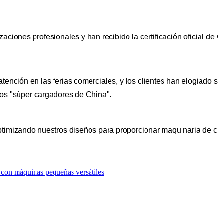
ciones profesionales y han recibido la certificación oficial d
ención en las ferias comerciales, y los clientes han elogiado 
los "súper cargadores de China".
imizando nuestros diseños para proporcionar maquinaria de cl
r con máquinas pequeñas versátiles