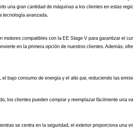
xito una gran cantidad de máquinas a los clientes en estas reg
ra tecnología avanzada.
 motores compatibles con la EE Stage V para garantizar el cum
convierte en la primera opción de nuestros clientes. Además, o
el bajo consumo de energía y el alto par, reduciendo las emisio
o, los clientes pueden comprar y reemplazar fácilmente una va
ntras se centra en la seguridad, el exterior proporciona una vi