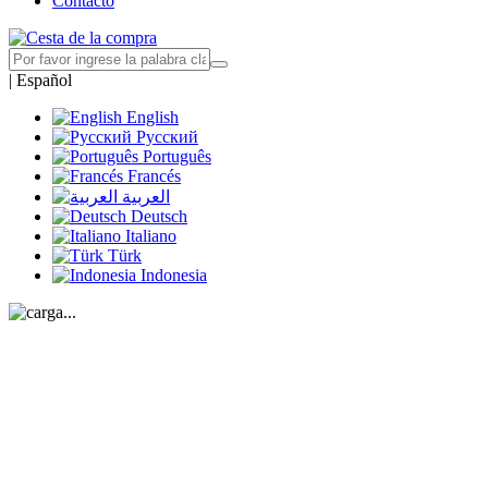
Contacto
|
Español
English
Русский
Português
Francés
العربية
Deutsch
Italiano
Türk
Indonesia