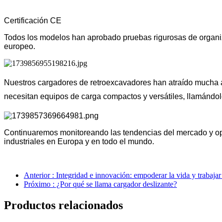
Certificación CE
Todos los modelos han aprobado pruebas rigurosas de organiza
europeo.
Nuestros cargadores de retroexcavadores han atraído mucha at
necesitan equipos de carga compactos y versátiles, llamándo
Continuaremos monitoreando las tendencias del mercado y opt
industriales en Europa y en todo el mundo.
Anterior : Integridad e innovación: empoderar la vida y trabaja
Próximo : ¿Por qué se llama cargador deslizante?
Productos relacionados