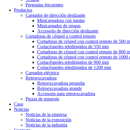
Preguntas frecuentes
Productos
Cargador de dirección deslizante
Minicargadora con ruedas
Minicargador de orugas
Accesorio de dirección deslizante
Cortadoras de césped a control remoto
Cortadoras de césped con control remoto de 500 
Cortacéspedes teledirigidos de 550 mm
Cortadoras de césped con control remoto de 800 
Cortadoras de césped con control remoto de 100
Cortacéspedes teledirigidos de 900 mm
Cortacéspedes teledirigidos de 1200 mm
Cargador eléctrico
Retroexcavadora
Retroexcavadora pequeña
Retroexcavadora grande
Accesorio para retroexcavadora
Piezas de repuesto
Caso
Noticias
Noticias de la empresa
Noticias de la exposición
Noticias de la industria