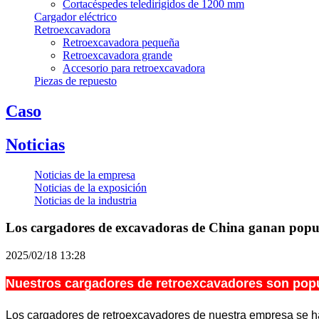
Cortacéspedes teledirigidos de 1200 mm
Cargador eléctrico
Retroexcavadora
Retroexcavadora pequeña
Retroexcavadora grande
Accesorio para retroexcavadora
Piezas de repuesto
Caso
Noticias
Noticias de la empresa
Noticias de la exposición
Noticias de la industria
Los cargadores de excavadoras de China ganan popula
2025/02/18 13:28
Nuestros cargadores de retroexcavadores son pop
Los cargadores de retroexcavadores de nuestra empresa se han