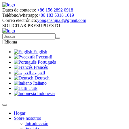
Datos de contacto:
+86 156 2892 0918
Teléfono/whatsapp:
+86 183 5318 1619
Correo electrónico:
yonganshiji23@gmail.com
SOLICITAR PRESUPUESTO
|
Idioma
English
Русский
Português
Francés
العربية
Deutsch
Italiano
Türk
Indonesia
Hogar
Sobre nosotros
Introducción
Ventaja