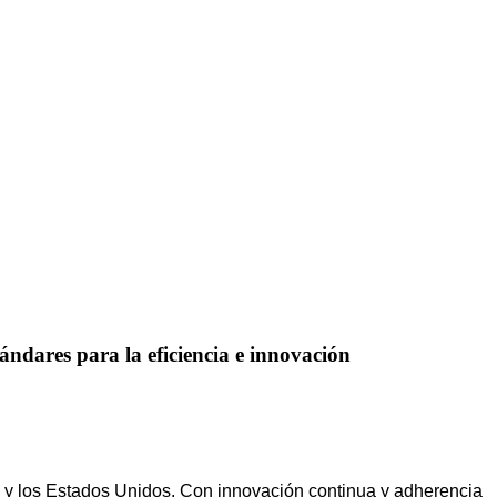
ndares para la eficiencia e innovación
a y los Estados Unidos. Con innovación continua y adherencia