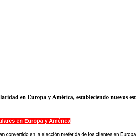
ridad en Europa y América, estableciendo nuevos está
ulares en Europa y América
 convertido en la elección preferida de los clientes en Europ