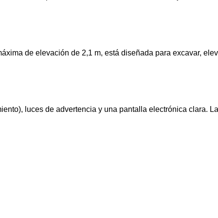
xima de elevación de 2,1 m, está diseñada para excavar, elevar
nto), luces de advertencia y una pantalla electrónica clara. L