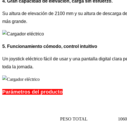
4. Gran capacidad de elevación, carga sin esfuerzo.
Su altura de elevación de 2100 mm y su altura de descarga de
más grande.
5. Funcionamiento cómodo, control intuitivo
Un joystick eléctrico fácil de usar y una pantalla digital clara
toda la jornada.
Parámetros del producto
PESO TOTAL
1060