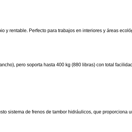
o y rentable. Perfecto para trabajos en interiores y áreas ecol
o), pero soporta hasta 400 kg (880 libras) con total facilidad
to sistema de frenos de tambor hidráulicos, que proporciona u