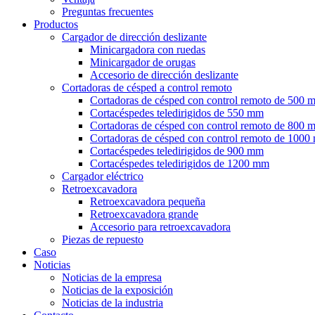
Preguntas frecuentes
Productos
Cargador de dirección deslizante
Minicargadora con ruedas
Minicargador de orugas
Accesorio de dirección deslizante
Cortadoras de césped a control remoto
Cortadoras de césped con control remoto de 500 
Cortacéspedes teledirigidos de 550 mm
Cortadoras de césped con control remoto de 800 
Cortadoras de césped con control remoto de 100
Cortacéspedes teledirigidos de 900 mm
Cortacéspedes teledirigidos de 1200 mm
Cargador eléctrico
Retroexcavadora
Retroexcavadora pequeña
Retroexcavadora grande
Accesorio para retroexcavadora
Piezas de repuesto
Caso
Noticias
Noticias de la empresa
Noticias de la exposición
Noticias de la industria