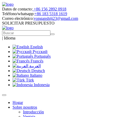
Datos de contacto:
+86 156 2892 0918
Teléfono/whatsapp:
+86 183 5318 1619
Correo electrónico:
yonganshiji23@gmail.com
SOLICITAR PRESUPUESTO
|
Idioma
English
Русский
Português
Francés
العربية
Deutsch
Italiano
Türk
Indonesia
Hogar
Sobre nosotros
Introducción
Ventaja