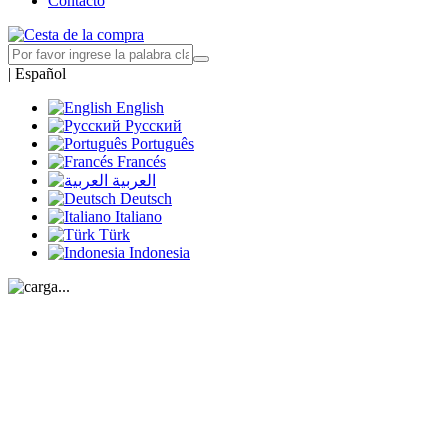
Contacto
|
Español
English
Русский
Português
Francés
العربية
Deutsch
Italiano
Türk
Indonesia