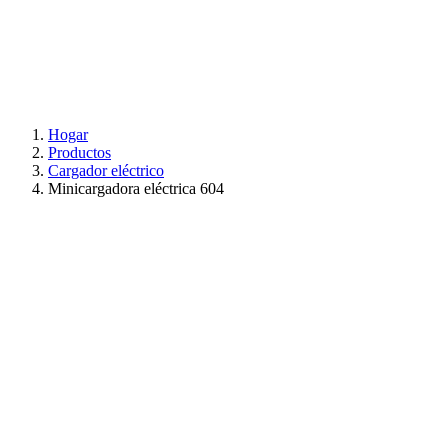
Hogar
Productos
Cargador eléctrico
Minicargadora eléctrica 604