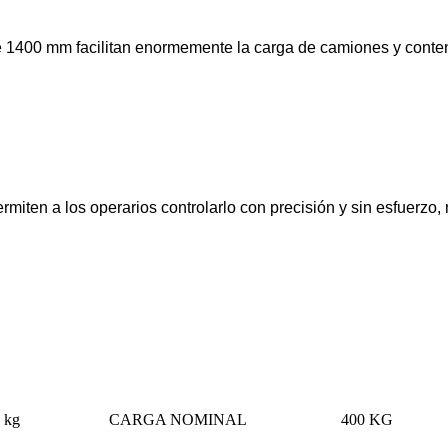
 1400 mm facilitan enormemente la carga de camiones y contene
 permiten a los operarios controlarlo con precisión y sin esfuerz
 kg
CARGA NOMINAL
400 KG