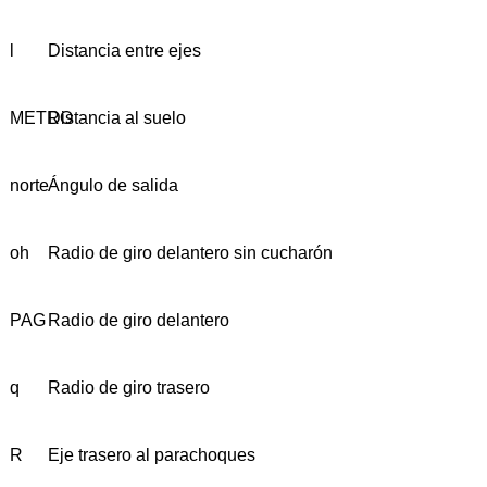
l
Distancia entre ejes
METRO
Distancia al suelo
norte
Ángulo de salida
oh
Radio de giro delantero sin cucharón
PAG
Radio de giro delantero
q
Radio de giro trasero
R
Eje trasero al parachoques