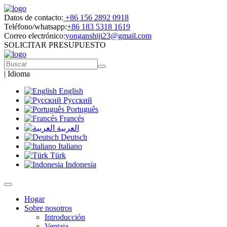
Datos de contacto:
+86 156 2892 0918
Teléfono/whatsapp:
+86 183 5318 1619
Correo electrónico:
yonganshiji23@gmail.com
SOLICITAR PRESUPUESTO
|
Idioma
English
Русский
Português
Francés
العربية
Deutsch
Italiano
Türk
Indonesia
Hogar
Sobre nosotros
Introducción
Ventaja