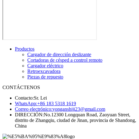
Productos
Cargador de dirección deslizante
Cortadoras de césped a control remoto
Cargador eléctrico
Retroexcavadora
Piezas de repuesto
CONTÁCTENOS
Contacto:
Sr. Lei
WhatsApp:
+86 183 5318 1619
Correo electrónico:
yonganshiji23@gmail.com
DIRECCIÓN:
No.12300 Longquan Road, Zaoyuan Street,
distrito de Zhangqiu, ciudad de Jinan, provincia de Shandong,
China