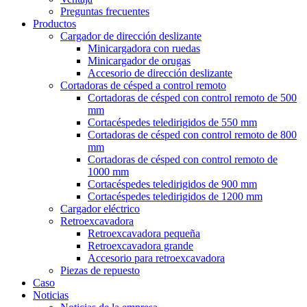
Preguntas frecuentes
Productos
Cargador de dirección deslizante
Minicargadora con ruedas
Minicargador de orugas
Accesorio de dirección deslizante
Cortadoras de césped a control remoto
Cortadoras de césped con control remoto de 500
mm
Cortacéspedes teledirigidos de 550 mm
Cortadoras de césped con control remoto de 800
mm
Cortadoras de césped con control remoto de
1000 mm
Cortacéspedes teledirigidos de 900 mm
Cortacéspedes teledirigidos de 1200 mm
Cargador eléctrico
Retroexcavadora
Retroexcavadora pequeña
Retroexcavadora grande
Accesorio para retroexcavadora
Piezas de repuesto
Caso
Noticias