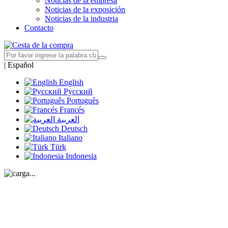
Noticias de la empresa
Noticias de la exposición
Noticias de la industria
Contacto
|
Español
English
Русский
Português
Francés
العربية
Deutsch
Italiano
Türk
Indonesia