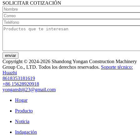
SOLICITAR COTIZACIÓN
enviar
Copyright © 2024-2026 Shandong Yongan Construction Machinery
Group Co., LTD. Todos los derechos reservados.
Soporte técnico:
Huazhi
8618353181619
+86 15628920918
yonganshiji23@gmail.com
Hogar
Producto
Noticia
Indagación