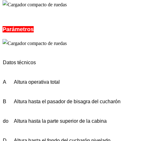
Parámetros
Datos técnicos
A
Altura operativa total
B
Altura hasta el pasador de bisagra del cucharón
do
Altura hasta la parte superior de la cabina
D
Altura hasta el fondo del cucharón nivelado