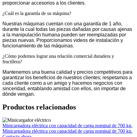
proporcionar accesorios a los clientes.
¿Cuál es la garantía de su máquina?
Nuestras máquinas cuentan con una garantía de 1 año,
durante la cual todas las piezas dañadas por causas ajenas
a la manipulación humana pueden ser reemplazadas por
piezas nuevas. Proporcionamos videos de instalación y
funcionamiento de las máquinas.
¿Cómo podemos lograr una relación comercial duradera y
fructífera?
Mantenemos una buena calidad y precios competitivos para
garantizar los beneficios de nuestros clientes; respetamos a
cada cliente como a un amigo y hacemos negocios con
sinceridad, entablando amistad con ellos, sin importar de
dónde vengan.
Productos relacionados
Minicargadora eléctrica con capacidad de carga nominal de 700 kg.
Minicargadora eléctrica con capacidad de carga nominal de 700 kg.
Contacta ahora