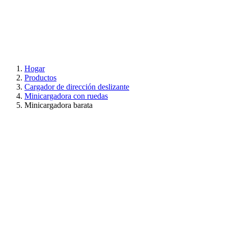
Hogar
Productos
Cargador de dirección deslizante
Minicargadora con ruedas
Minicargadora barata