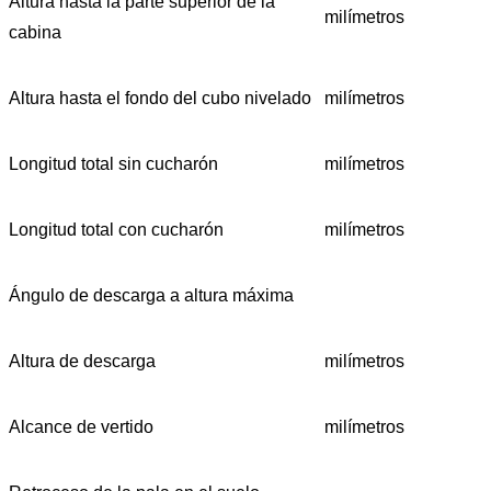
Altura hasta la parte superior de la
milímetros
cabina
Altura hasta el fondo del cubo nivelado
milímetros
Longitud total sin cucharón
milímetros
Longitud total con cucharón
milímetros
Ángulo de descarga a altura máxima
Altura de descarga
milímetros
Alcance de vertido
milímetros