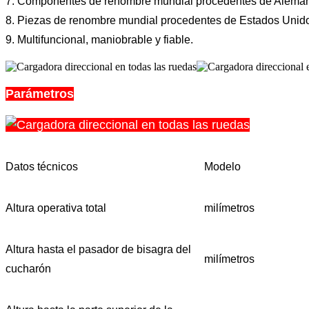
7. Componentes de renombre mundial procedentes de Alemania
8. Piezas de renombre mundial procedentes de Estados Unidos (v
9. Multifuncional, maniobrable y fiable.
Parámetros
Datos técnicos
Modelo
Altura operativa total
milímetros
Altura hasta el pasador de bisagra del
milímetros
cucharón