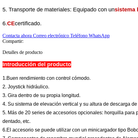
5. Transporte de materiales: Equipado con un
sistema 
6.
CE
certificado.
Contacta ahora
Correo electrónico
Teléfono
WhatsApp
Compartir:
Detalles de producto
Introducción del producto
1.Buen rendimiento con control cómodo.
2. Joystick hidráulico.
3. Gira dentro de su propia longitud.
4. Su sistema de elevación vertical y su altura de descarga d
5. Más de 20 series de accesorios opcionales: horquilla para p
dentado, etc.
6.El accesorio se puede utilizar con un minicargador tipo Bobc