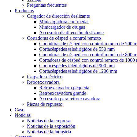
Preguntas frecuentes
Productos
Cargador de dirección deslizante
Minicargadora con ruedas
Minicargador de orugas
Accesorio de dirección deslizante
Cortadoras de césped a control remoto
Cortadoras de césped con control remoto de 500 
Cortacéspedes teledirigidos de 550 mm
Cortadoras de césped con control remoto de 800 
Cortadoras de césped con control remoto de 100
Cortacéspedes teledirigidos de 900 mm
Cortacéspedes teledirigidos de 1200 mm
Cargador eléctrico
Retroexcavadora
Retroexcavadora pequeña
Retroexcavadora grande
Accesorio para retroexcavadora
Piezas de repuesto
Caso
Noticias
Noticias de la empresa
Noticias de la exposición
Noticias de la industria