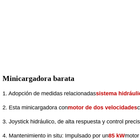
Minicargadora barata
1. Adopción de medidas relacionadas
sistema hidráuli
2. Esta minicargadora con
motor de dos velocidades
c
3. Joystick hidráulico, de alta respuesta y control precis
4. Mantenimiento in situ: Impulsado por un
85 kW
motor 