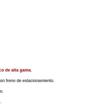
co de alta gama
.
on freno de estacionamiento.
o.
.