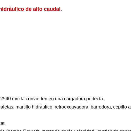
hidráulico de alto caudal
.
e 2540 mm la convierten en una cargadora perfecta.
aletas, martillo hidráulico, retroexcavadora, barredora, cepillo
at.