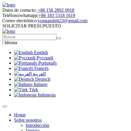
Datos de contacto:
+86 156 2892 0918
Teléfono/whatsapp:
+86 183 5318 1619
Correo electrónico:
yonganshiji23@gmail.com
SOLICITAR PRESUPUESTO
|
Idioma
English
Русский
Português
Francés
العربية
Deutsch
Italiano
Türk
Indonesia
Hogar
Sobre nosotros
Introducción
Ventaja