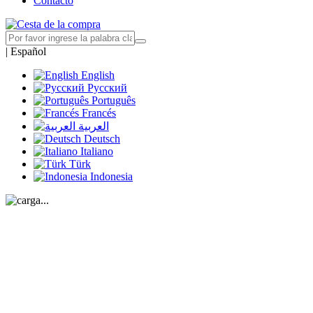
Contacto
|
Español
English
Русский
Português
Francés
العربية
Deutsch
Italiano
Türk
Indonesia