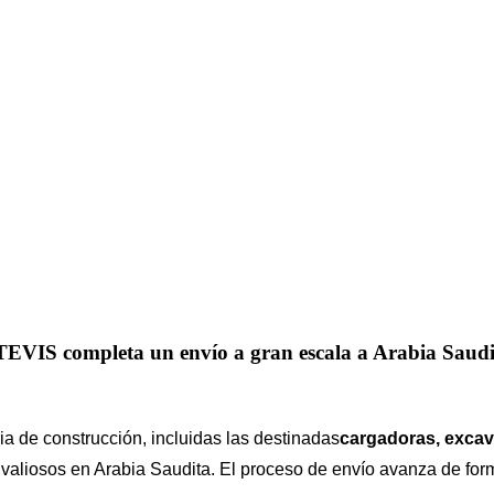
TEVIS completa un envío a gran escala a Arabia Saudi
a de construcción, incluidas las destinadas
cargadoras, excav
s valiosos en Arabia Saudita. El proceso de envío avanza de fo