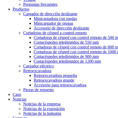
Preguntas frecuentes
Productos
Cargador de dirección deslizante
Minicargadora con ruedas
Minicargador de orugas
Accesorio de dirección deslizante
Cortadoras de césped a control remoto
Cortadoras de césped con control remoto de 500 
Cortacéspedes teledirigidos de 550 mm
Cortadoras de césped con control remoto de 800 
Cortadoras de césped con control remoto de 100
Cortacéspedes teledirigidos de 900 mm
Cortacéspedes teledirigidos de 1200 mm
Cargador eléctrico
Retroexcavadora
Retroexcavadora pequeña
Retroexcavadora grande
Accesorio para retroexcavadora
Piezas de repuesto
Caso
Noticias
Noticias de la empresa
Noticias de la exposición
Noticias de la industria