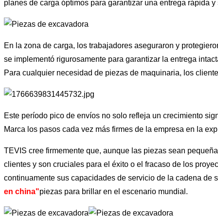
planes de carga óptimos para garantizar una entrega rápida y
En la zona de carga, los trabajadores aseguraron y protegiero
se implementó rigurosamente para garantizar la entrega intact
Para cualquier necesidad de piezas de maquinaria, los cliente
Este período pico de envíos no solo refleja un crecimiento sig
Marca los pasos cada vez más firmes de la empresa en la expl
TEVIS cree firmemente que, aunque las piezas sean pequeñas
clientes y son cruciales para el éxito o el fracaso de los proy
continuamente sus capacidades de servicio de la cadena de su
en china"
piezas para brillar en el escenario mundial.