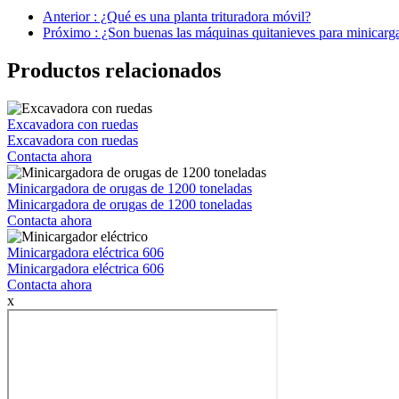
Anterior : ¿Qué es una planta trituradora móvil?
Próximo : ¿Son buenas las máquinas quitanieves para minicarg
Productos relacionados
Excavadora con ruedas
Excavadora con ruedas
Contacta ahora
Minicargadora de orugas de 1200 toneladas
Minicargadora de orugas de 1200 toneladas
Contacta ahora
Minicargadora eléctrica 606
Minicargadora eléctrica 606
Contacta ahora
x