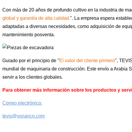
Con más de 20 años de profundo cultivo en la industria de m
global y garantía de alta calidad.
". La empresa espera establec
adaptadas a diversas necesidades, como adquisición de equipo
mantenimiento posventa.
Guiado por el principio de "
El valor del cliente primero
", TEVI
mundial de maquinaria de construcción. Este envío a Arabia 
servir a los clientes globales.
Para obtener más información sobre los productos y ser
Correo electrónico:
tevis@yonancn.com