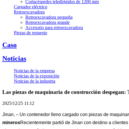
Cortacéspedes teledirigidos de 1200 mm
Cargador eléctrico
Retroexcavadora
Retroexcavadora pequeña
Retroexcavadora grande
Accesorio para retroexcavadora
Piezas de repuesto
Caso
Noticias
Noticias de la empresa
Noticias de la exposición
Noticias de la industria
Las piezas de maquinaria de construcción despegan: 
2025/12/25 11:12
Jinan, – Un contenedor lleno cargado con piezas de maquinari
mineros
Recientemente partió de Jinan con destino a cliente