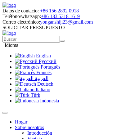
Datos de contacto:
+86 156 2892 0918
Teléfono/whatsapp:
+86 183 5318 1619
Correo electrónico:
yonganshiji23@gmail.com
SOLICITAR PRESUPUESTO
|
Idioma
English
Русский
Português
Francés
العربية
Deutsch
Italiano
Türk
Indonesia
Hogar
Sobre nosotros
Introducción
Ventaja