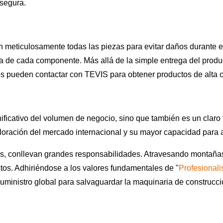
 segura.
n meticulosamente todas las piezas para evitar daños durante el
a de cada componente. Más allá de la simple entrega del product
s pueden contactar con TEVIS para obtener productos de alta ca
nificativo del volumen de negocio, sino que también es un claro
oración del mercado internacional y su mayor capacidad para a
, conllevan grandes responsabilidades. Atravesando montañas
ectos. Adhiriéndose a los valores fundamentales de "
Profesionali
ministro global para salvaguardar la maquinaria de construcció