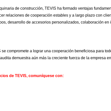
aquinaria de construcción, TEVIS ha formado ventajas fundamen
er relaciones de cooperación estables y a largo plazo con clien
s, desarrollo de accesorios personalizados, colaboración en in
S se compromete a lograr una cooperación beneficiosa para tod
Saudita demuestra aún más la creciente fuerza de la empresa e
vicios de TEVIS, comuníquese con: