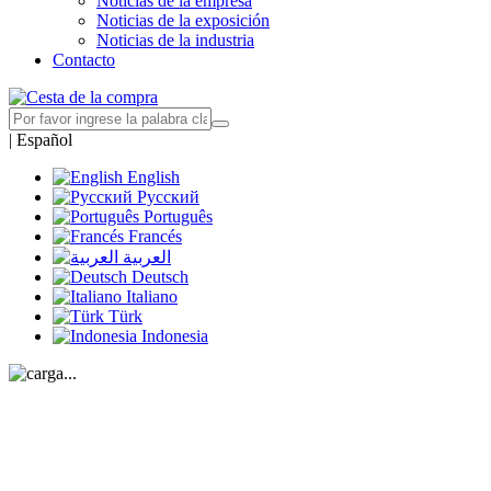
Noticias de la empresa
Noticias de la exposición
Noticias de la industria
Contacto
|
Español
English
Русский
Português
Francés
العربية
Deutsch
Italiano
Türk
Indonesia