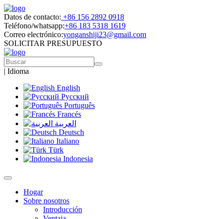
Datos de contacto:
+86 156 2892 0918
Teléfono/whatsapp:
+86 183 5318 1619
Correo electrónico:
yonganshiji23@gmail.com
SOLICITAR PRESUPUESTO
|
Idioma
English
Русский
Português
Francés
العربية
Deutsch
Italiano
Türk
Indonesia
Hogar
Sobre nosotros
Introducción
Ventaja