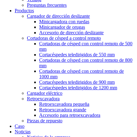
Preguntas frecuentes
Productos
Cargador de dirección deslizante
Minicargadora con ruedas
Minicargador de orugas
Accesorio de dirección deslizante
Cortadoras de césped a control remoto
Cortadoras de césped con control remoto de 500
mm
Cortacéspedes teledirigidos de 550 mm
Cortadoras de césped con control remoto de 800
mm
Cortadoras de césped con control remoto de
1000 mm
Cortacéspedes teledirigidos de 900 mm
Cortacéspedes teledirigidos de 1200 mm
Cargador eléctrico
Retroexcavadora
Retroexcavadora pequeña
Retroexcavadora grande
Accesorio para retroexcavadora
Piezas de repuesto
Caso
Noticias