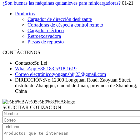
¿Son buenas las máquinas quitanieves para minicargadoras?
01-21
Productos
Cargador de dirección deslizante
Cortadoras de césped a control remoto
Cargador eléctrico
Retroexcavadora
Piezas de repuesto
CONTÁCTENOS
Contacto:
Sr. Lei
WhatsApp:
+86 183 5318 1619
Correo electrónico:
yonganshiji23@gmail.com
DIRECCIÓN:
No.12300 Longquan Road, Zaoyuan Street,
distrito de Zhangqiu, ciudad de Jinan, provincia de Shandong,
China
SOLICITAR COTIZACIÓN