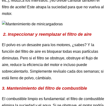
etc.), reduzca los intervalos. ¡No olvide cambiar también el
filtro de aceite! Este atrapa la suciedad para que no vuelva al
motor.
2. Inspeccionar y reemplazar el filtro de aire
El polvo es un desastre para los motores, ¿sabes? Y la
función del filtro de aire es bloquear todas esas partículas
diminutas. Pero si el filtro se obstruye, obstruye el flujo de
aire, reduce la eficiencia del motor e incluso puede
sobrecalentarlo. Simplemente revísalo cada dos semanas; si
está lleno de polvo, cámbialo.
3. Mantenimiento del filtro de combustible
El combustible limpio es fundamental: el filtro de combustible
elimina la suciedad y el agua. Si se obstruye, el motor podría