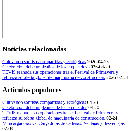
Noticias relacionadas
Cultivando sonrisas compartidas y ecológicas
2026-04-23
Celebración del cumpleaños de los empleados
2026-04-20
TEVIS reanuda sus operaciones tras el Festival de Primavera y
refuerza su oferta global de maquinaria de construcción.
2026-02-24
Articulos populares
Cultivando sonrisas compartidas y ecológicas
04-23
Celebración del cumpleaños de los empleados
04-20
TEVIS reanuda sus operaciones tras el Festival de Primavera y
refuerza su oferta global de maquinaria de construcción.
02-24
Minicargadoras vs. Cargadoras de cadenas: Ventajas y desventajas
02-09