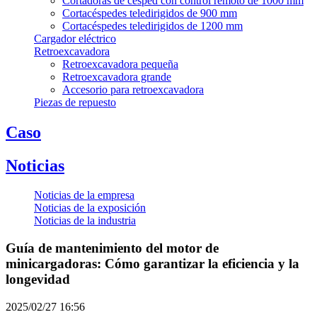
Cortadoras de césped con control remoto de 1000 mm
Cortacéspedes teledirigidos de 900 mm
Cortacéspedes teledirigidos de 1200 mm
Cargador eléctrico
Retroexcavadora
Retroexcavadora pequeña
Retroexcavadora grande
Accesorio para retroexcavadora
Piezas de repuesto
Caso
Noticias
Noticias de la empresa
Noticias de la exposición
Noticias de la industria
Guía de mantenimiento del motor de
minicargadoras: Cómo garantizar la eficiencia y la
longevidad
2025/02/27 16:56