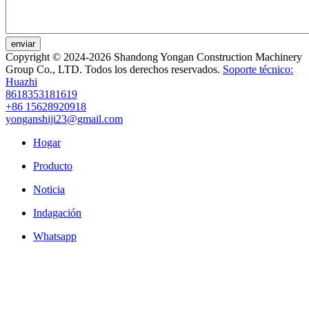
enviar
Copyright © 2024-2026 Shandong Yongan Construction Machinery
Group Co., LTD. Todos los derechos reservados.
Soporte técnico:
Huazhi
8618353181619
+86 15628920918
yonganshiji23@gmail.com
Hogar
Producto
Noticia
Indagación
Whatsapp