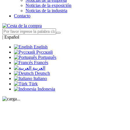
Noticias de la empresa
Noticias de la exposición
Noticias de la industria
Contacto
|
Español
English
Русский
Português
Francés
العربية
Deutsch
Italiano
Türk
Indonesia