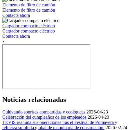
Elemento de filtro de camión
Elemento de filtro de camión
Contacta ahora
Cargador compacto eléctrico
Cargador compacto eléctrico
Contacta ahora
x
Noticias relacionadas
Cultivando sonrisas compartidas y ecológicas
2026-04-23
Celebración del cumpleaños de los empleados
2026-04-20
TEVIS reanuda sus operaciones tras el Festival de Primavera y
refuerza su oferta global de maquinaria de construcción.
2026-02-24