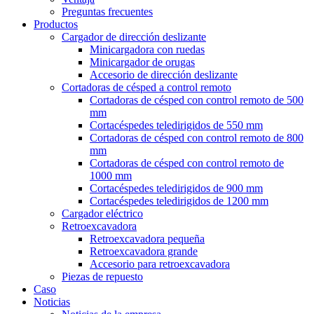
Preguntas frecuentes
Productos
Cargador de dirección deslizante
Minicargadora con ruedas
Minicargador de orugas
Accesorio de dirección deslizante
Cortadoras de césped a control remoto
Cortadoras de césped con control remoto de 500
mm
Cortacéspedes teledirigidos de 550 mm
Cortadoras de césped con control remoto de 800
mm
Cortadoras de césped con control remoto de
1000 mm
Cortacéspedes teledirigidos de 900 mm
Cortacéspedes teledirigidos de 1200 mm
Cargador eléctrico
Retroexcavadora
Retroexcavadora pequeña
Retroexcavadora grande
Accesorio para retroexcavadora
Piezas de repuesto
Caso
Noticias