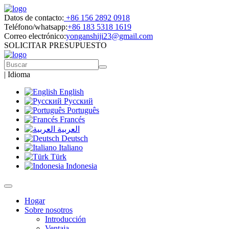
Datos de contacto:
+86 156 2892 0918
Teléfono/whatsapp:
+86 183 5318 1619
Correo electrónico:
yonganshiji23@gmail.com
SOLICITAR PRESUPUESTO
|
Idioma
English
Русский
Português
Francés
العربية
Deutsch
Italiano
Türk
Indonesia
Hogar
Sobre nosotros
Introducción
Ventaja