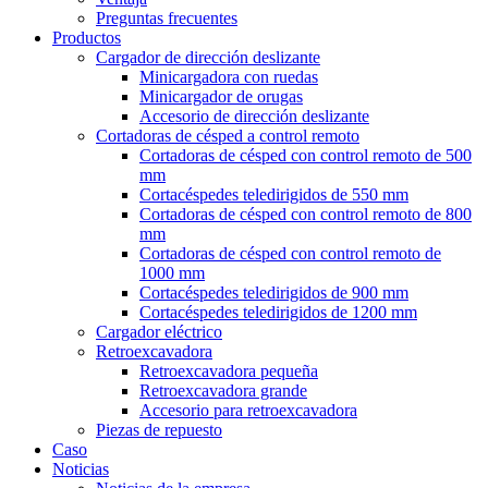
Preguntas frecuentes
Productos
Cargador de dirección deslizante
Minicargadora con ruedas
Minicargador de orugas
Accesorio de dirección deslizante
Cortadoras de césped a control remoto
Cortadoras de césped con control remoto de 500
mm
Cortacéspedes teledirigidos de 550 mm
Cortadoras de césped con control remoto de 800
mm
Cortadoras de césped con control remoto de
1000 mm
Cortacéspedes teledirigidos de 900 mm
Cortacéspedes teledirigidos de 1200 mm
Cargador eléctrico
Retroexcavadora
Retroexcavadora pequeña
Retroexcavadora grande
Accesorio para retroexcavadora
Piezas de repuesto
Caso
Noticias