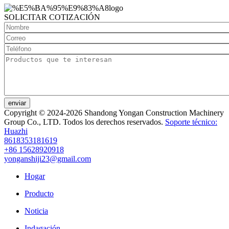
SOLICITAR COTIZACIÓN
enviar
Copyright © 2024-2026 Shandong Yongan Construction Machinery
Group Co., LTD. Todos los derechos reservados.
Soporte técnico:
Huazhi
8618353181619
+86 15628920918
yonganshiji23@gmail.com
Hogar
Producto
Noticia
Indagación