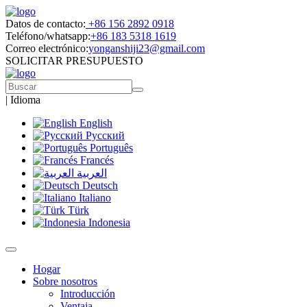
Datos de contacto:
+86 156 2892 0918
Teléfono/whatsapp:
+86 183 5318 1619
Correo electrónico:
yonganshiji23@gmail.com
SOLICITAR PRESUPUESTO
|
Idioma
English
Русский
Português
Francés
العربية
Deutsch
Italiano
Türk
Indonesia
Hogar
Sobre nosotros
Introducción
Ventaja