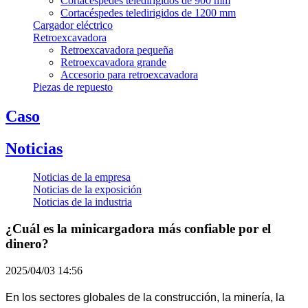
Cortacéspedes teledirigidos de 900 mm
Cortacéspedes teledirigidos de 1200 mm
Cargador eléctrico
Retroexcavadora
Retroexcavadora pequeña
Retroexcavadora grande
Accesorio para retroexcavadora
Piezas de repuesto
Caso
Noticias
Noticias de la empresa
Noticias de la exposición
Noticias de la industria
¿Cuál es la minicargadora más confiable por el
dinero?
2025/04/03 14:56
En los sectores globales de la construcción, la minería, la