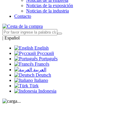
Noticias de la empresa
Noticias de la exposición
Noticias de la industria
Contacto
|
Español
English
Русский
Português
Francés
العربية
Deutsch
Italiano
Türk
Indonesia