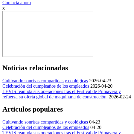
Contacta ahora
x
Noticias relacionadas
Cultivando sonrisas compartidas y ecológicas
2026-04-23
Celebración del cumpleaños de los empleados
2026-04-20
TEVIS reanuda sus operaciones tras el Festival de Primavera y
refuerza su oferta global de maquinaria de construcción.
2026-02-24
Articulos populares
Cultivando sonrisas compartidas y ecológicas
04-23
Celebración del cumpleaños de los empleados
04-20
TEVIS reanuda sus operaciones tras el Festival de Primavera y