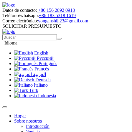
Datos de contacto:
+86 156 2892 0918
Teléfono/whatsapp:
+86 183 5318 1619
Correo electrónico:
yonganshiji23@gmail.com
SOLICITAR PRESUPUESTO
|
Idioma
English
Русский
Português
Francés
العربية
Deutsch
Italiano
Türk
Indonesia
Hogar
Sobre nosotros
Introducción
Ventaja