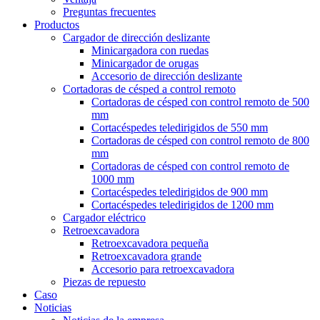
Preguntas frecuentes
Productos
Cargador de dirección deslizante
Minicargadora con ruedas
Minicargador de orugas
Accesorio de dirección deslizante
Cortadoras de césped a control remoto
Cortadoras de césped con control remoto de 500
mm
Cortacéspedes teledirigidos de 550 mm
Cortadoras de césped con control remoto de 800
mm
Cortadoras de césped con control remoto de
1000 mm
Cortacéspedes teledirigidos de 900 mm
Cortacéspedes teledirigidos de 1200 mm
Cargador eléctrico
Retroexcavadora
Retroexcavadora pequeña
Retroexcavadora grande
Accesorio para retroexcavadora
Piezas de repuesto
Caso
Noticias