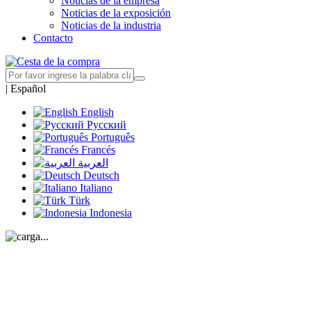
Noticias de la empresa
Noticias de la exposición
Noticias de la industria
Contacto
|
Español
English
Русский
Português
Francés
العربية
Deutsch
Italiano
Türk
Indonesia