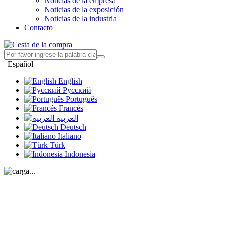
Noticias de la empresa
Noticias de la exposición
Noticias de la industria
Contacto
|
Español
English
Русский
Português
Francés
العربية
Deutsch
Italiano
Türk
Indonesia