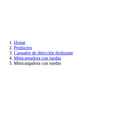
Hogar
Productos
Cargador de dirección deslizante
Minicargadora con ruedas
Minicargadora con ruedas