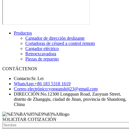
Productos
Cargador de dirección deslizante
Cortadoras de césped a control remoto
Cargador eléctrico
Retroexcavadora
Piezas de repuesto
CONTÁCTENOS
Contacto:
Sr. Lei
WhatsApp:
+86 183 5318 1619
Correo electrónico:
yonganshiji23@gmail.com
DIRECCIÓN:
No.12300 Longquan Road, Zaoyuan Street,
distrito de Zhangqiu, ciudad de Jinan, provincia de Shandong,
China
SOLICITAR COTIZACIÓN