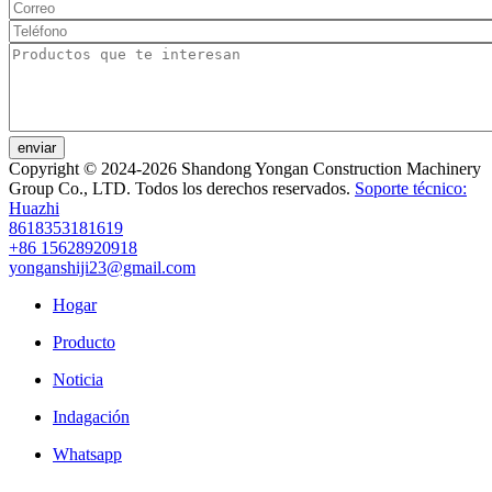
enviar
Copyright © 2024-2026 Shandong Yongan Construction Machinery
Group Co., LTD. Todos los derechos reservados.
Soporte técnico:
Huazhi
8618353181619
+86 15628920918
yonganshiji23@gmail.com
Hogar
Producto
Noticia
Indagación
Whatsapp