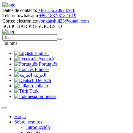
Datos de contacto:
+86 156 2892 0918
Teléfono/whatsapp:
+86 183 5318 1619
Correo electrónico:
yonganshiji23@gmail.com
SOLICITAR PRESUPUESTO
|
Idioma
English
Русский
Português
Francés
العربية
Deutsch
Italiano
Türk
Indonesia
Hogar
Sobre nosotros
Introducción
Ventaja