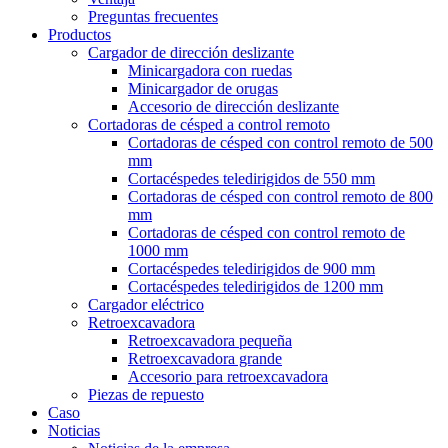
Preguntas frecuentes
Productos
Cargador de dirección deslizante
Minicargadora con ruedas
Minicargador de orugas
Accesorio de dirección deslizante
Cortadoras de césped a control remoto
Cortadoras de césped con control remoto de 500
mm
Cortacéspedes teledirigidos de 550 mm
Cortadoras de césped con control remoto de 800
mm
Cortadoras de césped con control remoto de
1000 mm
Cortacéspedes teledirigidos de 900 mm
Cortacéspedes teledirigidos de 1200 mm
Cargador eléctrico
Retroexcavadora
Retroexcavadora pequeña
Retroexcavadora grande
Accesorio para retroexcavadora
Piezas de repuesto
Caso
Noticias