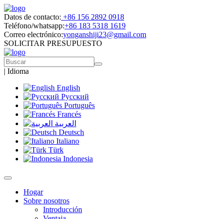
Datos de contacto:
+86 156 2892 0918
Teléfono/whatsapp:
+86 183 5318 1619
Correo electrónico:
yonganshiji23@gmail.com
SOLICITAR PRESUPUESTO
|
Idioma
English
Русский
Português
Francés
العربية
Deutsch
Italiano
Türk
Indonesia
Hogar
Sobre nosotros
Introducción
Ventaja