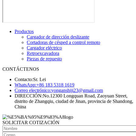
Productos
Cargador de dirección deslizante
Cortadoras de césped a control remoto
Cargador eléctrico
Retroexcavadora
Piezas de repuesto
CONTÁCTENOS
Contacto:
Sr. Lei
WhatsApp:
+86 183 5318 1619
Correo electrónico:
yonganshiji23@gmail.com
DIRECCIÓN:
No.12300 Longquan Road, Zaoyuan Street,
distrito de Zhangqiu, ciudad de Jinan, provincia de Shandong,
China
SOLICITAR COTIZACIÓN