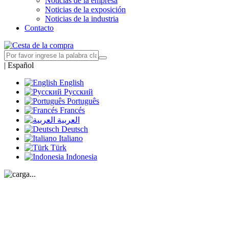
Noticias de la empresa
Noticias de la exposición
Noticias de la industria
Contacto
|
Español
English
Русский
Português
Francés
العربية
Deutsch
Italiano
Türk
Indonesia