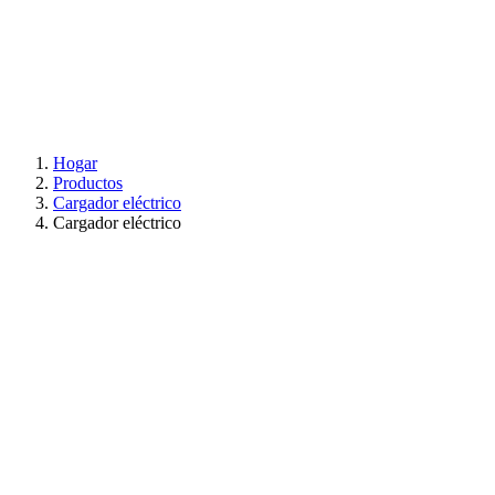
Hogar
Productos
Cargador eléctrico
Cargador eléctrico