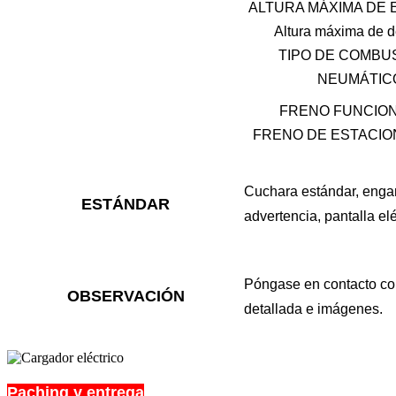
ALTURA MÁXIMA DE 
Altura máxima de 
TIPO DE COMBU
NEUMÁTIC
FRENO FUNCIO
FRENO DE ESTACIO
Cuchara estándar, enganc
ESTÁNDAR
advertencia, pantalla elé
Póngase en contacto con
OBSERVACIÓN
detallada e imágenes.
Paching y entrega