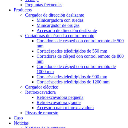
Preguntas frecuentes
Productos
Cargador de dirección deslizante
Minicargadora con ruedas
Minicargador de orugas
Accesorio de dirección deslizante
Cortadoras de césped a control remoto
Cortadoras de césped con control remoto de 500
mm
Cortacéspedes teledirigidos de 550 mm
Cortadoras de césped con control remoto de 800
mm
Cortadoras de césped con control remoto de
1000 mm
Cortacéspedes teledirigidos de 900 mm
Cortacéspedes teledirigidos de 1200 mm
Cargador eléctrico
Retroexcavadora
Retroexcavadora pequeña
Retroexcavadora grande
Accesorio para retroexcavadora
Piezas de repuesto
Caso
Noticias