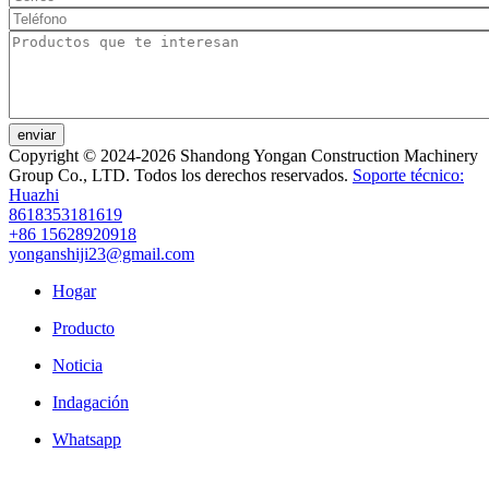
enviar
Copyright © 2024-2026 Shandong Yongan Construction Machinery
Group Co., LTD. Todos los derechos reservados.
Soporte técnico:
Huazhi
8618353181619
+86 15628920918
yonganshiji23@gmail.com
Hogar
Producto
Noticia
Indagación
Whatsapp