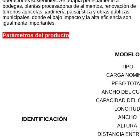
operaciones sostenibles. Se adapta perfectamente a
bodegas, plantas procesadoras de alimentos, renovación de
terrenos agrícolas, jardinería paisajística y obras públicas
municipales, donde el bajo impacto y la alta eficiencia son
igualmente importantes.
Parámetros del producto
MODELO
TIPO
CARGA NOMI
PESO TOTA
ANCHO DEL CU
CAPACIDAD DEL 
LONGITU
ANCHO
IDENTIFICACIÓN
ALTURA
DISTANCIA ENTR