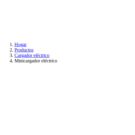
Hogar
Productos
Cargador eléctrico
Minicargador eléctrico