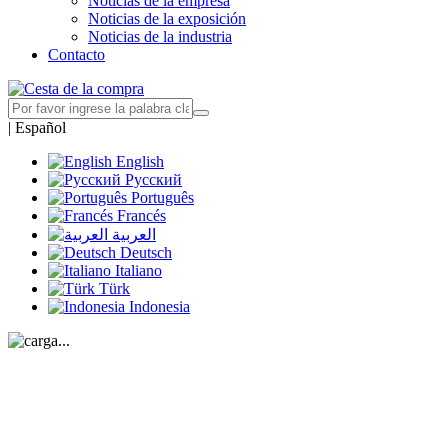
Noticias de la empresa
Noticias de la exposición
Noticias de la industria
Contacto
|
Español
English
Русский
Português
Francés
العربية
Deutsch
Italiano
Türk
Indonesia