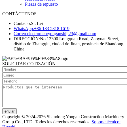
Piezas de repuesto
CONTÁCTENOS
Contacto:
Sr. Lei
WhatsApp:
+86 183 5318 1619
Correo electrónico:
yonganshiji23@gmail.com
DIRECCIÓN:
No.12300 Longquan Road, Zaoyuan Street,
distrito de Zhangqiu, ciudad de Jinan, provincia de Shandong,
China
SOLICITAR COTIZACIÓN
enviar
Copyright © 2024-2026 Shandong Yongan Construction Machinery
Group Co., LTD. Todos los derechos reservados.
Soporte técnico:
Huazhi