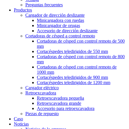
Preguntas frecuentes
Productos
Cargador de dirección deslizante
Minicargadora con ruedas
Minicargador de orugas
Accesorio de dirección deslizante
Cortadoras de césped a control remoto
Cortadoras de césped con control remoto de 500
mm
Cortacéspedes teledirigidos de 550 mm
Cortadoras de césped con control remoto de 800
mm
Cortadoras de césped con control remoto de
1000 mm
Cortacéspedes teledirigidos de 900 mm
Cortacéspedes teledirigidos de 1200 mm
Cargador eléctrico
Retroexcavadora
Retroexcavadora pequeña
Retroexcavadora grande
Accesorio para retroexcavadora
Piezas de repuesto
Caso
Noticias