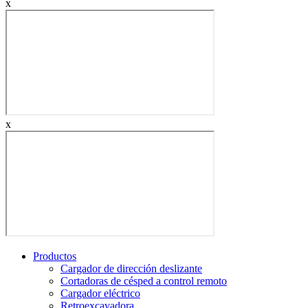
x
x
Productos
Cargador de dirección deslizante
Cortadoras de césped a control remoto
Cargador eléctrico
Retroexcavadora