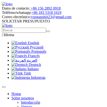
Datos de contacto:
+86 156 2892 0918
Teléfono/whatsapp:
+86 183 5318 1619
Correo electrónico:
yonganshiji23@gmail.com
SOLICITAR PRESUPUESTO
|
Idioma
English
Русский
Português
Francés
العربية
Deutsch
Italiano
Türk
Indonesia
Hogar
Sobre nosotros
Introducción
Ventaja