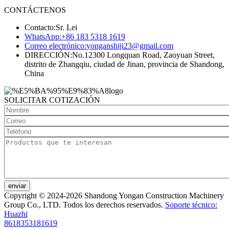
CONTÁCTENOS
Contacto:
Sr. Lei
WhatsApp:
+86 183 5318 1619
Correo electrónico:
yonganshiji23@gmail.com
DIRECCIÓN:
No.12300 Longquan Road, Zaoyuan Street,
distrito de Zhangqiu, ciudad de Jinan, provincia de Shandong,
China
SOLICITAR COTIZACIÓN
enviar
Copyright © 2024-2026 Shandong Yongan Construction Machinery
Group Co., LTD. Todos los derechos reservados.
Soporte técnico:
Huazhi
8618353181619