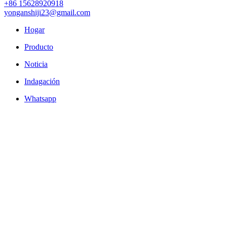
+86 15628920918
yonganshiji23@gmail.com
Hogar
Producto
Noticia
Indagación
Whatsapp