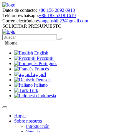
Datos de contacto:
+86 156 2892 0918
Teléfono/whatsapp:
+86 183 5318 1619
Correo electrónico:
yonganshiji23@gmail.com
SOLICITAR PRESUPUESTO
|
Idioma
English
Русский
Português
Francés
العربية
Deutsch
Italiano
Türk
Indonesia
Hogar
Sobre nosotros
Introducción
Ventaja