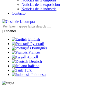
Noticias de la empresa
Noticias de la exposición
Noticias de la industria
Contacto
|
Español
English
Русский
Português
Francés
العربية
Deutsch
Italiano
Türk
Indonesia