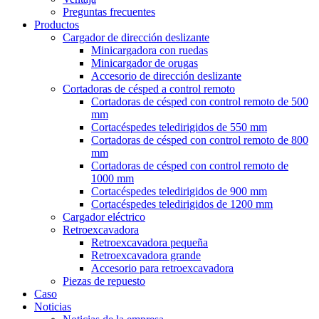
Preguntas frecuentes
Productos
Cargador de dirección deslizante
Minicargadora con ruedas
Minicargador de orugas
Accesorio de dirección deslizante
Cortadoras de césped a control remoto
Cortadoras de césped con control remoto de 500
mm
Cortacéspedes teledirigidos de 550 mm
Cortadoras de césped con control remoto de 800
mm
Cortadoras de césped con control remoto de
1000 mm
Cortacéspedes teledirigidos de 900 mm
Cortacéspedes teledirigidos de 1200 mm
Cargador eléctrico
Retroexcavadora
Retroexcavadora pequeña
Retroexcavadora grande
Accesorio para retroexcavadora
Piezas de repuesto
Caso
Noticias