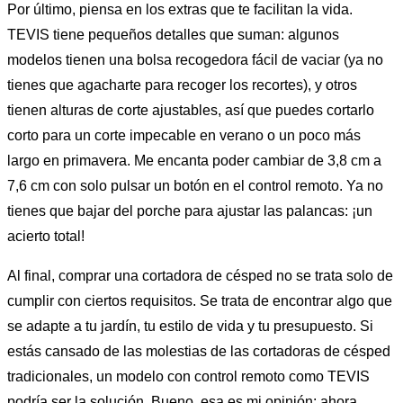
Por último, piensa en los extras que te facilitan la vida.
TEVIS tiene pequeños detalles que suman: algunos
modelos tienen una bolsa recogedora fácil de vaciar (ya no
tienes que agacharte para recoger los recortes), y otros
tienen alturas de corte ajustables, así que puedes cortarlo
corto para un corte impecable en verano o un poco más
largo en primavera. Me encanta poder cambiar de 3,8 cm a
7,6 cm con solo pulsar un botón en el control remoto. Ya no
tienes que bajar del porche para ajustar las palancas: ¡un
acierto total!
Al final, comprar una cortadora de césped no se trata solo de
cumplir con ciertos requisitos. Se trata de encontrar algo que
se adapte a tu jardín, tu estilo de vida y tu presupuesto. Si
estás cansado de las molestias de las cortadoras de césped
tradicionales, un modelo con control remoto como TEVIS
podría ser la solución. Bueno, esa es mi opinión: ahora