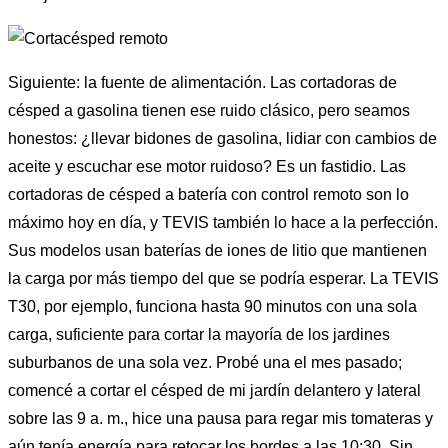
Siguiente: la fuente de alimentación. Las cortadoras de
césped a gasolina tienen ese ruido clásico, pero seamos
honestos: ¿llevar bidones de gasolina, lidiar con cambios de
aceite y escuchar ese motor ruidoso? Es un fastidio. Las
cortadoras de césped a batería con control remoto son lo
máximo hoy en día, y TEVIS también lo hace a la perfección.
Sus modelos usan baterías de iones de litio que mantienen
la carga por más tiempo del que se podría esperar. La TEVIS
T30, por ejemplo, funciona hasta 90 minutos con una sola
carga, suficiente para cortar la mayoría de los jardines
suburbanos de una sola vez. Probé una el mes pasado;
comencé a cortar el césped de mi jardín delantero y lateral
sobre las 9 a. m., hice una pausa para regar mis tomateras y
aún tenía energía para retocar los bordes a las 10:30. Sin