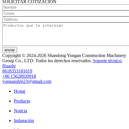
SOLICITAR COTIZACIÓN
enviar
Copyright © 2024-2026 Shandong Yongan Construction Machinery
Group Co., LTD. Todos los derechos reservados.
Soporte técnico:
Huazhi
8618353181619
+86 15628920918
yonganshiji23@gmail.com
Hogar
Producto
Noticia
Indagación