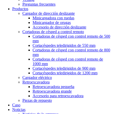
Preguntas frecuentes
Productos
Cargador de dirección deslizante
Minicargadora con ruedas
Minicargador de orugas
Accesorio de dirección deslizante
Cortadoras de césped a control remoto
Cortadoras de césped con control remoto de 500
mm
Cortacéspedes teledirigidos de 550 mm
Cortadoras de césped con control remoto de 800
mm
Cortadoras de césped con control remoto de
1000 mm
Cortacéspedes teledirigidos de 900 mm
Cortacéspedes teledirigidos de 1200 mm
Cargador eléctrico
Retroexcavadora
Retroexcavadora pequeña
Retroexcavadora grande
Accesorio para retroexcavadora
Piezas de repuesto
Caso
Noticias