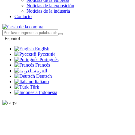
Noticias de la empresa
Noticias de la exposición
Noticias de la industria
Contacto
|
Español
English
Русский
Português
Francés
العربية
Deutsch
Italiano
Türk
Indonesia