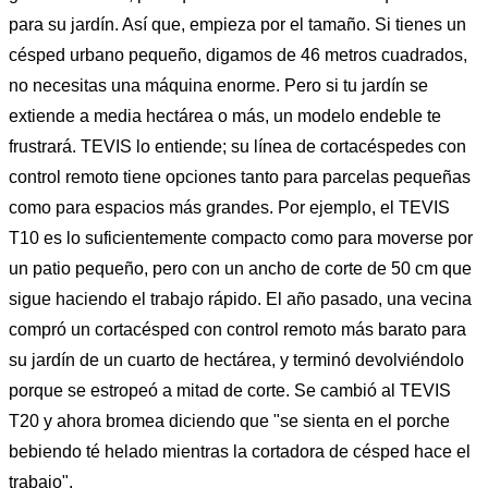
para su jardín. Así que, empieza por el tamaño. Si tienes un
césped urbano pequeño, digamos de 46 metros cuadrados,
no necesitas una máquina enorme. Pero si tu jardín se
extiende a media hectárea o más, un modelo endeble te
frustrará. TEVIS lo entiende; su línea de cortacéspedes con
control remoto tiene opciones tanto para parcelas pequeñas
como para espacios más grandes. Por ejemplo, el TEVIS
T10 es lo suficientemente compacto como para moverse por
un patio pequeño, pero con un ancho de corte de 50 cm que
sigue haciendo el trabajo rápido. El año pasado, una vecina
compró un cortacésped con control remoto más barato para
su jardín de un cuarto de hectárea, y terminó devolviéndolo
porque se estropeó a mitad de corte. Se cambió al TEVIS
T20 y ahora bromea diciendo que "se sienta en el porche
bebiendo té helado mientras la cortadora de césped hace el
trabajo".