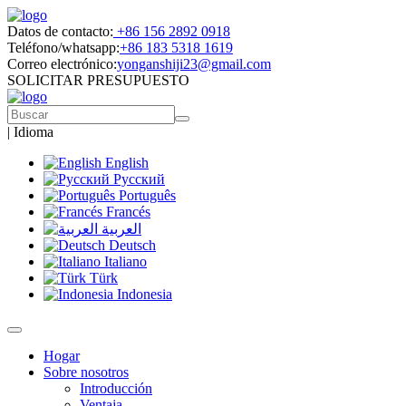
Datos de contacto:
+86 156 2892 0918
Teléfono/whatsapp:
+86 183 5318 1619
Correo electrónico:
yonganshiji23@gmail.com
SOLICITAR PRESUPUESTO
|
Idioma
English
Русский
Português
Francés
العربية
Deutsch
Italiano
Türk
Indonesia
Hogar
Sobre nosotros
Introducción
Ventaja