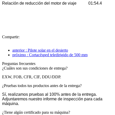
Relación de reducción del motor de viaje
01:54.4
Compartir:
anterior : Pilote solar en el desierto
próximo : Cortacésped teledirigido de 500 mm
Preguntas frecuentes
¿Cuáles son sus condiciones de entrega?
EXW, FOB, CFR, CIF, DDU/DDP.
¿Pruebas todos tus productos antes de la entrega?
Sí, realizamos pruebas al 100% antes de la entrega.
Adjuntaremos nuestro informe de inspección para cada
máquina.
¿Tiene algún certificado para su máquina?