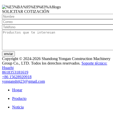
SOLICITAR COTIZACIÓN
enviar
Copyright © 2024-2026 Shandong Yongan Construction Machinery
Group Co., LTD. Todos los derechos reservados.
Soporte técnico:
Huazhi
8618353181619
+86 15628920918
yonganshiji23@gmail.com
Hogar
Producto
Noticia