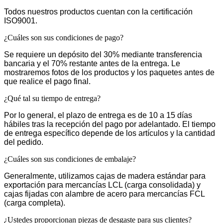
Todos nuestros productos cuentan con la certificación
ISO9001.
¿Cuáles son sus condiciones de pago?
Se requiere un depósito del 30% mediante transferencia
bancaria y el 70% restante antes de la entrega. Le
mostraremos fotos de los productos y los paquetes antes de
que realice el pago final.
¿Qué tal su tiempo de entrega?
Por lo general, el plazo de entrega es de 10 a 15 días
hábiles tras la recepción del pago por adelantado. El tiempo
de entrega específico depende de los artículos y la cantidad
del pedido.
¿Cuáles son sus condiciones de embalaje?
Generalmente, utilizamos cajas de madera estándar para
exportación para mercancías LCL (carga consolidada) y
cajas fijadas con alambre de acero para mercancías FCL
(carga completa).
¿Ustedes proporcionan piezas de desgaste para sus clientes?