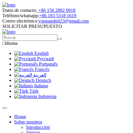
Datos de contacto:
+86 156 2892 0918
Teléfono/whatsapp:
+86 183 5318 1619
Correo electrónico:
yonganshiji23@gmail.com
SOLICITAR PRESUPUESTO
|
Idioma
English
Русский
Português
Francés
العربية
Deutsch
Italiano
Türk
Indonesia
Hogar
Sobre nosotros
Introducción
Ventaja