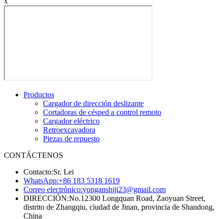
x
Productos
Cargador de dirección deslizante
Cortadoras de césped a control remoto
Cargador eléctrico
Retroexcavadora
Piezas de repuesto
CONTÁCTENOS
Contacto:
Sr. Lei
WhatsApp:
+86 183 5318 1619
Correo electrónico:
yonganshiji23@gmail.com
DIRECCIÓN:
No.12300 Longquan Road, Zaoyuan Street,
distrito de Zhangqiu, ciudad de Jinan, provincia de Shandong,
China