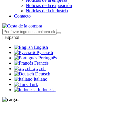
Noticias de la empresa
Noticias de la exposición
Noticias de la industria
Contacto
|
Español
English
Русский
Português
Francés
العربية
Deutsch
Italiano
Türk
Indonesia