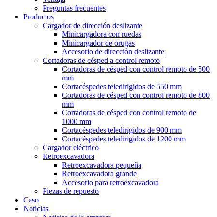
Preguntas frecuentes
Productos
Cargador de dirección deslizante
Minicargadora con ruedas
Minicargador de orugas
Accesorio de dirección deslizante
Cortadoras de césped a control remoto
Cortadoras de césped con control remoto de 500
mm
Cortacéspedes teledirigidos de 550 mm
Cortadoras de césped con control remoto de 800
mm
Cortadoras de césped con control remoto de
1000 mm
Cortacéspedes teledirigidos de 900 mm
Cortacéspedes teledirigidos de 1200 mm
Cargador eléctrico
Retroexcavadora
Retroexcavadora pequeña
Retroexcavadora grande
Accesorio para retroexcavadora
Piezas de repuesto
Caso
Noticias