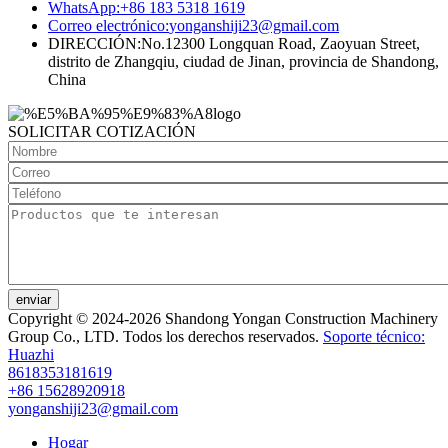
WhatsApp:
+86 183 5318 1619
Correo electrónico:
yonganshiji23@gmail.com
DIRECCIÓN:
No.12300 Longquan Road, Zaoyuan Street,
distrito de Zhangqiu, ciudad de Jinan, provincia de Shandong,
China
SOLICITAR COTIZACIÓN
enviar
Copyright © 2024-2026 Shandong Yongan Construction Machinery
Group Co., LTD. Todos los derechos reservados.
Soporte técnico:
Huazhi
8618353181619
+86 15628920918
yonganshiji23@gmail.com
Hogar