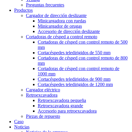
Preguntas frecuentes
Productos
Cargador de dirección deslizante
Minicargadora con ruedas
Minicargador de orugas
Accesorio de dirección deslizante
Cortadoras de césped a control remoto
Cortadoras de césped con control remoto de 500
mm
Cortacéspedes teledirigidos de 550 mm
Cortadoras de césped con control remoto de 800
mm
Cortadoras de césped con control remoto de
1000 mm
Cortacéspedes teledirigidos de 900 mm
Cortacéspedes teledirigidos de 1200 mm
Cargador eléctrico
Retroexcavadora
Retroexcavadora pequeña
Retroexcavadora grande
Accesorio para retroexcavadora
Piezas de repuesto
Caso
Noticias