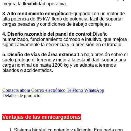
mejora la flexibilidad operativa.
3. Alto rendimiento energético:
Equipado con un motor de
alta potencia de 65 kW, lleno de potencia, fácil de soportar
cargas pesadas y condiciones de trabajo complejas.
4. Diseño razonable del panel de control:
Diseño
humanizado, funcionamiento cómodo e intuitivo, que mejora
significativamente la eficiencia y la precisión en el trabajo.
5. Diseño de vías de área extensa:
La baja presión sobre el
suelo protege el terreno y mejora la estabilidad; soporta una
carga nominal de hasta 1200 kg y se adapta a terrenos
blandos o accidentados.
Contacta ahora
Correo electrónico
Teléfono
WhatsApp
Detalles de producto
Ventajas de las minicargadoras
Sistema hidráulico potente y eficiente: Equipada con