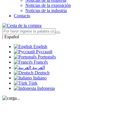
Noticias de la empresa
Noticias de la exposición
Noticias de la industria
Contacto
|
Español
English
Русский
Português
Francés
العربية
Deutsch
Italiano
Türk
Indonesia