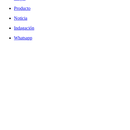
Producto
Noticia
Indagación
Whatsapp