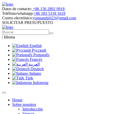
Datos de contacto:
+86 156 2892 0918
Teléfono/whatsapp:
+86 183 5318 1619
Correo electrónico:
yonganshiji23@gmail.com
SOLICITAR PRESUPUESTO
|
Idioma
English
Русский
Português
Francés
العربية
Deutsch
Italiano
Türk
Indonesia
Hogar
Sobre nosotros
Introducción
Ventaja