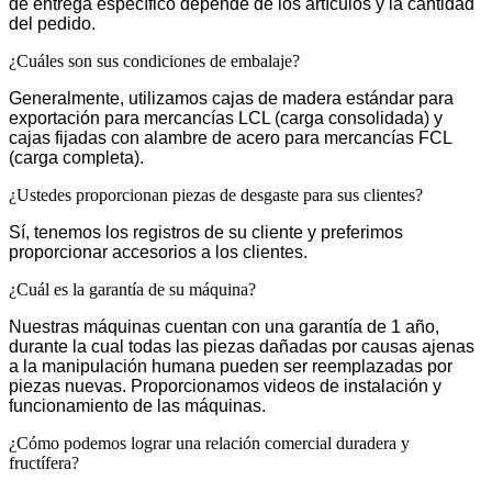
de entrega específico depende de los artículos y la cantidad
del pedido.
¿Cuáles son sus condiciones de embalaje?
Generalmente, utilizamos cajas de madera estándar para
exportación para mercancías LCL (carga consolidada) y
cajas fijadas con alambre de acero para mercancías FCL
(carga completa).
¿Ustedes proporcionan piezas de desgaste para sus clientes?
Sí, tenemos los registros de su cliente y preferimos
proporcionar accesorios a los clientes.
¿Cuál es la garantía de su máquina?
Nuestras máquinas cuentan con una garantía de 1 año,
durante la cual todas las piezas dañadas por causas ajenas
a la manipulación humana pueden ser reemplazadas por
piezas nuevas. Proporcionamos videos de instalación y
funcionamiento de las máquinas.
¿Cómo podemos lograr una relación comercial duradera y
fructífera?