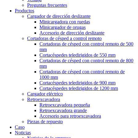
Preguntas frecuentes
Productos
Cargador de dirección deslizante
Minicargadora con ruedas
Minicargador de orugas
Accesorio de dirección deslizante
Cortadoras de césped a control remoto
Cortadoras de césped con control remoto de 500
mm
Cortacéspedes teledirigidos de 550 mm
Cortadoras de césped con control remoto de 800
mm
Cortadoras de césped con control remoto de
1000 mm
Cortacéspedes teledirigidos de 900 mm
Cortacéspedes teledirigidos de 1200 mm
Cargador eléctrico
Retroexcavadora
Retroexcavadora pequeña
Retroexcavadora grande
Accesorio para retroexcavadora
Piezas de repuesto
Caso
Noticias