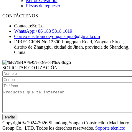
Retroexcavadora
Piezas de repuesto
CONTÁCTENOS
Contacto:
Sr. Lei
WhatsApp:
+86 183 5318 1619
Correo electrónico:
yonganshiji23@gmail.com
DIRECCIÓN:
No.12300 Longquan Road, Zaoyuan Street,
distrito de Zhangqiu, ciudad de Jinan, provincia de Shandong,
China
SOLICITAR COTIZACIÓN
enviar
Copyright © 2024-2026 Shandong Yongan Construction Machinery
Group Co., LTD. Todos los derechos reservados.
Soporte técnico: