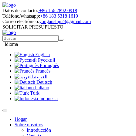
Datos de contacto:
+86 156 2892 0918
Teléfono/whatsapp:
+86 183 5318 1619
Correo electrónico:
yonganshiji23@gmail.com
SOLICITAR PRESUPUESTO
|
Idioma
English
Русский
Português
Francés
العربية
Deutsch
Italiano
Türk
Indonesia
Hogar
Sobre nosotros
Introducción
Ventaja