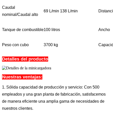
Caudal
69 L/min 138 L/min
Distanci
nominal/Caudal alto
Tanque de combustible
100 litros
Ancho
Peso con cubo
3700 kg
Capacid
Detalles del producto
Nuestras ventajas:
1. Sólida capacidad de producción y servicio: Con 500
empleados y una gran planta de fabricación, satisfacemos
de manera eficiente una amplia gama de necesidades de
nuestros clientes.