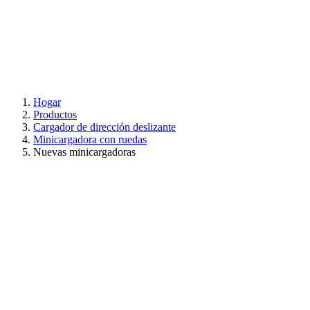
Hogar
Productos
Cargador de dirección deslizante
Minicargadora con ruedas
Nuevas minicargadoras