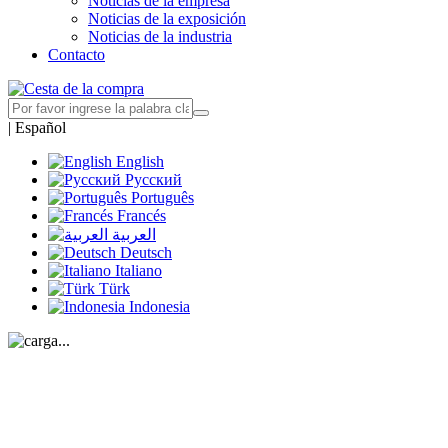
Noticias de la empresa
Noticias de la exposición
Noticias de la industria
Contacto
|
Español
English
Русский
Português
Francés
العربية
Deutsch
Italiano
Türk
Indonesia