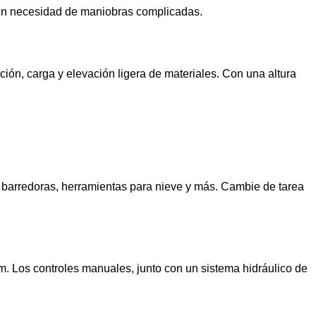
 sin necesidad de maniobras complicadas.
ón, carga y elevación ligera de materiales. Con una altura
, barredoras, herramientas para nieve y más. Cambie de tarea
m. Los controles manuales, junto con un sistema hidráulico de