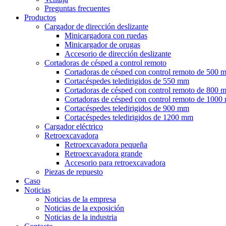
Preguntas frecuentes
Productos
Cargador de dirección deslizante
Minicargadora con ruedas
Minicargador de orugas
Accesorio de dirección deslizante
Cortadoras de césped a control remoto
Cortadoras de césped con control remoto de 500 
Cortacéspedes teledirigidos de 550 mm
Cortadoras de césped con control remoto de 800 
Cortadoras de césped con control remoto de 100
Cortacéspedes teledirigidos de 900 mm
Cortacéspedes teledirigidos de 1200 mm
Cargador eléctrico
Retroexcavadora
Retroexcavadora pequeña
Retroexcavadora grande
Accesorio para retroexcavadora
Piezas de repuesto
Caso
Noticias
Noticias de la empresa
Noticias de la exposición
Noticias de la industria