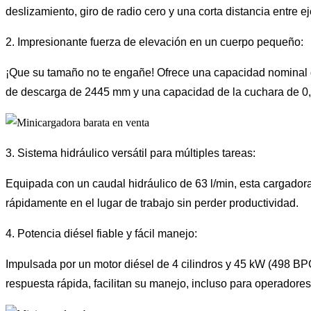
deslizamiento, giro de radio cero y una corta distancia entr
2. Impresionante fuerza de elevación en un cuerpo pequeño:
¡Que su tamaño no te engañe! Ofrece una capacidad nominal d
de descarga de 2445 mm y una capacidad de la cuchara de 0,47
3. Sistema hidráulico versátil para múltiples tareas:
Equipada con un caudal hidráulico de 63 l/min, esta cargador
rápidamente en el lugar de trabajo sin perder productividad.
4. Potencia diésel fiable y fácil manejo:
Impulsada por un motor diésel de 4 cilindros y 45 kW (498 BPG
respuesta rápida, facilitan su manejo, incluso para operadore