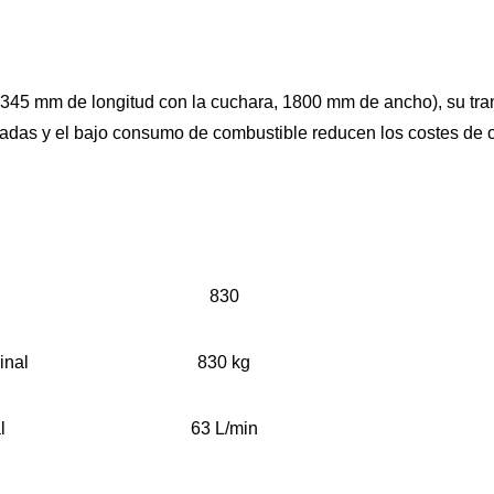
45 mm de longitud con la cuchara, 1800 mm de ancho), su trans
gadas y el bajo consumo de combustible reducen los costes de 
830
inal
830 kg
l
63 L/min