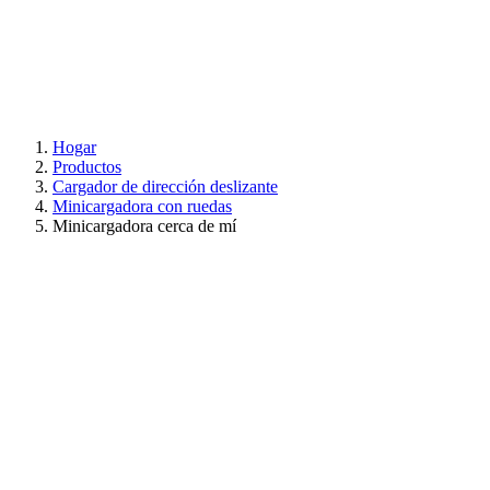
Hogar
Productos
Cargador de dirección deslizante
Minicargadora con ruedas
Minicargadora cerca de mí