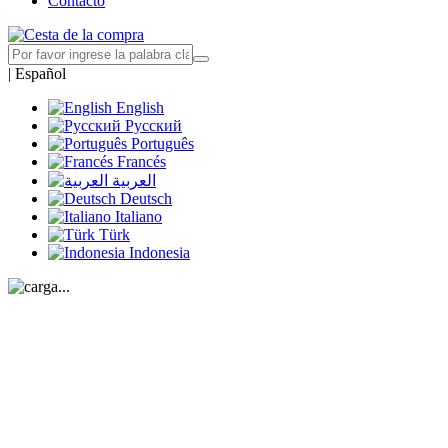
Contacto
|
Español
English
Русский
Português
Francés
العربية
Deutsch
Italiano
Türk
Indonesia