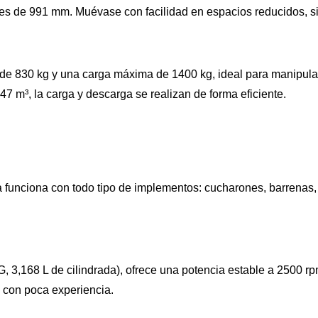
e ejes de 991 mm. Muévase con facilidad en espacios reducidos,
e 830 kg y una carga máxima de 1400 kg, ideal para manipulaci
 m³, la carga y descarga se realizan de forma eficiente.
a funciona con todo tipo de implementos: cucharones, barrenas
, 3,168 L de cilindrada), ofrece una potencia estable a 2500 rp
s con poca experiencia.