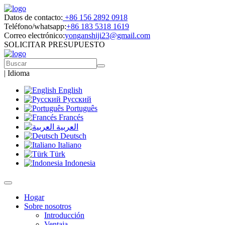
Datos de contacto:
+86 156 2892 0918
Teléfono/whatsapp:
+86 183 5318 1619
Correo electrónico:
yonganshiji23@gmail.com
SOLICITAR PRESUPUESTO
|
Idioma
English
Русский
Português
Francés
العربية
Deutsch
Italiano
Türk
Indonesia
Hogar
Sobre nosotros
Introducción
Ventaja